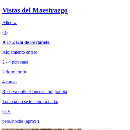
Vistas del Maestrazgo
Allepuz
(3)
A 17.2 Km de Fortanete.
Alojamiento entero
2 - 4 personas
2 dormitorios
4 camas
Reserva online
Cancelación gratuita
Todavía no se te cobrará nada.
61 €
pers./noche (aprox.)