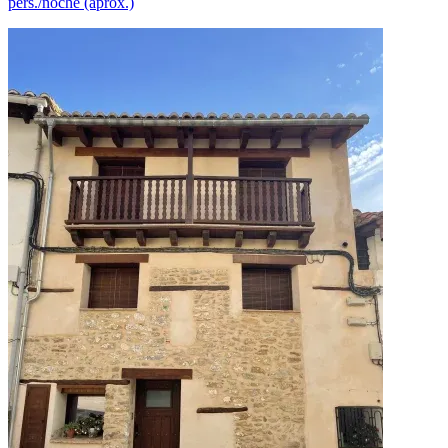
pers./noche (aprox.)