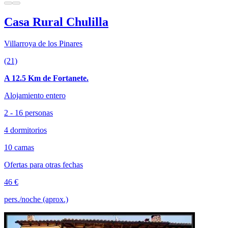
Casa Rural Chulilla
Villarroya de los Pinares
(21)
A 12.5 Km de Fortanete.
Alojamiento entero
2 - 16 personas
4 dormitorios
10 camas
Ofertas para otras fechas
46 €
pers./noche (aprox.)