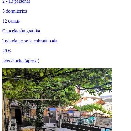
2 - 13 personas
5 dormitorios
12 camas
Cancelación gratuita
Todavía no se te cobrará nada.
29 €
pers./noche (aprox.)