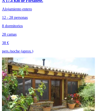
A 17.4 Km de Fortanete.
Alojamiento entero
12 - 28 personas
8 dormitorios
28 camas
38 €
pers./noche (aprox.)