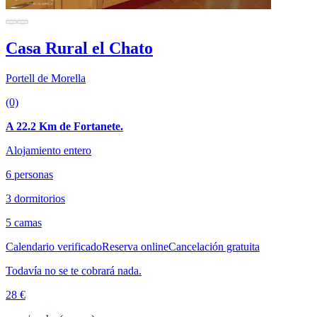
Casa Rural el Chato
Portell de Morella
(0)
A 22.2 Km de Fortanete.
Alojamiento entero
6 personas
3 dormitorios
5 camas
Calendario verificado
Reserva online
Cancelación gratuita
Todavía no se te cobrará nada.
28 €