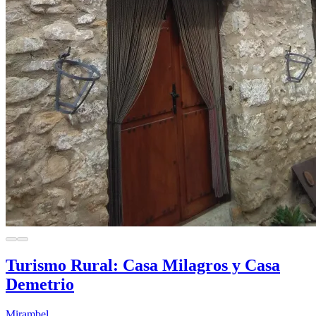
Turismo Rural: Casa Milagros y Casa
Demetrio
Mirambel