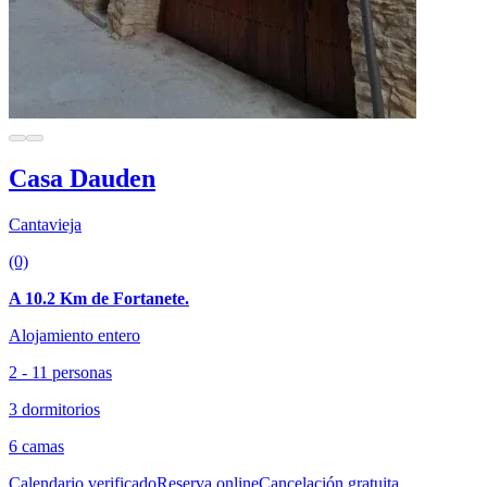
Casa Dauden
Cantavieja
(0)
A 10.2 Km de Fortanete.
Alojamiento entero
2 - 11 personas
3 dormitorios
6 camas
Calendario verificado
Reserva online
Cancelación gratuita