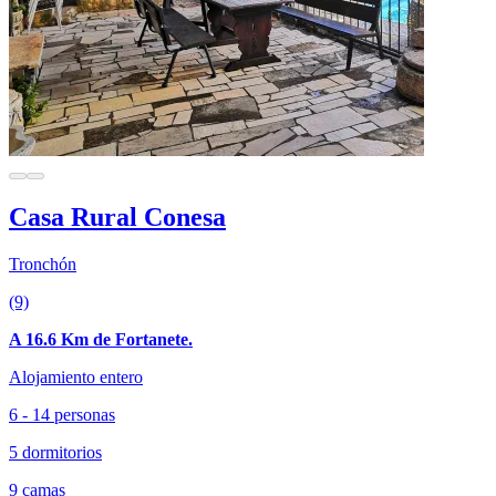
Casa Rural Conesa
Tronchón
(9)
A 16.6 Km de Fortanete.
Alojamiento entero
6 - 14 personas
5 dormitorios
9 camas