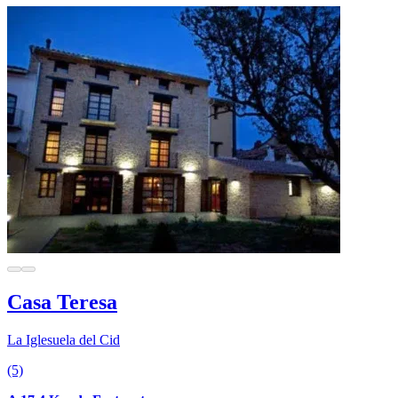
Casa Teresa
La Iglesuela del Cid
(5)