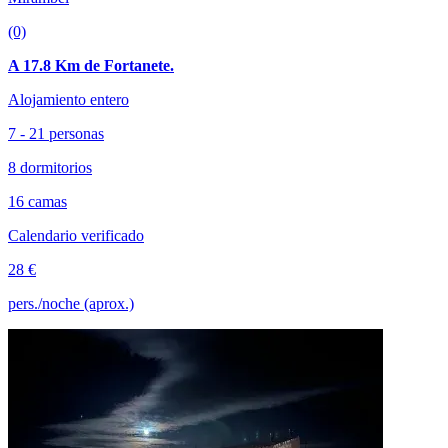
(0)
A 17.8 Km de Fortanete.
Alojamiento entero
7 - 21 personas
8 dormitorios
16 camas
Calendario verificado
28 €
pers./noche (aprox.)