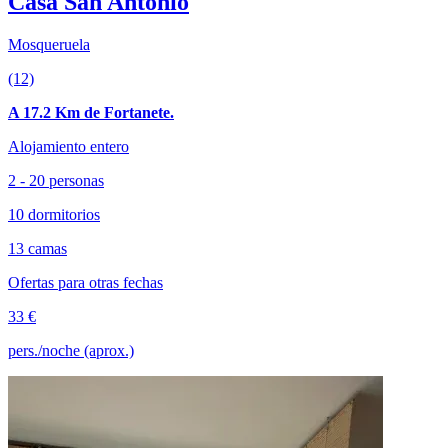
Casa San Antonio
Mosqueruela
(12)
A 17.2 Km de Fortanete.
Alojamiento entero
2 - 20 personas
10 dormitorios
13 camas
Ofertas para otras fechas
33 €
pers./noche (aprox.)