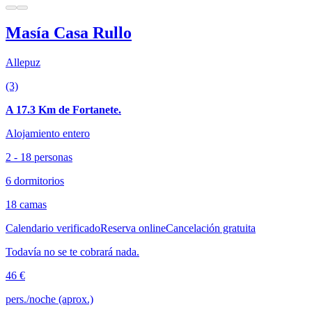
Masía Casa Rullo
Allepuz
(3)
A 17.3 Km de Fortanete.
Alojamiento entero
2 - 18 personas
6 dormitorios
18 camas
Calendario verificado
Reserva online
Cancelación gratuita
Todavía no se te cobrará nada.
46 €
pers./noche (aprox.)