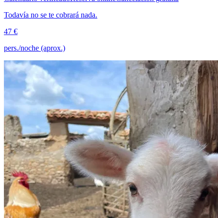
Todavía no se te cobrará nada.
47 €
pers./noche (aprox.)