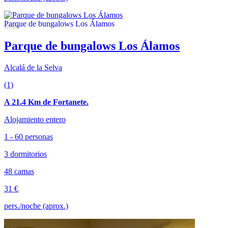
Parque de bungalows Los Álamos
Alcalá de la Selva
(1)
A 21.4 Km de Fortanete.
Alojamiento entero
1 - 60 personas
3 dormitorios
48 camas
31 €
pers./noche (aprox.)