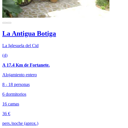
La Antigua Botiga
La Iglesuela del Cid
(4)
A 17.4 Km de Fortanete.
Alojamiento entero
8 - 18 personas
6 dormitorios
16 camas
36 €
pers./noche (aprox.)