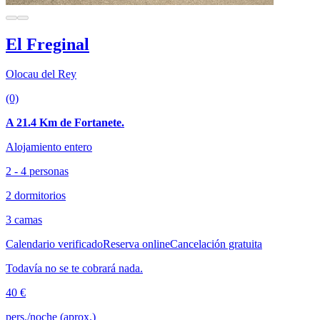
El Freginal
Olocau del Rey
(0)
A 21.4 Km de Fortanete.
Alojamiento entero
2 - 4 personas
2 dormitorios
3 camas
Calendario verificado
Reserva online
Cancelación gratuita
Todavía no se te cobrará nada.
40 €
pers./noche (aprox.)