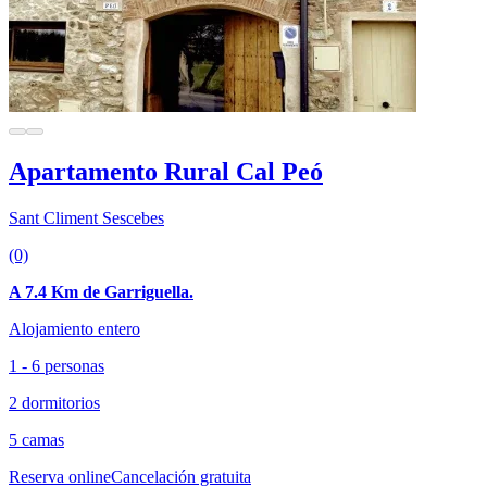
Apartamento Rural Cal Peó
Sant Climent Sescebes
(0)
A 7.4 Km de Garriguella.
Alojamiento entero
1 - 6 personas
2 dormitorios
5 camas
Reserva online
Cancelación gratuita