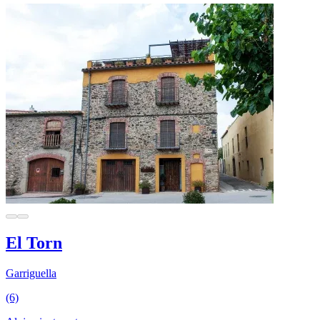
El Torn
Garriguella
(6)