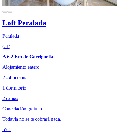
Loft Peralada
Peralada
(31)
A 6.2 Km de Garriguella.
Alojamiento entero
2 - 4 personas
1 dormitorio
2 camas
Cancelación gratuita
Todavía no se te cobrará nada.
55 €