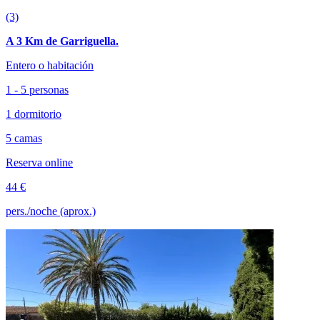
(3)
A 3 Km de Garriguella.
Entero o habitación
1 - 5 personas
1 dormitorio
5 camas
Reserva online
44 €
pers./noche (aprox.)