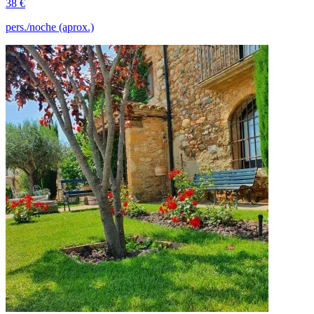
38 €
pers./noche (aprox.)