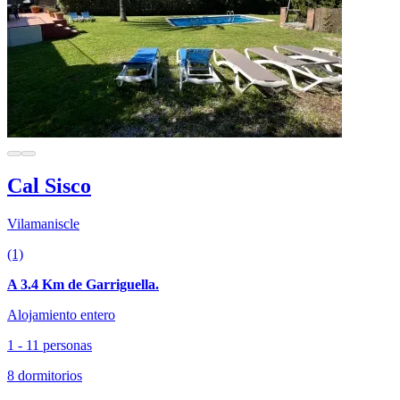
Cal Sisco
Vilamaniscle
(1)
A 3.4 Km de Garriguella.
Alojamiento entero
1 - 11 personas
8 dormitorios