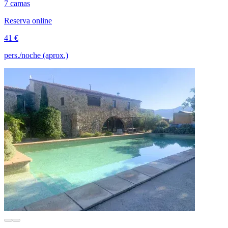
7 camas
Reserva online
41 €
pers./noche (aprox.)