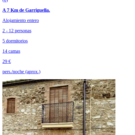
A 7 Km de Garriguella.
Alojamiento entero
2 - 12 personas
5 dormitorios
14 camas
29 €
pers./noche (aprox.)