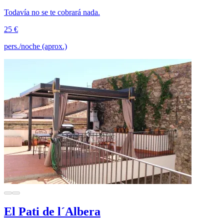
Todavía no se te cobrará nada.
25 €
pers./noche (aprox.)
El Pati de l´Albera