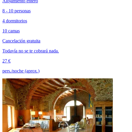
Alojamiento entero
8 - 10 personas
4 dormitorios
10 camas
Cancelación gratuita
Todavía no se te cobrará nada.
27 €
pers./noche (aprox.)