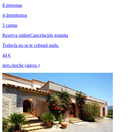
8 personas
4 dormitorios
5 camas
Reserva online
Cancelación gratuita
Todavía no se te cobrará nada.
44 €
pers./noche (aprox.)