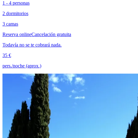
1 - 4 personas
2 dormitorios
3 camas
Reserva online
Cancelación gratuita
Todavía no se te cobrará nada.
35 €
pers./noche (aprox.)