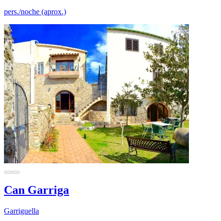
pers./noche (aprox.)
Can Garriga
Garriguella