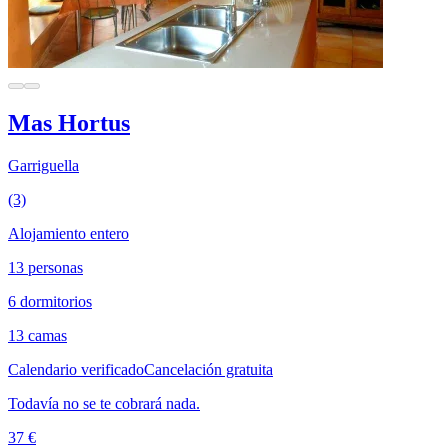
Mas Hortus
Garriguella
(3)
Alojamiento entero
13 personas
6 dormitorios
13 camas
Calendario verificado
Cancelación gratuita
Todavía no se te cobrará nada.
37 €