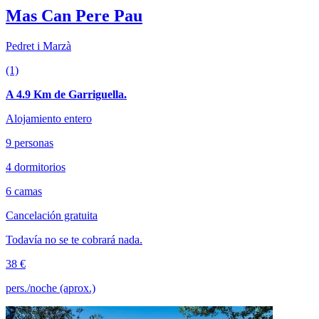
Mas Can Pere Pau
Pedret i Marzà
(1)
A 4.9 Km de Garriguella.
Alojamiento entero
9 personas
4 dormitorios
6 camas
Cancelación gratuita
Todavía no se te cobrará nada.
38 €
pers./noche (aprox.)