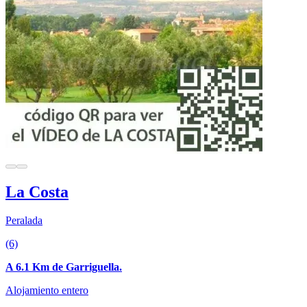
La Costa
Peralada
(6)
A 6.1 Km de Garriguella.
Alojamiento entero