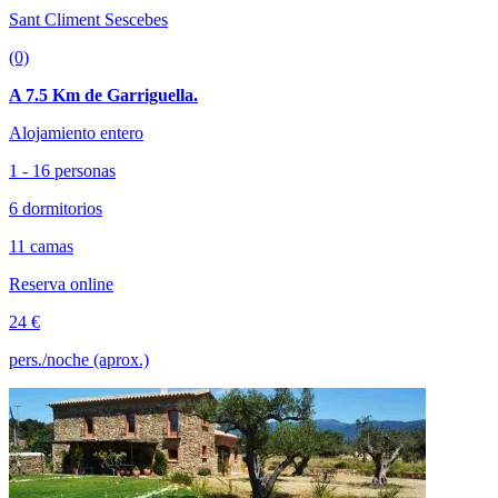
Sant Climent Sescebes
(0)
A 7.5 Km de Garriguella.
Alojamiento entero
1 - 16 personas
6 dormitorios
11 camas
Reserva online
24 €
pers./noche (aprox.)