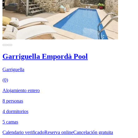
Garriguella Empordà Pool
Garriguella
(0)
Alojamiento entero
8 personas
4 dormitorios
5 camas
Calendario verificado
Reserva online
Cancelación gratuita