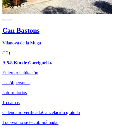
Can Bastons
Vilanova de la Muga
(12)
A 5.8 Km de Garriguella.
Entero o habitación
2 - 24 personas
5 dormitorios
15 camas
Calendario verificado
Cancelación gratuita
Todavía no se te cobrará nada.