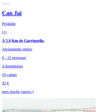
Can Jai
Peralada
(1)
A 5.9 Km de Garriguella.
Alojamiento entero
6 - 12 personas
4 dormitorios
10 camas
45 €
pers./noche (aprox.)