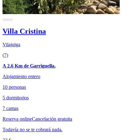
Villa Cristina
Vilajuïga
(7)
A 2.6 Km de Garriguella.
Alojamiento entero
10 personas
5 dormitorios
7 camas
Reserva online
Cancelación gratuita
Todavía no se te cobrará nada.