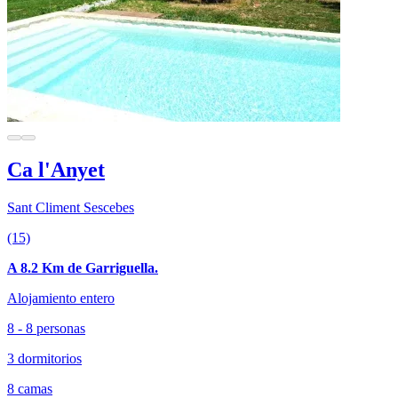
Ca l'Anyet
Sant Climent Sescebes
(15)
A 8.2 Km de Garriguella.
Alojamiento entero
8 - 8 personas
3 dormitorios
8 camas