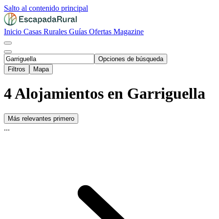
Salto al contenido principal
Inicio
Casas Rurales
Guías
Ofertas
Magazine
Opciones de búsqueda
Filtros
Mapa
4 Alojamientos en Garriguella
Más relevantes primero
...