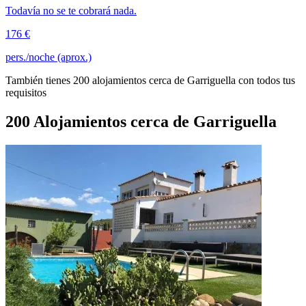
Todavía no se te cobrará nada.
176 €
pers./noche (aprox.)
También tienes 200 alojamientos cerca de Garriguella con todos tus
requisitos
200 Alojamientos cerca de Garriguella