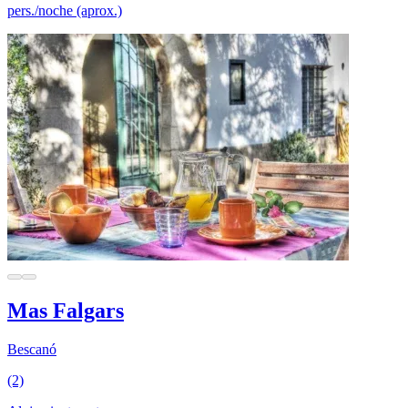
pers./noche (aprox.)
Mas Falgars
Bescanó
(2)