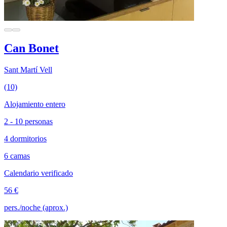
Can Bonet
Sant Martí Vell
(10)
Alojamiento entero
2 - 10 personas
4 dormitorios
6 camas
Calendario verificado
56 €
pers./noche (aprox.)