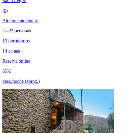
Sant Gregori
(0)
Alojamiento entero
2 - 23 personas
10 dormitorios
14 camas
Reserva online
65 €
pers./noche (aprox.)