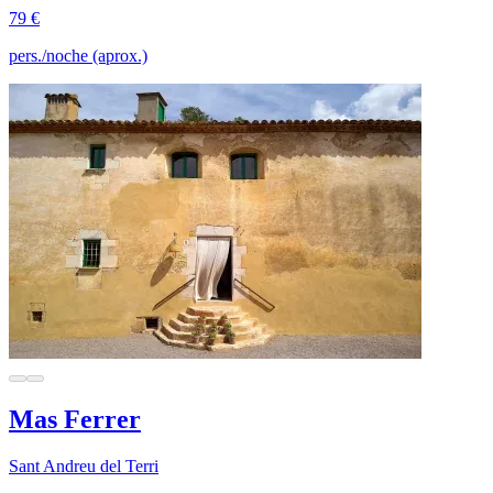
79 €
pers./noche (aprox.)
Mas Ferrer
Sant Andreu del Terri