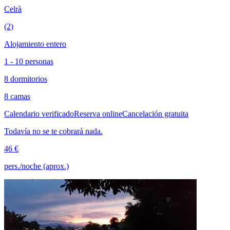
Celrà
(2)
Alojamiento entero
1 - 10 personas
8 dormitorios
8 camas
Calendario verificado
Reserva online
Cancelación gratuita
Todavía no se te cobrará nada.
46 €
pers./noche (aprox.)