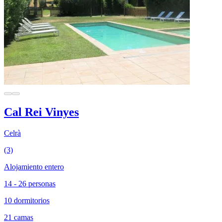
Cal Rei Vinyes
Celrà
(3)
Alojamiento entero
14 - 26 personas
10 dormitorios
21 camas