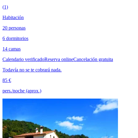
(1)
Habitación
20 personas
6 dormitorios
14 camas
Calendario verificado
Reserva online
Cancelación gratuita
Todavía no se te cobrará nada.
85 €
pers./noche (aprox.)