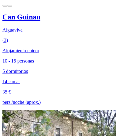
Can Guinau
Aiguaviva
(3)
Alojamiento entero
10 - 15 personas
5 dormitorios
14 camas
35 €
pers./noche (aprox.)