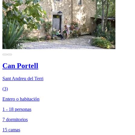
Can Portell
Sant Andreu del Terri
(3)
Entero o habitación
1 - 18 personas
7 dormitorios
15 camas