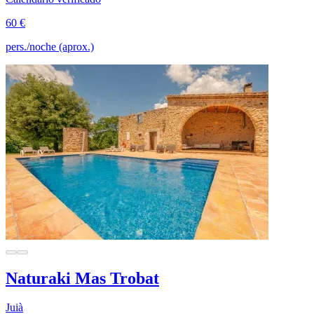
60 €
pers./noche (aprox.)
Naturaki Mas Trobat
Juià