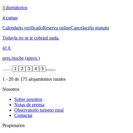
3 dormitorios
4 camas
Calendario verificado
Reserva online
Cancelación gratuita
Todavía no se te cobrará nada.
41 €
pers./noche (aprox.)
1
2
3
4
5
1 - 20 de 175 alojamientos rurales
Nosotros
Sobre nosotros
Notas de prensa
Observatorio turismo rural
Contactar
Propietarios