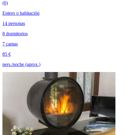
(0)
Entero o habitación
14 personas
8 dormitorios
7 camas
85 €
pers./noche (aprox.)