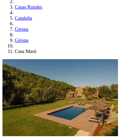
Casas Rurales
Cataluña
Girona
Girona
Casa Masó