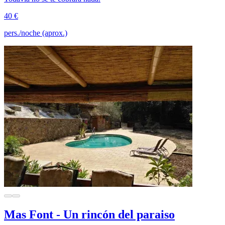
40 €
pers./noche (aprox.)
Mas Font - Un rincón del paraiso