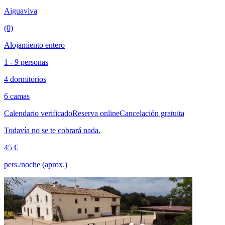
Aiguaviva
(0)
Alojamiento entero
1 - 9 personas
4 dormitorios
6 camas
Calendario verificado
Reserva online
Cancelación gratuita
Todavía no se te cobrará nada.
45 €
pers./noche (aprox.)