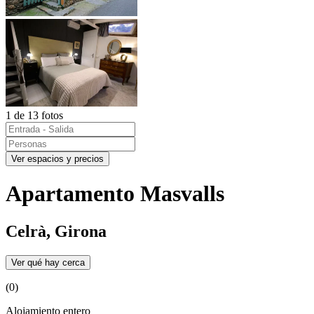
1 de 13 fotos
Ver espacios y precios
Apartamento Masvalls
Celrà, Girona
Ver qué hay cerca
(0)
Alojamiento entero