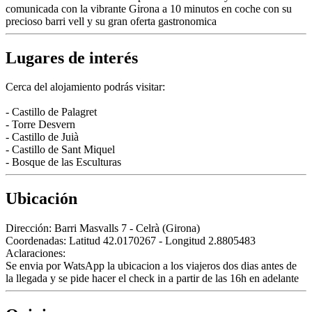
comunicada con la vibrante Girona a 10 minutos en coche con su
precioso barri vell y su gran oferta gastronomica
Lugares de interés
Cerca del alojamiento podrás visitar:
- Castillo de Palagret
- Torre Desvern
- Castillo de Juià
- Castillo de Sant Miquel
- Bosque de las Esculturas
Ubicación
Dirección:
Barri Masvalls 7 - Celrà (Girona)
Coordenadas:
Latitud 42.0170267 - Longitud 2.8805483
Aclaraciones:
Se envia por WatsApp la ubicacion a los viajeros dos dias antes de
la llegada y se pide hacer el check in a partir de las 16h en adelante