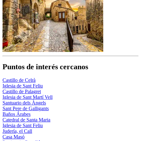
Puntos de interés cercanos
Castillo de Celrà
Iglesia de Sant Feliu
Castillo de Palagret
Iglesia de Sant Martí Vell
Santuario dels Àngels
Sant Pere de Galligants
Baños Árabes
Catedral de Santa Maria
Iglesia de Sant Feliu
Judería, el Call
Casa Masó