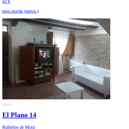
42 €
pers./noche (aprox.)
El Plano 14
Rubielos de Mora