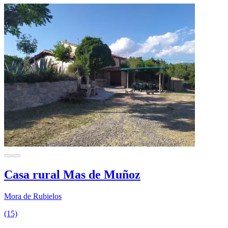
Casa rural Mas de Muñoz
Mora de Rubielos
(15)