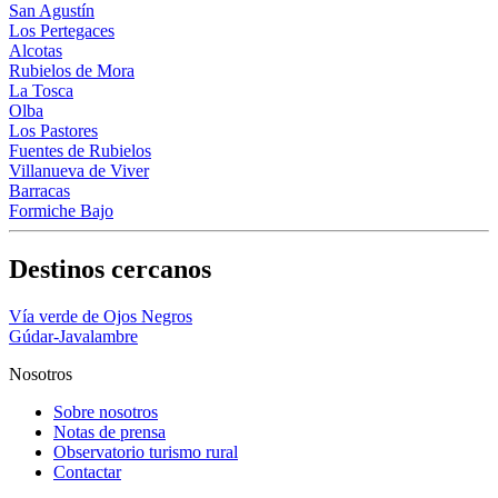
San Agustín
Los Pertegaces
Alcotas
Rubielos de Mora
La Tosca
Olba
Los Pastores
Fuentes de Rubielos
Villanueva de Viver
Barracas
Formiche Bajo
Destinos cercanos
Vía verde de Ojos Negros
Gúdar-Javalambre
Nosotros
Sobre nosotros
Notas de prensa
Observatorio turismo rural
Contactar