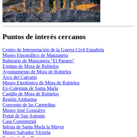
Puntos de interés cercanos
Centro de Interpretación de la Guerra Civil Española
Museo Etnográfico de Manzanera
Balneario de Manzanera "El Paraiso"
Ermitas de Mora de Rubielos
Ayuntamiento de Mora de Rubielos
Arco del Calvario
Museo Etnológico de Mora de Rubielos
Ex-Colegiata de Santa María
Castillo de Mora de Rubielos
Región Ambarina
Convento de las Carmelitas
Museo José Gonzalvo
Portal de San Antonio
Casa Consistorial
Iglesia de Santa María la Mayor
Museo Salvador Victoria