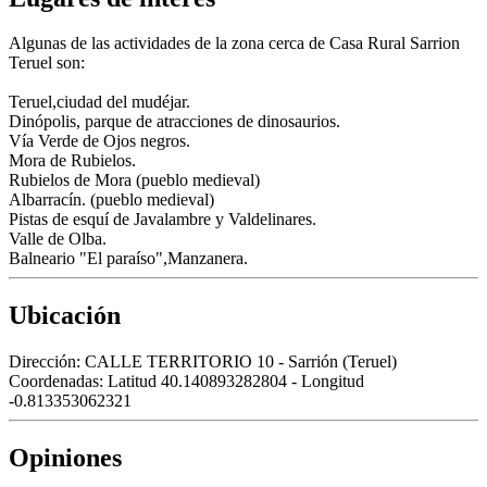
Algunas de las actividades de la zona cerca de Casa Rural Sarrion
Teruel son:
Teruel,ciudad del mudéjar.
Dinópolis, parque de atracciones de dinosaurios.
Vía Verde de Ojos negros.
Mora de Rubielos.
Rubielos de Mora (pueblo medieval)
Albarracín. (pueblo medieval)
Pistas de esquí de Javalambre y Valdelinares.
Valle de Olba.
Balneario "El paraíso",Manzanera.
Ubicación
Dirección:
CALLE TERRITORIO 10 - Sarrión (Teruel)
Coordenadas:
Latitud 40.140893282804 - Longitud
-0.813353062321
Opiniones