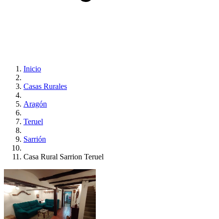
Inicio
Casas Rurales
Aragón
Teruel
Sarrión
Casa Rural Sarrion Teruel