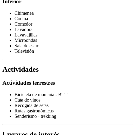
Interior
Chimenea
Cocina
Comedor
Lavadora
Lavavajillas
Microondas
Sala de estar
Televisión
Actividades
Actividades terrestres
Bicicleta de montaña - BTT
Cata de vinos
Recogida de setas
Rutas gastronómicas
Senderismo - trekking
Lugares de interés