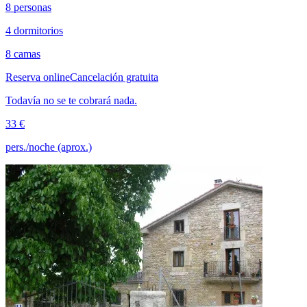
8 personas
4 dormitorios
8 camas
Reserva online
Cancelación gratuita
Todavía no se te cobrará nada.
33 €
pers./noche (aprox.)