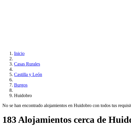
Inicio
Casas Rurales
Castilla y León
Burgos
Huidobro
No se han encontrado alojamientos en Huidobro con todos tus requisito
183 Alojamientos cerca de Huid