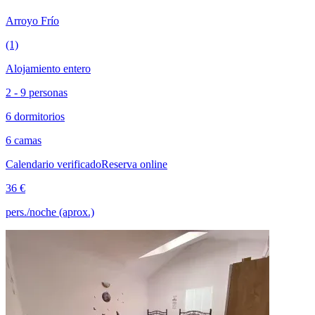
Arroyo Frío
(1)
Alojamiento entero
2 - 9 personas
6 dormitorios
6 camas
Calendario verificado
Reserva online
36 €
pers./noche (aprox.)