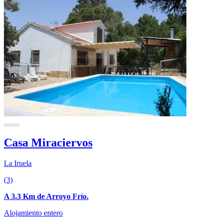
Casa Miraciervos
La Iruela
(3)
A 3.3 Km de Arroyo Frío.
Alojamiento entero