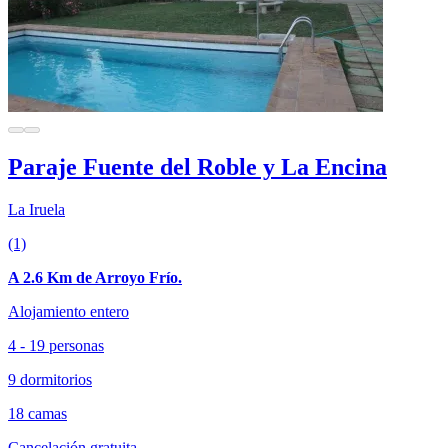
Paraje Fuente del Roble y La Encina
La Iruela
(1)
A 2.6 Km de Arroyo Frío.
Alojamiento entero
4 - 19 personas
9 dormitorios
18 camas
Cancelación gratuita