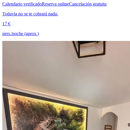
Calendario verificado
Reserva online
Cancelación gratuita
Todavía no se te cobrará nada.
17 €
pers./noche (aprox.)