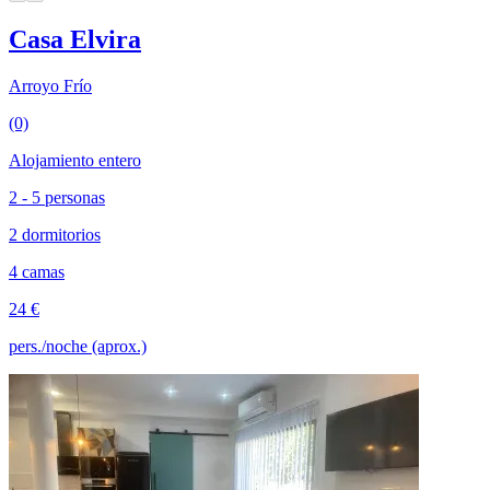
Casa Elvira
Arroyo Frío
(0)
Alojamiento entero
2 - 5 personas
2 dormitorios
4 camas
24 €
pers./noche (aprox.)