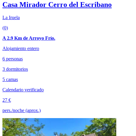
Casa Mirador Cerro del Escribano
La Iruela
(0)
A 2.9 Km de Arroyo Frío.
Alojamiento entero
6 personas
3 dormitorios
5 camas
Calendario verificado
27 €
pers./noche (aprox.)