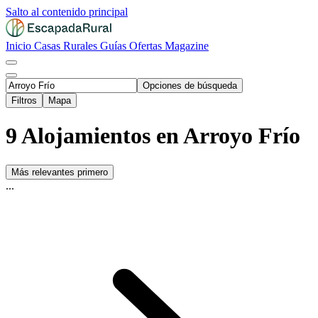
Salto al contenido principal
Inicio
Casas Rurales
Guías
Ofertas
Magazine
Opciones de búsqueda
Filtros
Mapa
9 Alojamientos en Arroyo Frío
Más relevantes primero
...