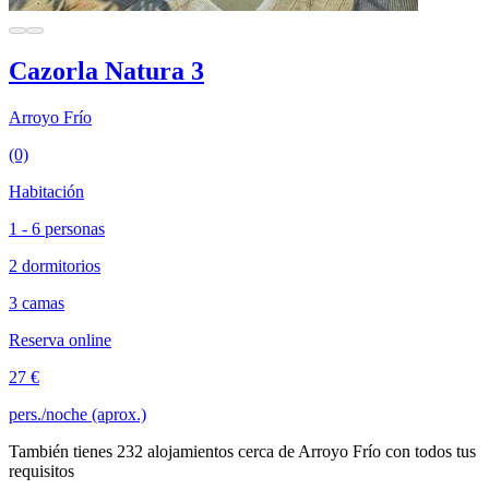
Cazorla Natura 3
Arroyo Frío
(0)
Habitación
1 - 6 personas
2 dormitorios
3 camas
Reserva online
27 €
pers./noche (aprox.)
También tienes 232 alojamientos cerca de Arroyo Frío con todos tus
requisitos