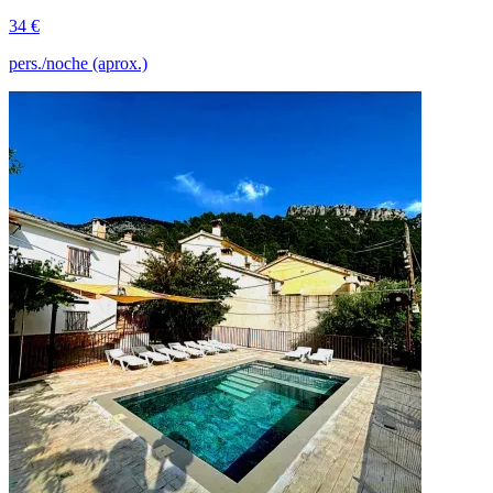
34 €
pers./noche (aprox.)