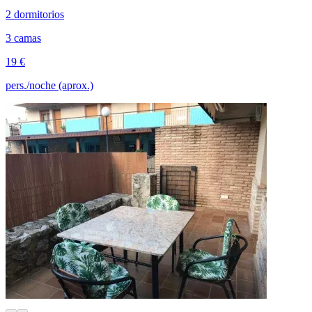
2 dormitorios
3 camas
19 €
pers./noche (aprox.)