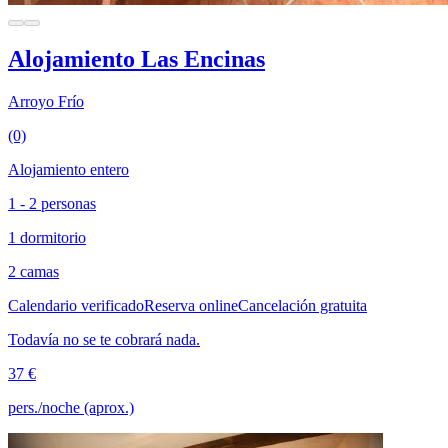
Alojamiento Las Encinas
Arroyo Frío
(0)
Alojamiento entero
1 - 2 personas
1 dormitorio
2 camas
Calendario verificado
Reserva online
Cancelación gratuita
Todavía no se te cobrará nada.
37 €
pers./noche (aprox.)