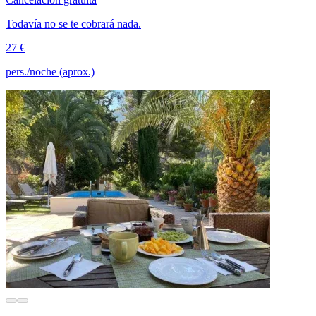
Todavía no se te cobrará nada.
27 €
pers./noche (aprox.)