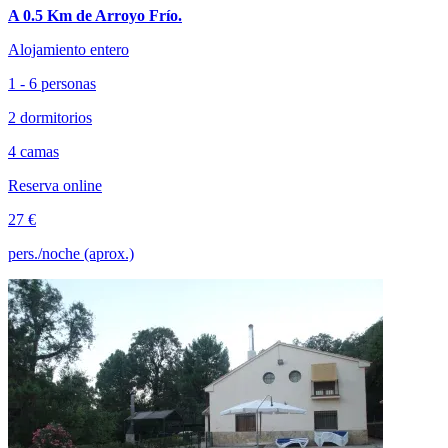
A 0.5 Km de Arroyo Frío.
Alojamiento entero
1 - 6 personas
2 dormitorios
4 camas
Reserva online
27 €
pers./noche (aprox.)