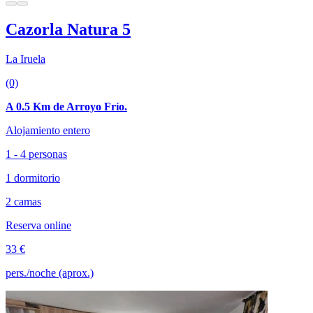
Cazorla Natura 5
La Iruela
(0)
A 0.5 Km de Arroyo Frío.
Alojamiento entero
1 - 4 personas
1 dormitorio
2 camas
Reserva online
33 €
pers./noche (aprox.)