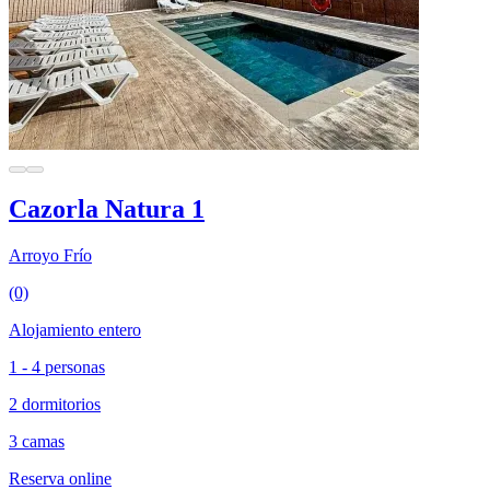
Cazorla Natura 1
Arroyo Frío
(0)
Alojamiento entero
1 - 4 personas
2 dormitorios
3 camas
Reserva online