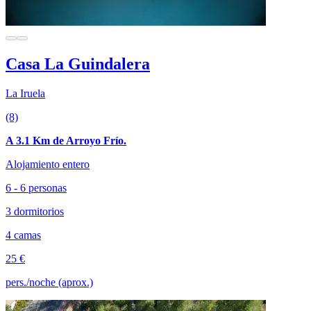
Casa La Guindalera
La Iruela
(8)
A 3.1 Km de Arroyo Frío.
Alojamiento entero
6 - 6 personas
3 dormitorios
4 camas
25 €
pers./noche (aprox.)