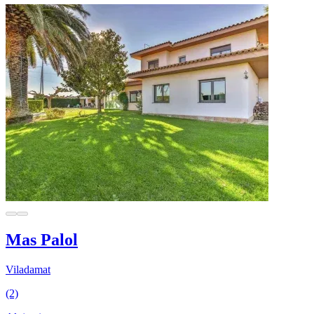
Mas Palol
Viladamat
(2)