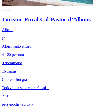
Turisme Rural Cal Pastor d’Albons
Albons
(2)
Alojamiento entero
4 - 20 personas
9 dormitorios
16 camas
Cancelación gratuita
Todavía no se te cobrará nada.
21 €
pers./noche (aprox.)