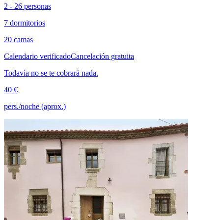
2 - 26 personas
7 dormitorios
20 camas
Calendario verificado
Cancelación gratuita
Todavía no se te cobrará nada.
40 €
pers./noche (aprox.)