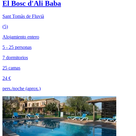
El Bosc d'Ali Baba
Sant Tomàs de Fluvià
(5)
Alojamiento entero
5 - 25 personas
7 dormitorios
25 camas
24 €
pers./noche (aprox.)