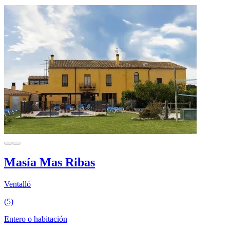
Masía Mas Ribas
Ventalló
(5)
Entero o habitación