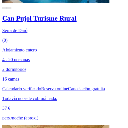
Can Pujol Turisme Rural
Serra de Daró
(0)
Alojamiento entero
4 - 20 personas
2 dormitorios
16 camas
Calendario verificado
Reserva online
Cancelación gratuita
Todavía no se te cobrará nada.
37 €
pers./noche (aprox.)