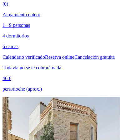
(0)
Alojamiento entero
1 - 9 personas
4 dormitorios
6 camas
Calendario verificado
Reserva online
Cancelación gratuita
Todavía no se te cobrará nada.
46 €
pers./noche (aprox.)