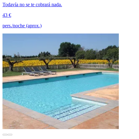
Todavía no se te cobrará nada.
43 €
pers./noche (aprox.)