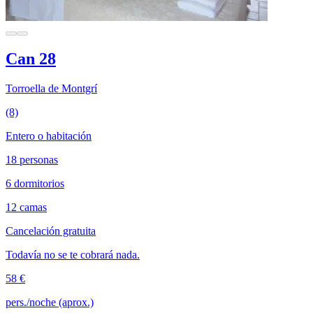
Can 28
Torroella de Montgrí
(8)
Entero o habitación
18 personas
6 dormitorios
12 camas
Cancelación gratuita
Todavía no se te cobrará nada.
58 €
pers./noche (aprox.)