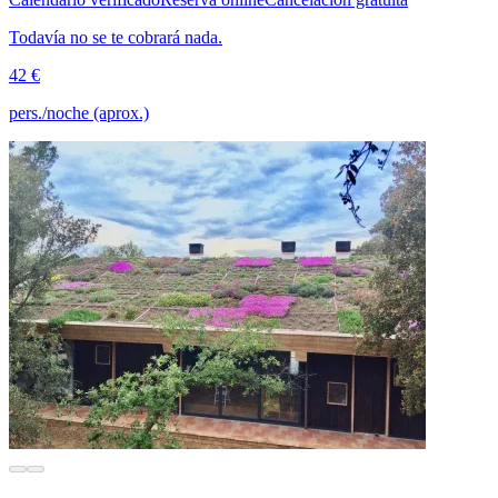
Todavía no se te cobrará nada.
42 €
pers./noche (aprox.)