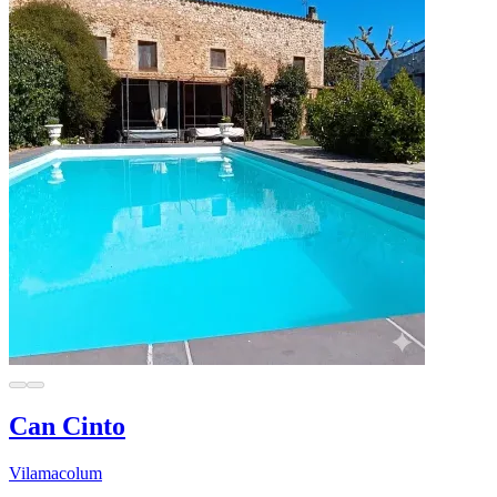
Can Cinto
Vilamacolum