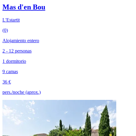
Mas d'en Bou
L'Estartit
(0)
Alojamiento entero
2 - 12 personas
1 dormitorio
9 camas
36 €
pers./noche (aprox.)