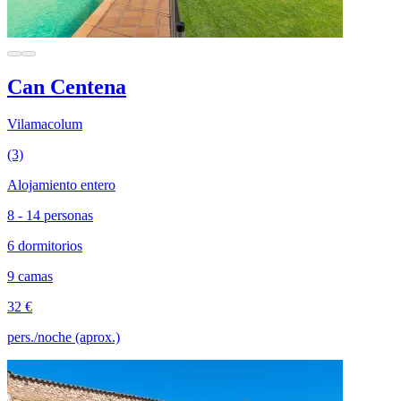
Can Centena
Vilamacolum
(3)
Alojamiento entero
8 - 14 personas
6 dormitorios
9 camas
32 €
pers./noche (aprox.)