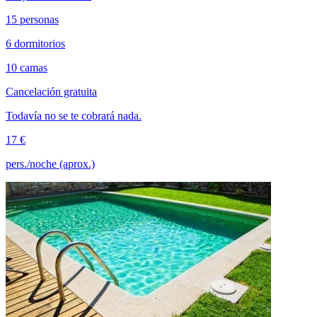
15 personas
6 dormitorios
10 camas
Cancelación gratuita
Todavía no se te cobrará nada.
17 €
pers./noche (aprox.)