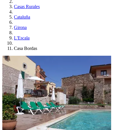
Casas Rurales
Cataluña
Girona
L'Escala
Casa Bordas