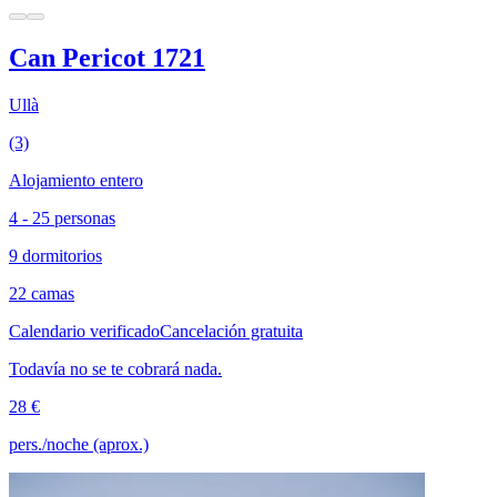
Can Pericot 1721
Ullà
(3)
Alojamiento entero
4 - 25 personas
9 dormitorios
22 camas
Calendario verificado
Cancelación gratuita
Todavía no se te cobrará nada.
28 €
pers./noche (aprox.)