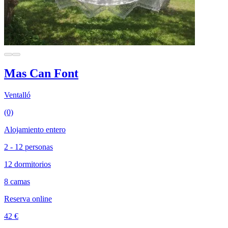
Mas Can Font
Ventalló
(0)
Alojamiento entero
2 - 12 personas
12 dormitorios
8 camas
Reserva online
42 €