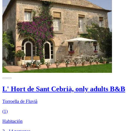
L' Hort de Sant Cebrià, only adults B&B
Torroella de Fluvià
(1)
Habitación