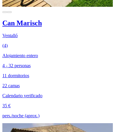
Can Marisch
Ventalló
(4)
Alojamiento entero
4 - 32 personas
11 dormitorios
22 camas
Calendario verificado
35 €
pers./noche (aprox.)