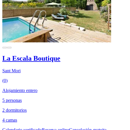
La Escala Boutique
Sant Mori
(0)
Alojamiento entero
5 personas
2 dormitorios
4 camas
Calendario verificado
Reserva online
Cancelación gratuita