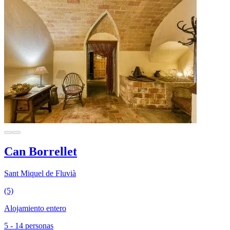
Can Borrellet
Sant Miquel de Fluvià
(5)
Alojamiento entero
5 - 14 personas