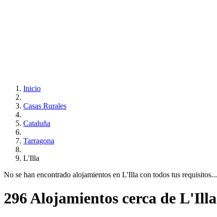
Inicio
Casas Rurales
Cataluña
Tarragona
L'Illa
No se han encontrado alojamientos en L'Illa con todos tus requisitos...
296 Alojamientos cerca de L'Illa