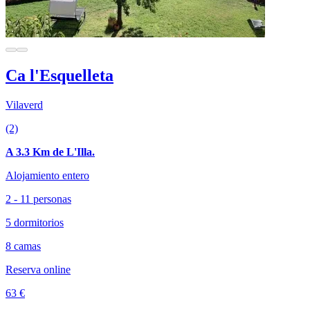
Ca l'Esquelleta
Vilaverd
(2)
A 3.3 Km de L'Illa.
Alojamiento entero
2 - 11 personas
5 dormitorios
8 camas
Reserva online
63 €