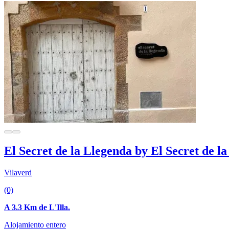
El Secret de la Llegenda by El Secret de l
Vilaverd
(0)
A 3.3 Km de L'Illa.
Alojamiento entero