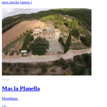
pers./noche (aprox.)
Mas la Planella
Montblanc
(4)