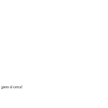
 ¡pero sí cerca!