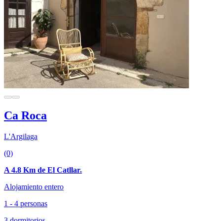
Ca Roca
L'Argilaga
(0)
A 4.8 Km de El Catllar.
Alojamiento entero
1 - 4 personas
3 dormitorios