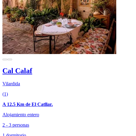
Cal Calaf
Vilardida
(1)
A 12.5 Km de El Catllar.
Alojamiento entero
2 - 3 personas
1 dormitorio