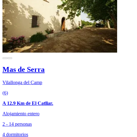
Mas de Serra
Vilallonga del Camp
(6)
A 12.9 Km de El Catllar.
Alojamiento entero
2 - 14 personas
4 dormitorios