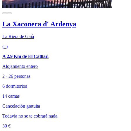
La Xaconera d' Ardenya
La Riera de Gaià
(1)
A 2.9 Km de El Catllar.
Alojamiento entero
2 - 26 personas
6 dormitorios
14 camas
Cancelación gratuita
Todavía no se te cobrará nada.
30 €