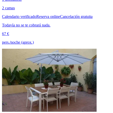
2 camas
Calendario verificado
Reserva online
Cancelación gratuita
Todavía no se te cobrará nada.
67 €
pers./noche (aprox.)