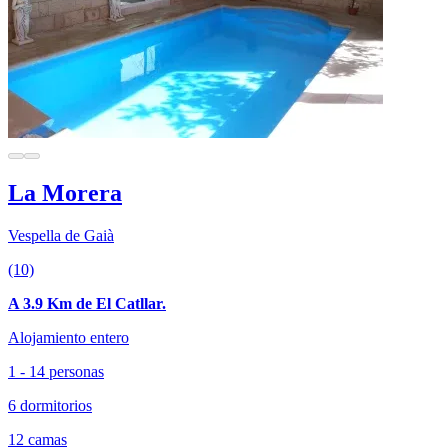
La Morera
Vespella de Gaià
(10)
A 3.9 Km de El Catllar.
Alojamiento entero
1 - 14 personas
6 dormitorios
12 camas