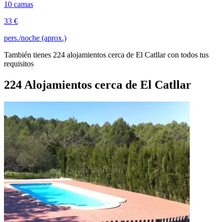
10 camas
33 €
pers./noche (aprox.)
También tienes 224 alojamientos cerca de El Catllar con todos tus
requisitos
224 Alojamientos cerca de El Catllar