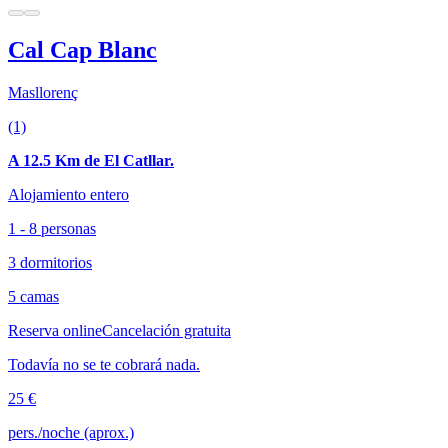
Cal Cap Blanc
Masllorenç
(1)
A 12.5 Km de El Catllar.
Alojamiento entero
1 - 8 personas
3 dormitorios
5 camas
Reserva online
Cancelación gratuita
Todavía no se te cobrará nada.
25 €
pers./noche (aprox.)