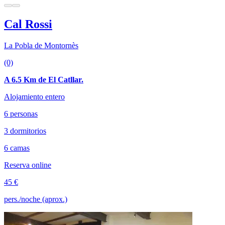
Cal Rossi
La Pobla de Montornès
(0)
A 6.5 Km de El Catllar.
Alojamiento entero
6 personas
3 dormitorios
6 camas
Reserva online
45 €
pers./noche (aprox.)