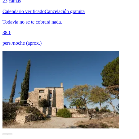
23 camas
Calendario verificado
Cancelación gratuita
Todavía no se te cobrará nada.
38 €
pers./noche (aprox.)