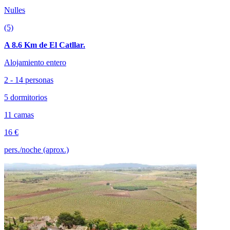
Nulles
(5)
A 8.6 Km de El Catllar.
Alojamiento entero
2 - 14 personas
5 dormitorios
11 camas
16 €
pers./noche (aprox.)