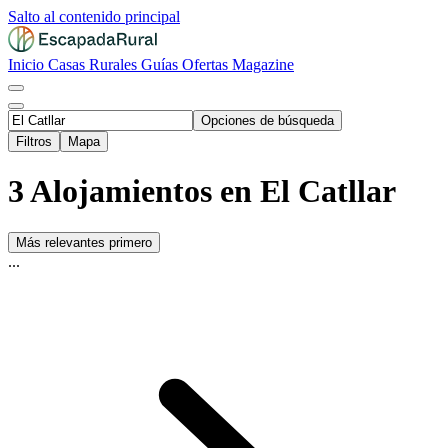
Salto al contenido principal
Inicio
Casas Rurales
Guías
Ofertas
Magazine
Opciones de búsqueda
Filtros
Mapa
3 Alojamientos en El Catllar
Más relevantes primero
...