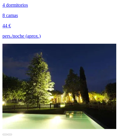
4 dormitorios
8 camas
44 €
pers./noche (aprox.)