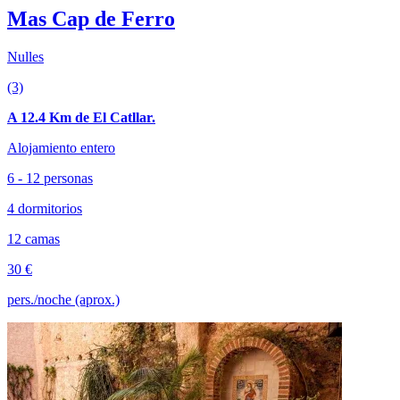
Mas Cap de Ferro
Nulles
(3)
A 12.4 Km de El Catllar.
Alojamiento entero
6 - 12 personas
4 dormitorios
12 camas
30 €
pers./noche (aprox.)