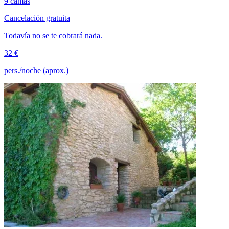
9 camas
Cancelación gratuita
Todavía no se te cobrará nada.
32 €
pers./noche (aprox.)