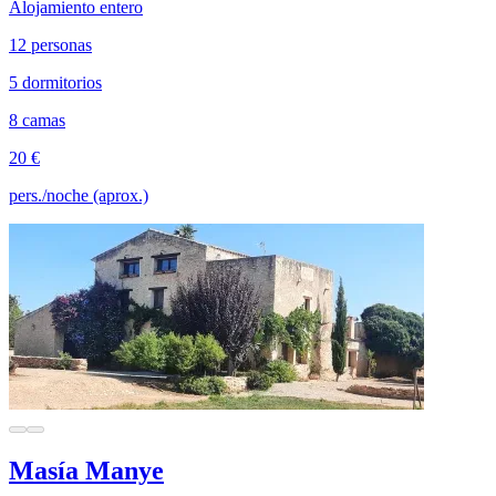
Alojamiento entero
12 personas
5 dormitorios
8 camas
20 €
pers./noche (aprox.)
Masía Manye