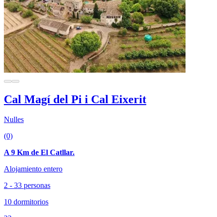
Cal Magí del Pi i Cal Eixerit
Nulles
(0)
A 9 Km de El Catllar.
Alojamiento entero
2 - 33 personas
10 dormitorios