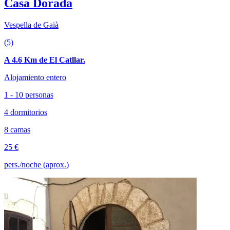
Casa Dorada
Vespella de Gaià
(5)
A 4.6 Km de El Catllar.
Alojamiento entero
1 - 10 personas
4 dormitorios
8 camas
25 €
pers./noche (aprox.)