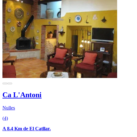
Ca L'Antoni
Nulles
(4)
A 8.4 Km de El Catllar.