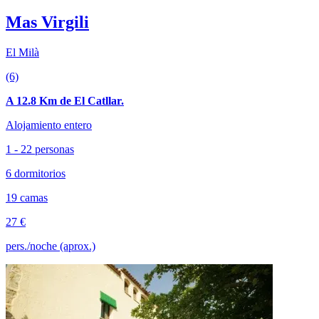
Mas Virgili
El Milà
(6)
A 12.8 Km de El Catllar.
Alojamiento entero
1 - 22 personas
6 dormitorios
19 camas
27 €
pers./noche (aprox.)