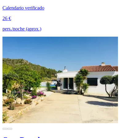
Calendario verificado
26 €
pers./noche (aprox.)