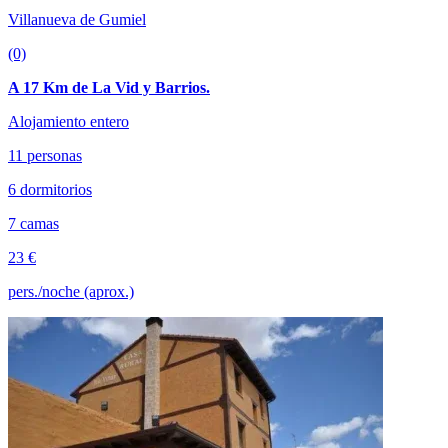
Villanueva de Gumiel
(0)
A 17 Km de La Vid y Barrios.
Alojamiento entero
11 personas
6 dormitorios
7 camas
23 €
pers./noche (aprox.)