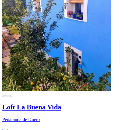
Loft La Buena Vida
Peñaranda de Duero
(1)