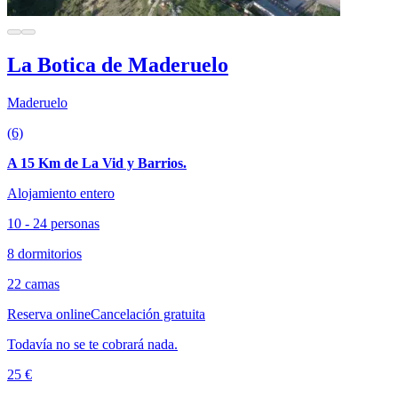
La Botica de Maderuelo
Maderuelo
(6)
A 15 Km de La Vid y Barrios.
Alojamiento entero
10 - 24 personas
8 dormitorios
22 camas
Reserva online
Cancelación gratuita
Todavía no se te cobrará nada.
25 €