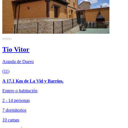
Tio Vitor
Aranda de Duero
(11)
A 17.1 Km de La Vid y Barrios.
Entero o habitación
2 - 14 personas
7 dormitorios
10 camas