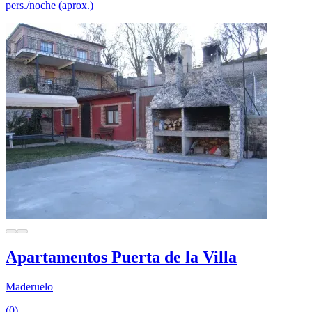
pers./noche (aprox.)
Apartamentos Puerta de la Villa
Maderuelo
(0)