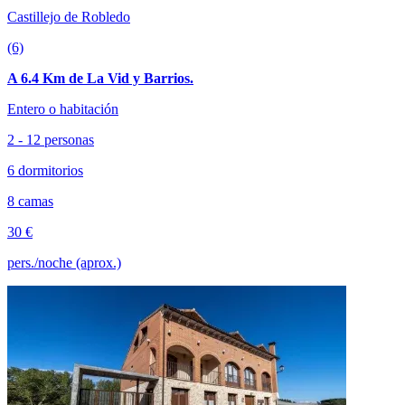
Castillejo de Robledo
(6)
A 6.4 Km de La Vid y Barrios.
Entero o habitación
2 - 12 personas
6 dormitorios
8 camas
30 €
pers./noche (aprox.)