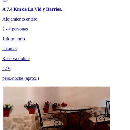
A 7.4 Km de La Vid y Barrios.
Alojamiento entero
2 - 4 personas
1 dormitorio
2 camas
Reserva online
47 €
pers./noche (aprox.)