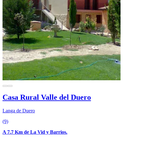
Casa Rural Valle del Duero
Langa de Duero
(9)
A 7.7 Km de La Vid y Barrios.