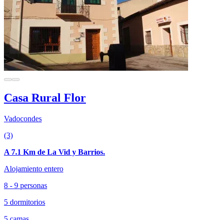
Casa Rural Flor
Vadocondes
(3)
A 7.1 Km de La Vid y Barrios.
Alojamiento entero
8 - 9 personas
5 dormitorios
5 camas