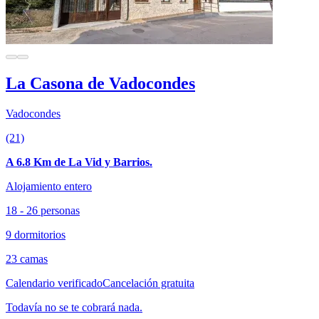
La Casona de Vadocondes
Vadocondes
(21)
A 6.8 Km de La Vid y Barrios.
Alojamiento entero
18 - 26 personas
9 dormitorios
23 camas
Calendario verificado
Cancelación gratuita
Todavía no se te cobrará nada.