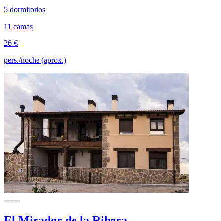
5 dormitorios
11 camas
26 €
pers./noche (aprox.)
El Mirador de la Ribera