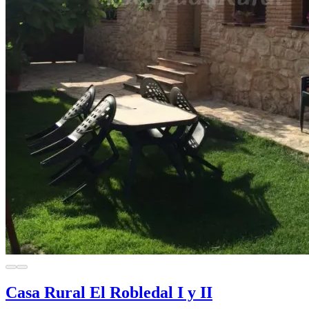
Casa Rural El Robledal I y II