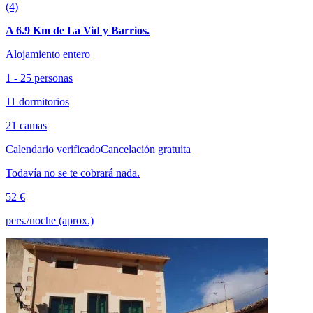
(4)
A 6.9 Km de La Vid y Barrios.
Alojamiento entero
1 - 25 personas
11 dormitorios
21 camas
Calendario verificado
Cancelación gratuita
Todavía no se te cobrará nada.
52 €
pers./noche (aprox.)