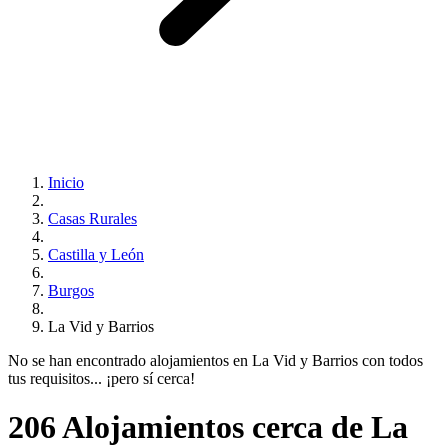
Inicio
Casas Rurales
Castilla y León
Burgos
La Vid y Barrios
No se han encontrado alojamientos en La Vid y Barrios con todos
tus requisitos... ¡pero sí cerca!
206 Alojamientos cerca de La