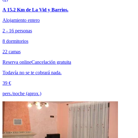
A 15.2 Km de La Vid y Barrios.
Alojamiento entero
2 - 16 personas
8 dormitorios
22 camas
Reserva online
Cancelación gratuita
Todavía no se te cobrará nada.
39 €
pers./noche (aprox.)