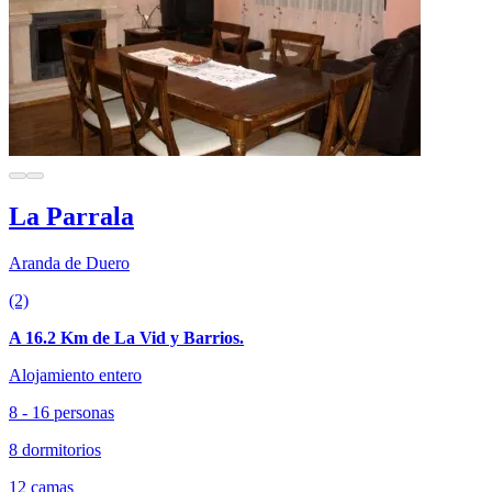
La Parrala
Aranda de Duero
(2)
A 16.2 Km de La Vid y Barrios.
Alojamiento entero
8 - 16 personas
8 dormitorios
12 camas