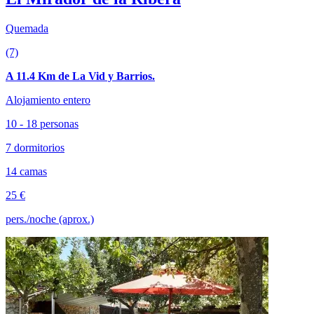
Quemada
(7)
A 11.4 Km de La Vid y Barrios.
Alojamiento entero
10 - 18 personas
7 dormitorios
14 camas
25 €
pers./noche (aprox.)