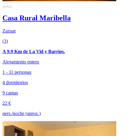
Casa Rural Maribella
Zazuar
(3)
A 9.9 Km de La Vid y Barrios.
Alojamiento entero
1 - 11 personas
4 dormitorios
9 camas
22 €
pers./noche (aprox.)