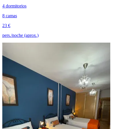
4 dormitorios
8 camas
23 €
pers./noche (aprox.)