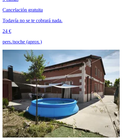
Cancelación gratuita
Todavía no se te cobrará nada.
24 €
pers./noche (aprox.)