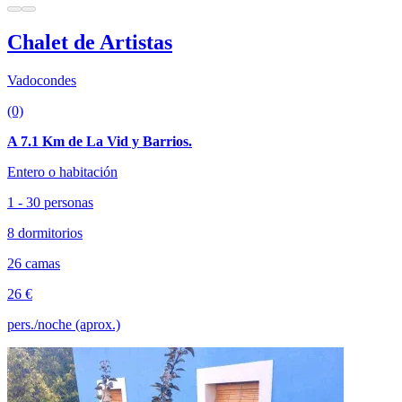
Chalet de Artistas
Vadocondes
(0)
A 7.1 Km de La Vid y Barrios.
Entero o habitación
1 - 30 personas
8 dormitorios
26 camas
26 €
pers./noche (aprox.)