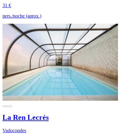
31 €
pers./noche (aprox.)
La Ren Lecrés
Vadocondes