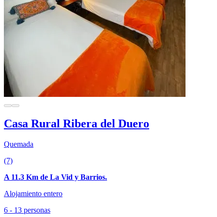
Casa Rural Ribera del Duero
Quemada
(7)
A 11.3 Km de La Vid y Barrios.
Alojamiento entero
6 - 13 personas