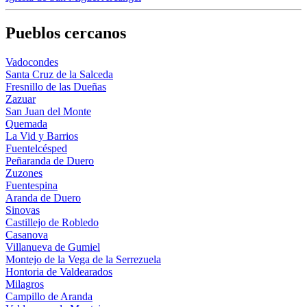
Pueblos cercanos
Vadocondes
Santa Cruz de la Salceda
Fresnillo de las Dueñas
Zazuar
San Juan del Monte
Quemada
La Vid y Barrios
Fuentelcésped
Peñaranda de Duero
Zuzones
Fuentespina
Aranda de Duero
Sinovas
Castillejo de Robledo
Casanova
Villanueva de Gumiel
Montejo de la Vega de la Serrezuela
Hontoria de Valdearados
Milagros
Campillo de Aranda