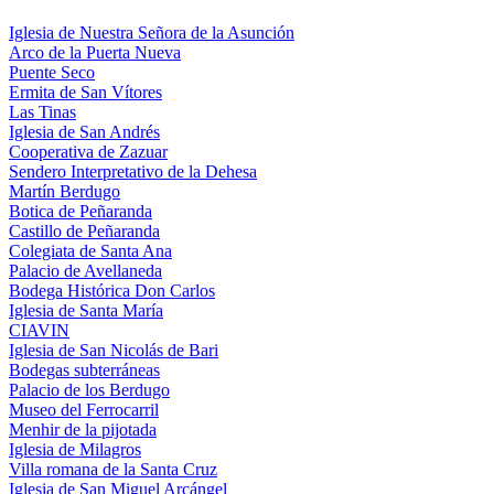
Iglesia de Nuestra Señora de la Asunción
Arco de la Puerta Nueva
Puente Seco
Ermita de San Vítores
Las Tinas
Iglesia de San Andrés
Cooperativa de Zazuar
Sendero Interpretativo de la Dehesa
Martín Berdugo
Botica de Peñaranda
Castillo de Peñaranda
Colegiata de Santa Ana
Palacio de Avellaneda
Bodega Histórica Don Carlos
Iglesia de Santa María
CIAVIN
Iglesia de San Nicolás de Bari
Bodegas subterráneas
Palacio de los Berdugo
Museo del Ferrocarril
Menhir de la pijotada
Iglesia de Milagros
Villa romana de la Santa Cruz
Iglesia de San Miguel Arcángel