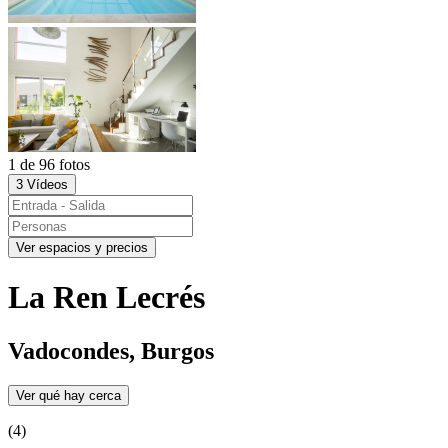
1 de 96 fotos
3 Vídeos
Ver espacios y precios
La Ren Lecrés
Vadocondes, Burgos
Ver qué hay cerca
(4)