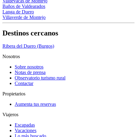
Valdevacas de Montejo
Baños de Valdearados
Langa de Duero
Villaverde de Montejo
Destinos cercanos
Ribera del Duero (Burgos)
Nosotros
Sobre nosotros
Notas de prensa
Observatorio turismo rural
Contactar
Propietarios
Aumenta tus reservas
Viajeros
Escapadas
Vacaciones
Lo más buscado