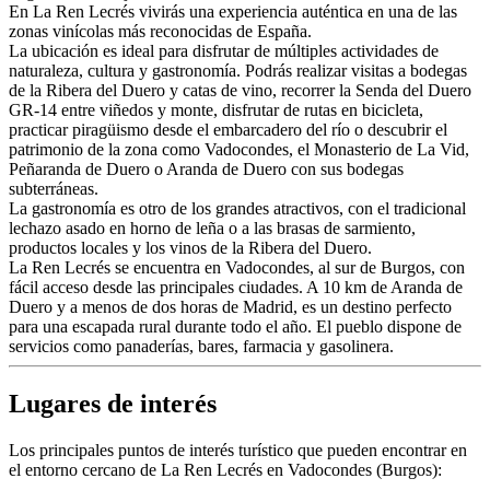
En La Ren Lecrés vivirás una experiencia auténtica en una de las
zonas vinícolas más reconocidas de España.
La ubicación es ideal para disfrutar de múltiples actividades de
naturaleza, cultura y gastronomía. Podrás realizar visitas a bodegas
de la Ribera del Duero y catas de vino, recorrer la Senda del Duero
GR-14 entre viñedos y monte, disfrutar de rutas en bicicleta,
practicar piragüismo desde el embarcadero del río o descubrir el
patrimonio de la zona como Vadocondes, el Monasterio de La Vid,
Peñaranda de Duero o Aranda de Duero con sus bodegas
subterráneas.
La gastronomía es otro de los grandes atractivos, con el tradicional
lechazo asado en horno de leña o a las brasas de sarmiento,
productos locales y los vinos de la Ribera del Duero.
La Ren Lecrés se encuentra en Vadocondes, al sur de Burgos, con
fácil acceso desde las principales ciudades. A 10 km de Aranda de
Duero y a menos de dos horas de Madrid, es un destino perfecto
para una escapada rural durante todo el año. El pueblo dispone de
servicios como panaderías, bares, farmacia y gasolinera.
Lugares de interés
Los principales puntos de interés turístico que pueden encontrar en
el entorno cercano de La Ren Lecrés en Vadocondes (Burgos):