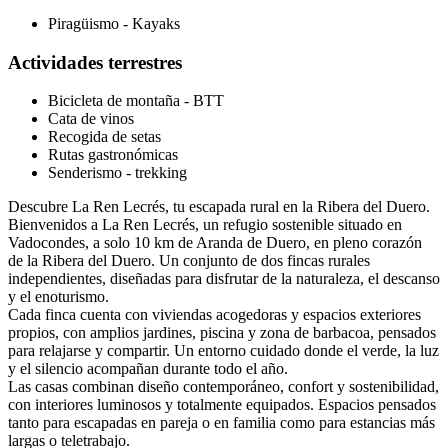
Piragüismo - Kayaks
Actividades terrestres
Bicicleta de montaña - BTT
Cata de vinos
Recogida de setas
Rutas gastronómicas
Senderismo - trekking
Descubre La Ren Lecrés, tu escapada rural en la Ribera del Duero.
Bienvenidos a La Ren Lecrés, un refugio sostenible situado en
Vadocondes, a solo 10 km de Aranda de Duero, en pleno corazón
de la Ribera del Duero. Un conjunto de dos fincas rurales
independientes, diseñadas para disfrutar de la naturaleza, el descanso
y el enoturismo.
Cada finca cuenta con viviendas acogedoras y espacios exteriores
propios, con amplios jardines, piscina y zona de barbacoa, pensados
para relajarse y compartir. Un entorno cuidado donde el verde, la luz
y el silencio acompañan durante todo el año.
Las casas combinan diseño contemporáneo, confort y sostenibilidad,
con interiores luminosos y totalmente equipados. Espacios pensados
tanto para escapadas en pareja o en familia como para estancias más
largas o teletrabajo.