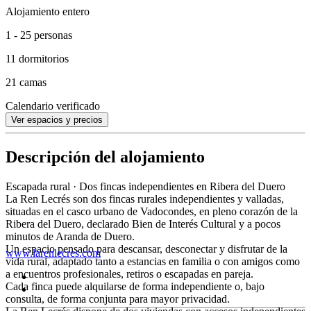
Alojamiento entero
1 - 25 personas
11 dormitorios
21 camas
Calendario verificado
Ver espacios y precios
Descripción del alojamiento
Escapada rural · Dos fincas independientes en Ribera del Duero
La Ren Lecrés son dos fincas rurales independientes y valladas,
situadas en el casco urbano de Vadocondes, en pleno corazón de la
Ribera del Duero, declarado Bien de Interés Cultural y a pocos
minutos de Aranda de Duero.
Un espacio pensado para descansar, desconectar y disfrutar de la
www.larenlecres.com
vida rural, adaptado tanto a estancias en familia o con amigos como
a encuentros profesionales, retiros o escapadas en pareja.
Cada finca puede alquilarse de forma independiente o, bajo
consulta, de forma conjunta para mayor privacidad.