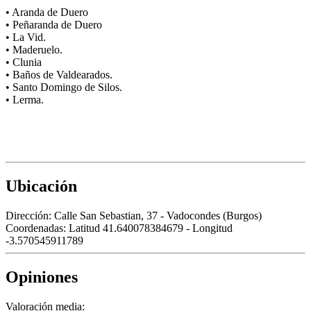
• Aranda de Duero
• Peñaranda de Duero
• La Vid.
• Maderuelo.
• Clunia
• Baños de Valdearados.
• Santo Domingo de Silos.
• Lerma.
Ubicación
Dirección:
Calle San Sebastian, 37 - Vadocondes (Burgos)
Coordenadas:
Latitud 41.640078384679 - Longitud
-3.570545911789
Opiniones
Valoración media: