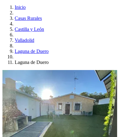
Inicio
Casas Rurales
Castilla y León
Valladolid
Laguna de Duero
Laguna de Duero