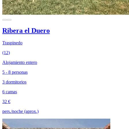
Ribera el Duero
Traspinedo
(12)
Alojamiento entero
5 - 8 personas
3 dormitorios
6 camas
32 €
pers./noche (aprox.)