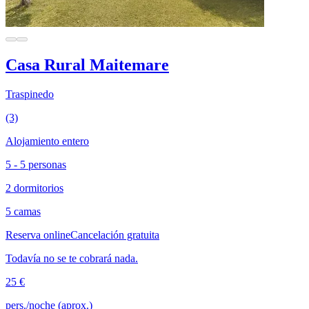
Casa Rural Maitemare
Traspinedo
(3)
Alojamiento entero
5 - 5 personas
2 dormitorios
5 camas
Reserva online
Cancelación gratuita
Todavía no se te cobrará nada.
25 €
pers./noche (aprox.)