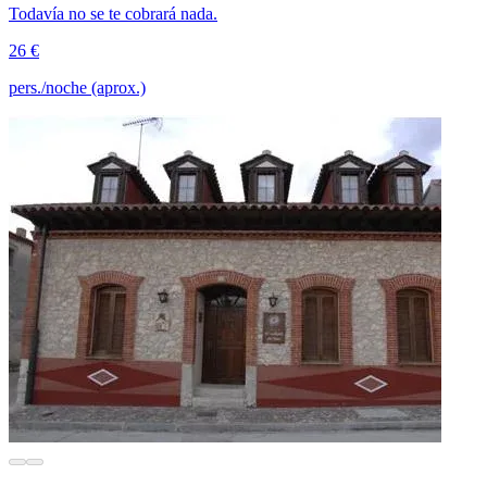
Todavía no se te cobrará nada.
26 €
pers./noche (aprox.)