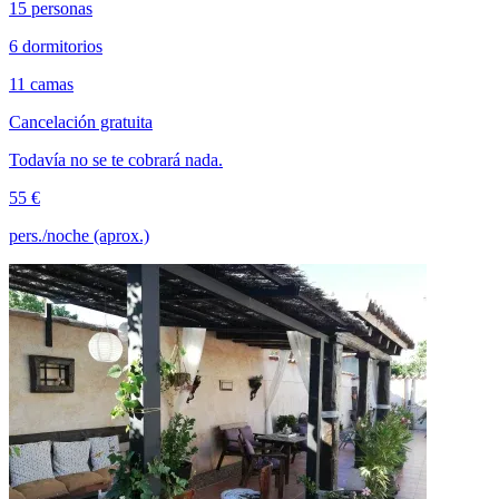
15 personas
6 dormitorios
11 camas
Cancelación gratuita
Todavía no se te cobrará nada.
55 €
pers./noche (aprox.)