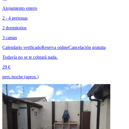
Alojamiento entero
2 - 4 personas
2 dormitorios
3 camas
Calendario verificado
Reserva online
Cancelación gratuita
Todavía no se te cobrará nada.
29 €
pers./noche (aprox.)