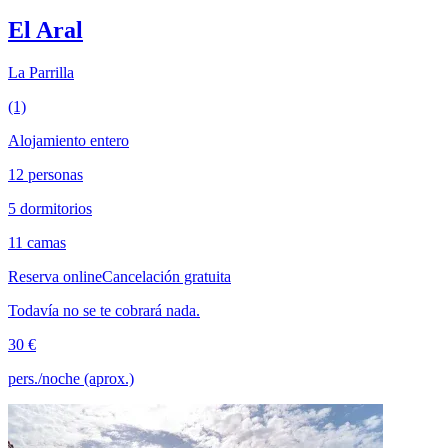
El Aral
La Parrilla
(1)
Alojamiento entero
12 personas
5 dormitorios
11 camas
Reserva online
Cancelación gratuita
Todavía no se te cobrará nada.
30 €
pers./noche (aprox.)