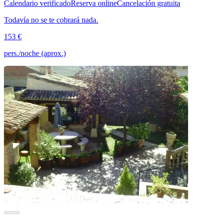
Calendario verificado
Reserva online
Cancelación gratuita
Todavía no se te cobrará nada.
153 €
pers./noche (aprox.)