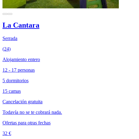
La Cantara
Serrada
(24)
Alojamiento entero
12 - 17 personas
5 dormitorios
15 camas
Cancelación gratuita
Todavía no se te cobrará nada.
Ofertas para otras fechas
32 €