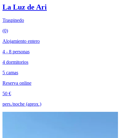
La Luz de Ari
Traspinedo
(0)
Alojamiento entero
4 - 8 personas
4 dormitorios
5 camas
Reserva online
50 €
pers./noche (aprox.)