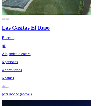
Las Casitas El Raso
Boecillo
(0)
Alojamiento entero
6 personas
4 dormitorios
6 camas
47 €
pers./noche (aprox.)