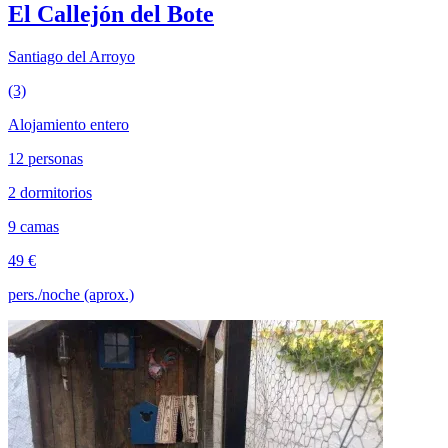
El Callejón del Bote
Santiago del Arroyo
(3)
Alojamiento entero
12 personas
2 dormitorios
9 camas
49 €
pers./noche (aprox.)