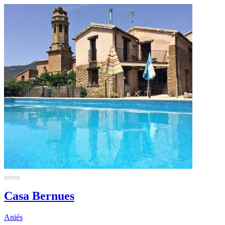
Casa Bernues
Aniés