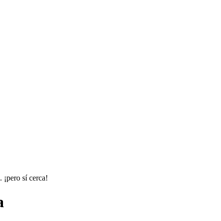
 ¡pero sí cerca!
a