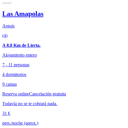
Las Amapolas
Arguis
(4)
A 8.8 Km de Lierta.
Alojamiento entero
7 - 11 personas
4 dormitorios
9 camas
Reserva online
Cancelación gratuita
Todavía no se te cobrará nada.
31 €
pers./noche (aprox.)