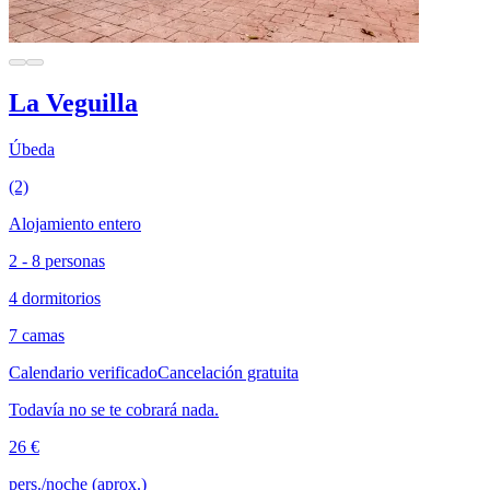
La Veguilla
Úbeda
(2)
Alojamiento entero
2 - 8 personas
4 dormitorios
7 camas
Calendario verificado
Cancelación gratuita
Todavía no se te cobrará nada.
26 €
pers./noche (aprox.)