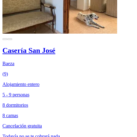
Casería San José
Baeza
(9)
Alojamiento entero
5 - 9 personas
8 dormitorios
8 camas
Cancelación gratuita
Todavía no se te cobrará nada.