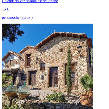
Calendario verificado
Reserva online
15 €
pers./noche (aprox.)