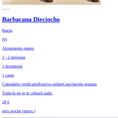
Barbacana Dieciocho
Baeza
(0)
Alojamiento entero
2 - 2 personas
1 dormitorio
1 cama
Calendario verificado
Reserva online
Cancelación gratuita
Todavía no se te cobrará nada.
28 €
pers./noche (aprox.)