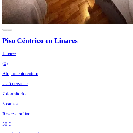
Piso Céntrico en Linares
Linares
(0)
Alojamiento entero
2 - 5 personas
7 dormitorios
5 camas
Reserva online
30 €