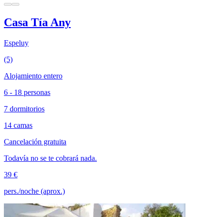
Casa Tía Any
Espeluy
(5)
Alojamiento entero
6 - 18 personas
7 dormitorios
14 camas
Cancelación gratuita
Todavía no se te cobrará nada.
39 €
pers./noche (aprox.)