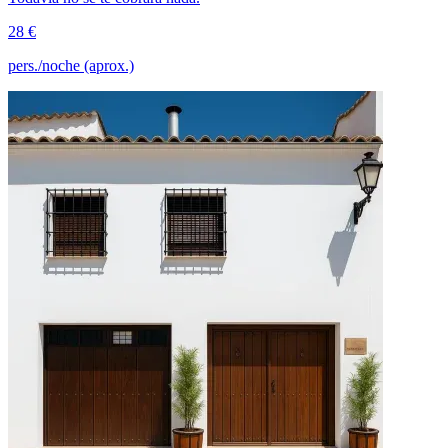
28 €
pers./noche (aprox.)