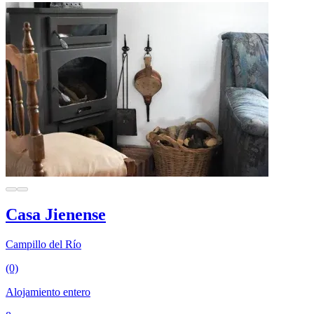
Casa Jienense
Campillo del Río
(0)
Alojamiento entero