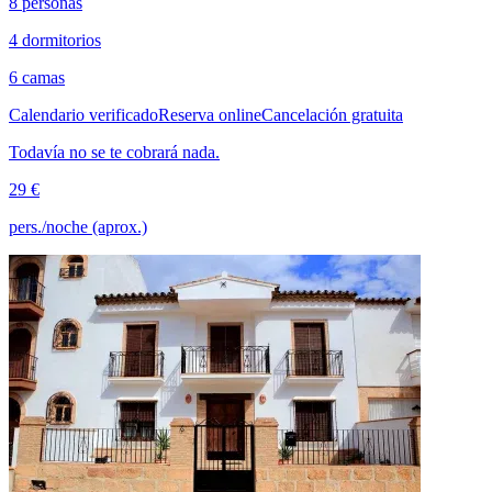
8 personas
4 dormitorios
6 camas
Calendario verificado
Reserva online
Cancelación gratuita
Todavía no se te cobrará nada.
29 €
pers./noche (aprox.)