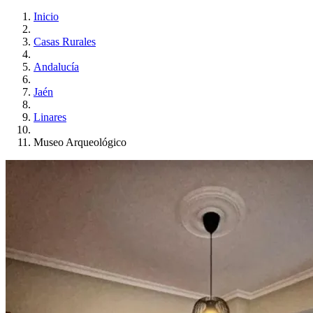
Inicio
Casas Rurales
Andalucía
Jaén
Linares
Museo Arqueológico