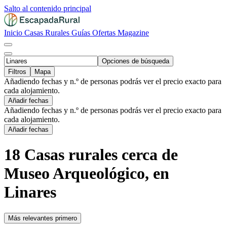
Salto al contenido principal
Inicio
Casas Rurales
Guías
Ofertas
Magazine
Opciones de búsqueda
Filtros
Mapa
Añadiendo fechas y n.º de personas podrás ver el precio exacto para
cada alojamiento.
Añadir fechas
Añadiendo fechas y n.º de personas podrás ver el precio exacto para
cada alojamiento.
Añadir fechas
18 Casas rurales cerca de
Museo Arqueológico, en
Linares
Más relevantes primero