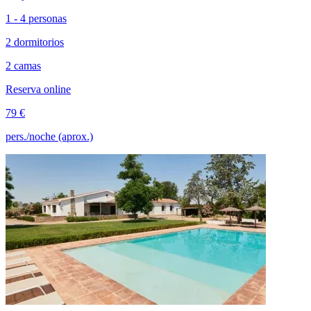
1 - 4 personas
2 dormitorios
2 camas
Reserva online
79 €
pers./noche (aprox.)