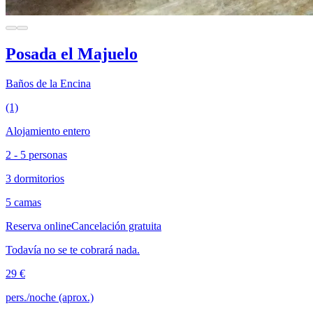
Posada el Majuelo
Baños de la Encina
(1)
Alojamiento entero
2 - 5 personas
3 dormitorios
5 camas
Reserva online
Cancelación gratuita
Todavía no se te cobrará nada.
29 €
pers./noche (aprox.)