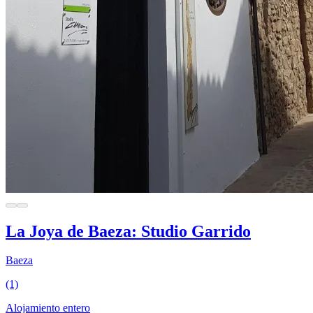
La Joya de Baeza: Studio Garrido
Baeza
(1)
Alojamiento entero