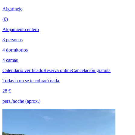
Algarinejo
(0)
Alojamiento entero
8 personas
4 dormitorios
4 camas
Calendario verificado
Reserva online
Cancelación gratuita
Todavía no se te cobrará nada.
28 €
pers./noche (aprox.)