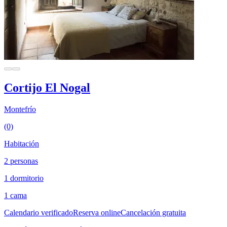
Cortijo El Nogal
Montefrío
(0)
Habitación
2 personas
1 dormitorio
1 cama
Calendario verificado
Reserva online
Cancelación gratuita