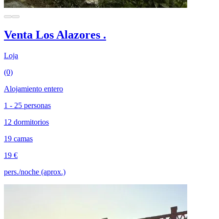
Venta Los Alazores .
Loja
(0)
Alojamiento entero
1 - 25 personas
12 dormitorios
19 camas
19 €
pers./noche (aprox.)