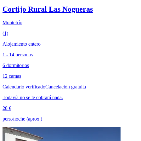
Cortijo Rural Las Nogueras
Montefrío
(1)
Alojamiento entero
1 - 14 personas
6 dormitorios
12 camas
Calendario verificado
Cancelación gratuita
Todavía no se te cobrará nada.
28 €
pers./noche (aprox.)