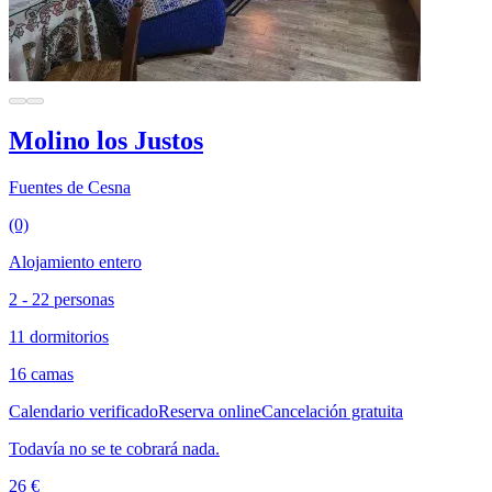
Molino los Justos
Fuentes de Cesna
(0)
Alojamiento entero
2 - 22 personas
11 dormitorios
16 camas
Calendario verificado
Reserva online
Cancelación gratuita
Todavía no se te cobrará nada.
26 €