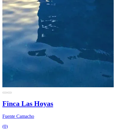
Finca Las Hoyas
Fuente Camacho
(0)