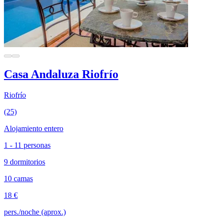
Casa Andaluza Riofrío
Riofrío
(25)
Alojamiento entero
1 - 11 personas
9 dormitorios
10 camas
18 €
pers./noche (aprox.)