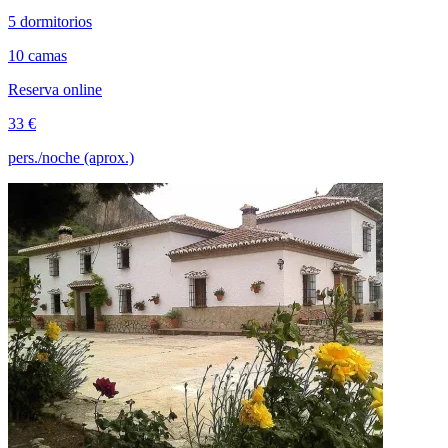
5 dormitorios
10 camas
Reserva online
33 €
pers./noche (aprox.)