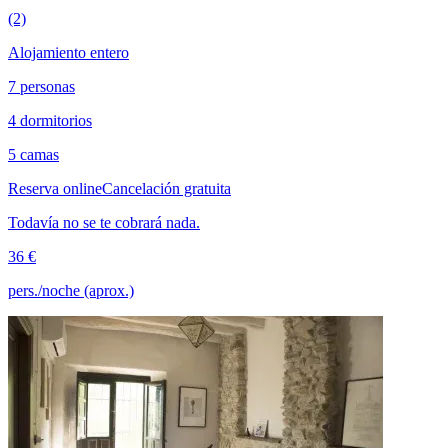
(2)
Alojamiento entero
7 personas
4 dormitorios
5 camas
Reserva online
Cancelación gratuita
Todavía no se te cobrará nada.
36 €
pers./noche (aprox.)