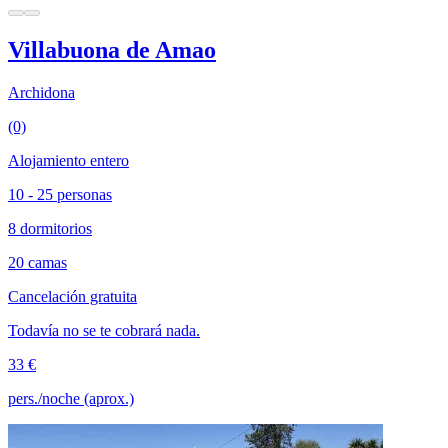
Villabuona de Amao
Archidona
(0)
Alojamiento entero
10 - 25 personas
8 dormitorios
20 camas
Cancelación gratuita
Todavía no se te cobrará nada.
33 €
pers./noche (aprox.)