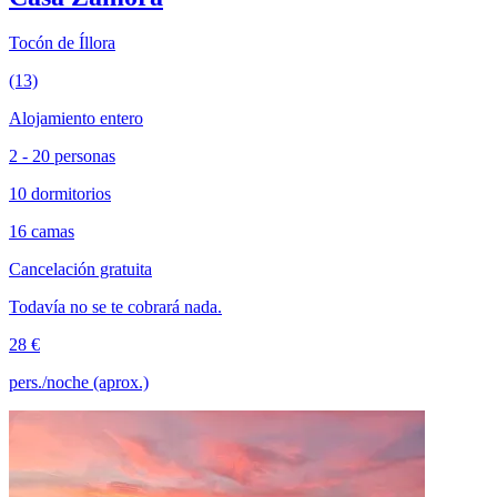
Tocón de Íllora
(13)
Alojamiento entero
2 - 20 personas
10 dormitorios
16 camas
Cancelación gratuita
Todavía no se te cobrará nada.
28 €
pers./noche (aprox.)