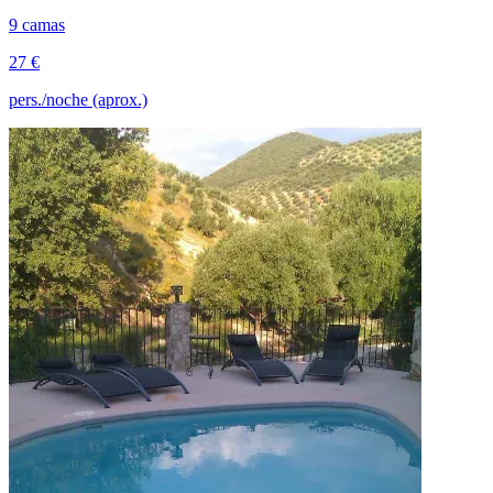
9 camas
27 €
pers./noche (aprox.)