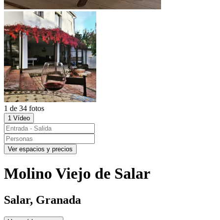
1 de 34 fotos
1 Vídeo
Ver espacios y precios
Molino Viejo de Salar
Salar, Granada