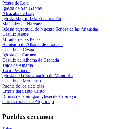
Pósito de Loja
Iglesia de San Gabriel
Alcazaba de Loja
Iglesia Mayor de la Encarnación
Mausoleo de Narváez
Iglesia parroquial de Nuestra Señora de las Angustias
Castillo Árabe
Mirador de las Peñas
Balneario de Alhama de Granada
Castillo de Cesna
Iglesia del Carmén
Castillo de Alhama de Granada
Tajos de Alhama
Torre Pesquera
Iglesia de la Encarnación de Montefrío
Castillo de Montefrío
Puente de los siete ojos
Ermita del Santo Cristo
Ruinas de la antigua iglesia de Zafarraya
Cruces rurales de Algarinejo
Pueblos cercanos
Salar