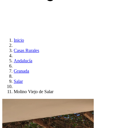
Inicio
Casas Rurales
Andalucía
Granada
Salar
Molino Viejo de Salar