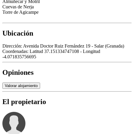
Almuñecar y Motril
Cuevas de Nerja
Torre de Agicampe
Ubicación
Dirección:
Avenida Doctor Ruiz Fernández 19 - Salar (Granada)
Coordenadas:
Latitud 37.151334747108 - Longitud
-4.071835756695
Opiniones
Valorar alojamiento
El propietario