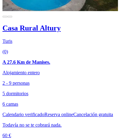
Casa Rural Altury
Turis
(0)
A 27.6 Km de Manises.
Alojamiento entero
2 - 9 personas
5 dormitorios
6 camas
Calendario verificado
Reserva online
Cancelación gratuita
Todavía no se te cobrará nada.
60 €