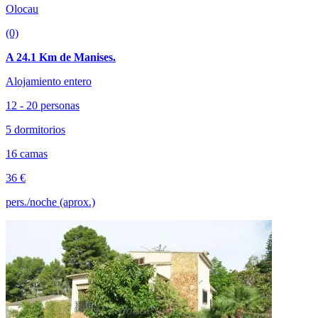
Olocau
(0)
A 24.1 Km de Manises.
Alojamiento entero
12 - 20 personas
5 dormitorios
16 camas
36 €
pers./noche (aprox.)