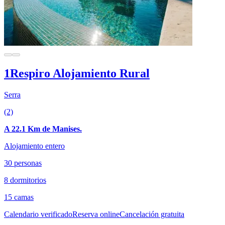
1Respiro Alojamiento Rural
Serra
(2)
A 22.1 Km de Manises.
Alojamiento entero
30 personas
8 dormitorios
15 camas
Calendario verificado
Reserva online
Cancelación gratuita