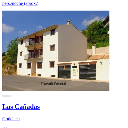
pers./noche (aprox.)
Las Cañadas
Godelleta