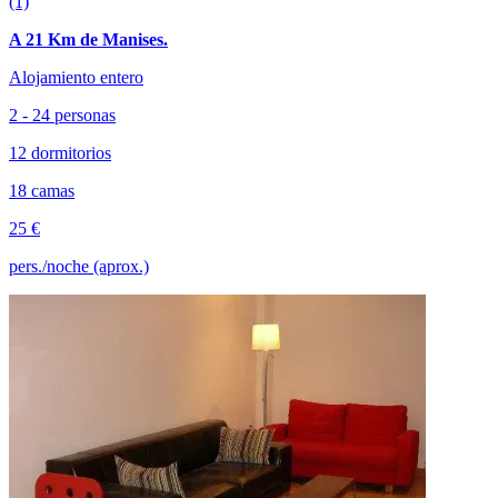
(1)
A 21 Km de Manises.
Alojamiento entero
2 - 24 personas
12 dormitorios
18 camas
25 €
pers./noche (aprox.)