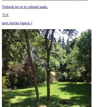
Todavía no se te cobrará nada.
71 €
pers./noche (aprox.)