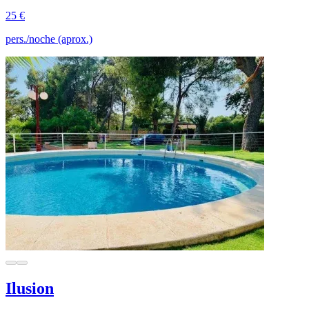
25 €
pers./noche (aprox.)
Ilusion