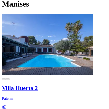
Manises
Villa Huerta 2
Paterna
(0)