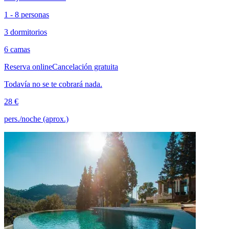
1 - 8 personas
3 dormitorios
6 camas
Reserva online
Cancelación gratuita
Todavía no se te cobrará nada.
28 €
pers./noche (aprox.)