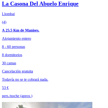
La Casona Del Abuelo Enrique
Llombai
(4)
A 25.5 Km de Manises.
Alojamiento entero
8 - 60 personas
8 dormitorios
30 camas
Cancelación gratuita
Todavía no se te cobrará nada.
53 €
pers./noche (aprox.)