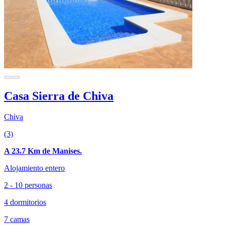
Casa Sierra de Chiva
Chiva
(3)
A 23.7 Km de Manises.
Alojamiento entero
2 - 10 personas
4 dormitorios
7 camas