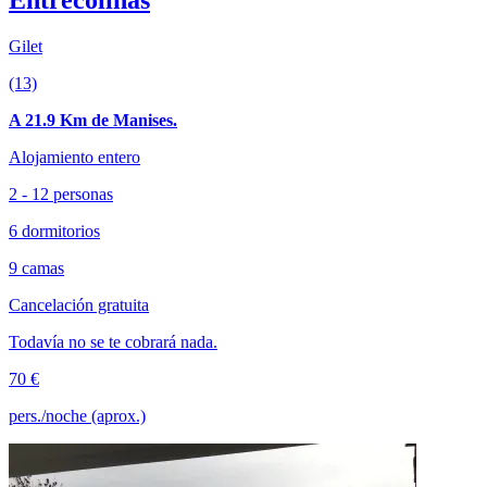
Entrecolinas
Gilet
(13)
A 21.9 Km de Manises.
Alojamiento entero
2 - 12 personas
6 dormitorios
9 camas
Cancelación gratuita
Todavía no se te cobrará nada.
70 €
pers./noche (aprox.)