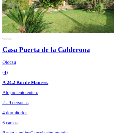
Casa Puerta de la Calderona
Olocau
(4)
A 24.2 Km de Manises.
Alojamiento entero
2 - 9 personas
4 dormitorios
6 camas
Reserva online
Cancelación gratuita