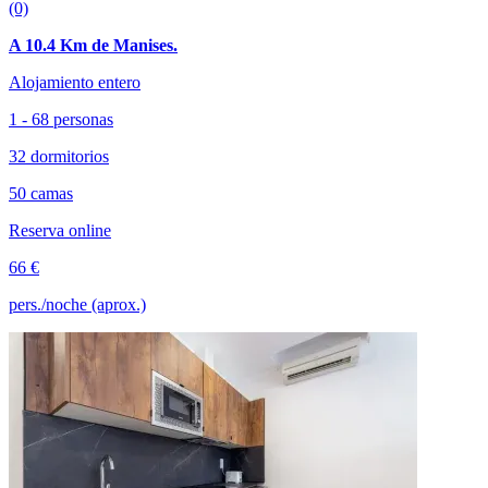
(0)
A 10.4 Km de Manises.
Alojamiento entero
1 - 68 personas
32 dormitorios
50 camas
Reserva online
66 €
pers./noche (aprox.)