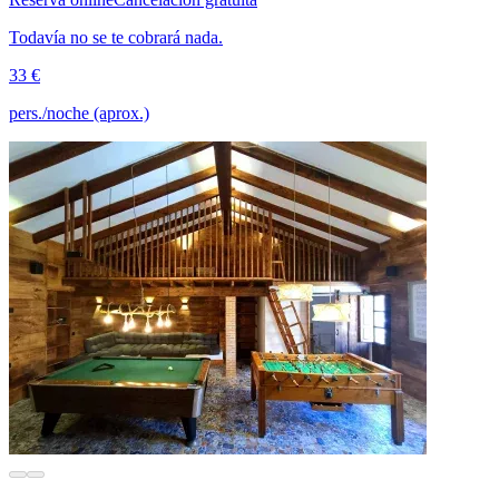
Todavía no se te cobrará nada.
33 €
pers./noche (aprox.)