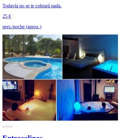
Todavía no se te cobrará nada.
25 €
pers./noche (aprox.)