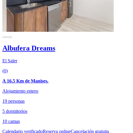
Albufera Dreams
El Saler
(0)
A 16.5 Km de Manises.
Alojamiento entero
19 personas
5 dormitorios
10 camas
Calendario verificado
Reserva online
Cancelación gratuita