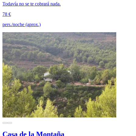
Todavía no se te cobrará nada.
78 €
pers./noche (aprox.)
Casa de la Montaña