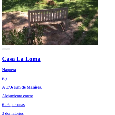
Casa La Loma
Naquera
(0)
A 17.6 Km de Manises.
Alojamiento entero
6 - 6 personas
3 dormitorios