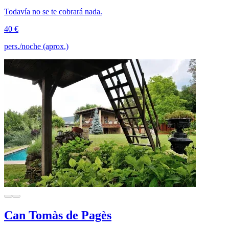
Todavía no se te cobrará nada.
40 €
pers./noche (aprox.)
Can Tomàs de Pagès