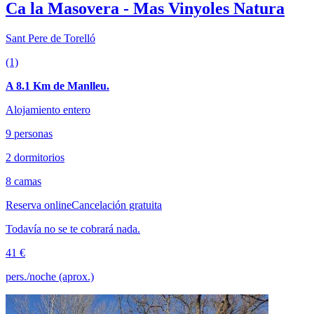
Ca la Masovera - Mas Vinyoles Natura
Sant Pere de Torelló
(1)
A 8.1 Km de Manlleu.
Alojamiento entero
9 personas
2 dormitorios
8 camas
Reserva online
Cancelación gratuita
Todavía no se te cobrará nada.
41 €
pers./noche (aprox.)