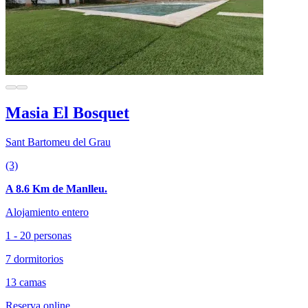
Masia El Bosquet
Sant Bartomeu del Grau
(3)
A 8.6 Km de Manlleu.
Alojamiento entero
1 - 20 personas
7 dormitorios
13 camas
Reserva online