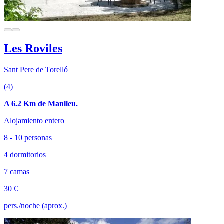
Les Roviles
Sant Pere de Torelló
(4)
A 6.2 Km de Manlleu.
Alojamiento entero
8 - 10 personas
4 dormitorios
7 camas
30 €
pers./noche (aprox.)