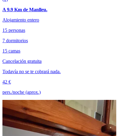
A 9.9 Km de Manlleu.
Alojamiento entero
15 personas
7 dormitorios
15 camas
Cancelación gratuita
Todavía no se te cobrará nada.
42 €
pers./noche (aprox.)