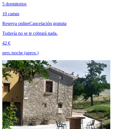
5 dormitorios
10 camas
Reserva online
Cancelación gratuita
Todavía no se te cobrará nada.
42 €
pers./noche (aprox.)