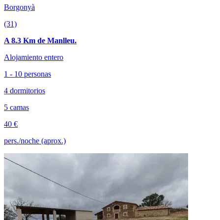
Borgonyà
(31)
A 8.3 Km de Manlleu.
Alojamiento entero
1 - 10 personas
4 dormitorios
5 camas
40 €
pers./noche (aprox.)