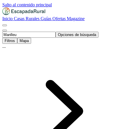
Salto al contenido principal
Inicio
Casas Rurales
Guías
Ofertas
Magazine
Opciones de búsqueda
Filtros
Mapa
...