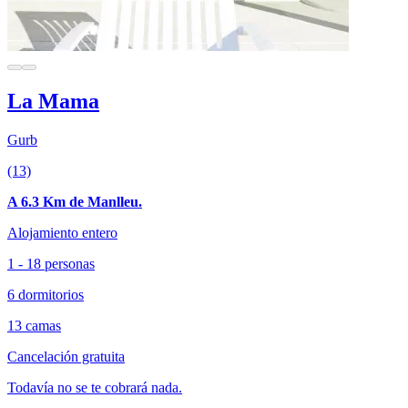
La Mama
Gurb
(13)
A 6.3 Km de Manlleu.
Alojamiento entero
1 - 18 personas
6 dormitorios
13 camas
Cancelación gratuita
Todavía no se te cobrará nada.