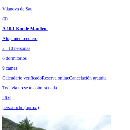
Vilanova de Sau
(0)
A 10.1 Km de Manlleu.
Alojamiento entero
2 - 10 personas
6 dormitorios
9 camas
Calendario verificado
Reserva online
Cancelación gratuita
Todavía no se te cobrará nada.
26 €
pers./noche (aprox.)