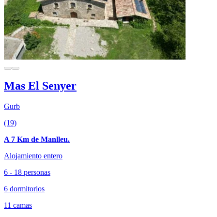
Mas El Senyer
Gurb
(19)
A 7 Km de Manlleu.
Alojamiento entero
6 - 18 personas
6 dormitorios
11 camas