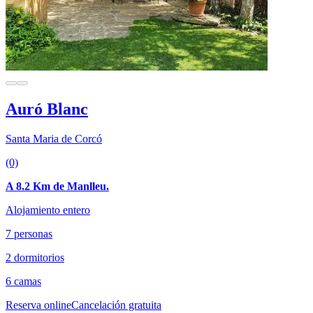
Auró Blanc
Santa Maria de Corcó
(0)
A 8.2 Km de Manlleu.
Alojamiento entero
7 personas
2 dormitorios
6 camas
Reserva online
Cancelación gratuita