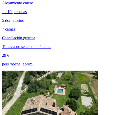
Alojamiento entero
1 - 10 personas
5 dormitorios
7 camas
Cancelación gratuita
Todavía no se te cobrará nada.
29 €
pers./noche (aprox.)