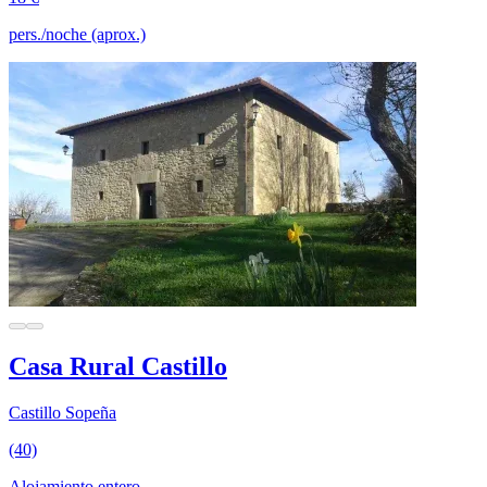
pers./noche (aprox.)
Casa Rural Castillo
Castillo Sopeña
(40)
Alojamiento entero