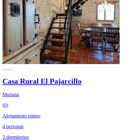
Casa Rural El Pajarcillo
Moriana
(0)
Alojamiento entero
4 personas
2 dormitorios