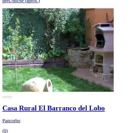
pers./noche (aprox.)
Casa Rural El Barranco del Lobo
Pancorbo
(0)