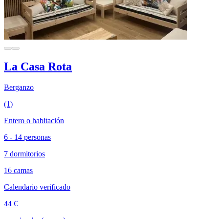
La Casa Rota
Berganzo
(1)
Entero o habitación
6 - 14 personas
7 dormitorios
16 camas
Calendario verificado
44 €