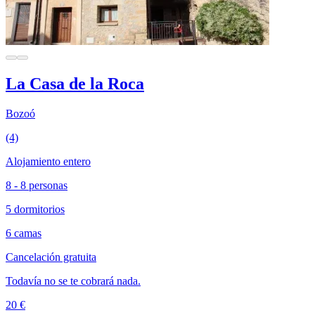
La Casa de la Roca
Bozoó
(4)
Alojamiento entero
8 - 8 personas
5 dormitorios
6 camas
Cancelación gratuita
Todavía no se te cobrará nada.
20 €