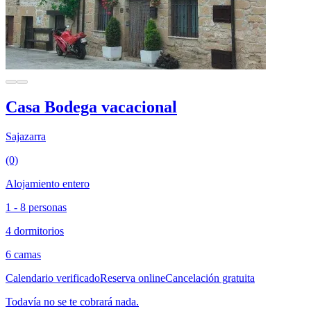
Casa Bodega vacacional
Sajazarra
(0)
Alojamiento entero
1 - 8 personas
4 dormitorios
6 camas
Calendario verificado
Reserva online
Cancelación gratuita
Todavía no se te cobrará nada.