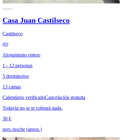
Casa Juan Castilseco
Castilseco
(0)
Alojamiento entero
1 - 12 personas
5 dormitorios
13 camas
Calendario verificado
Cancelación gratuita
Todavía no se te cobrará nada.
30 €
pers./noche (aprox.)