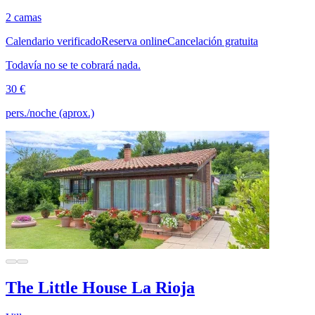
2 camas
Calendario verificado
Reserva online
Cancelación gratuita
Todavía no se te cobrará nada.
30 €
pers./noche (aprox.)
The Little House La Rioja