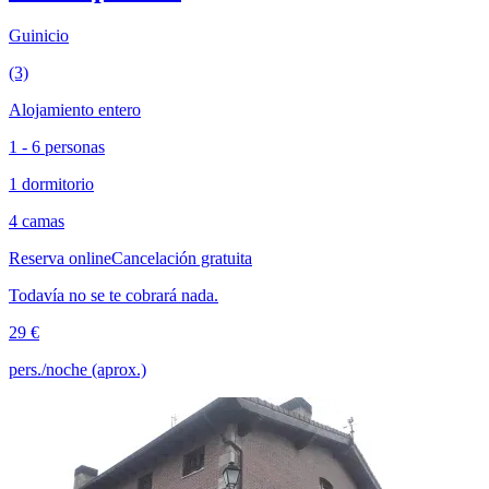
Guinicio
(3)
Alojamiento entero
1 - 6 personas
1 dormitorio
4 camas
Reserva online
Cancelación gratuita
Todavía no se te cobrará nada.
29 €
pers./noche (aprox.)