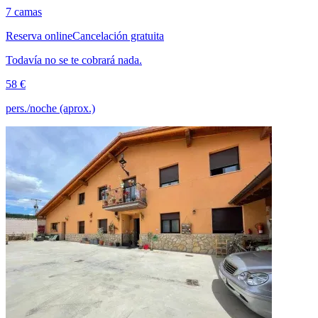
7 camas
Reserva online
Cancelación gratuita
Todavía no se te cobrará nada.
58 €
pers./noche (aprox.)