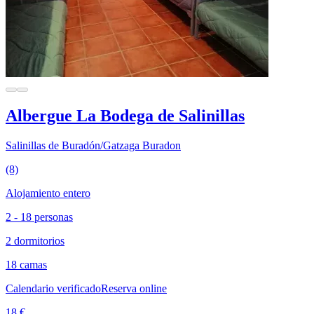
Albergue La Bodega de Salinillas
Salinillas de Buradón/Gatzaga Buradon
(8)
Alojamiento entero
2 - 18 personas
2 dormitorios
18 camas
Calendario verificado
Reserva online
18 €