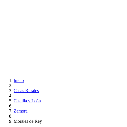
Inicio
Casas Rurales
Castilla y León
Zamora
Morales de Rey