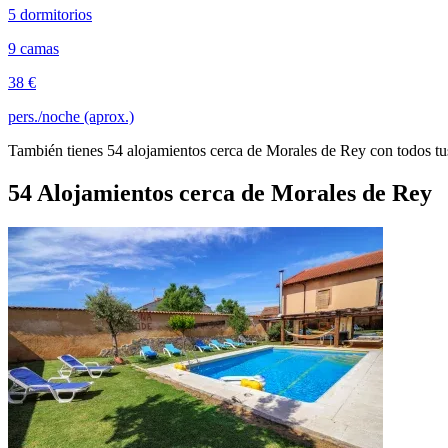
5 dormitorios
9 camas
38 €
pers./noche (aprox.)
También tienes 54 alojamientos cerca de Morales de Rey con todos tus
54 Alojamientos cerca de Morales de Rey