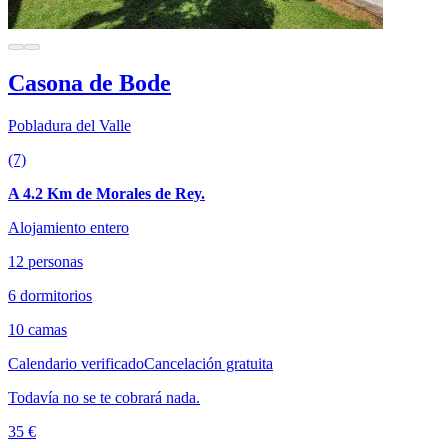
Casona de Bode
Pobladura del Valle
(7)
A 4.2 Km de Morales de Rey.
Alojamiento entero
12 personas
6 dormitorios
10 camas
Calendario verificado
Cancelación gratuita
Todavía no se te cobrará nada.
35 €