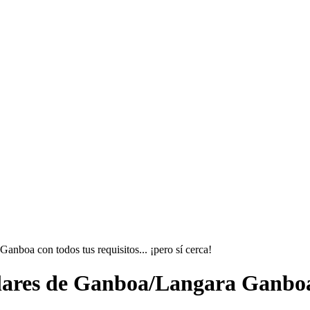
nboa con todos tus requisitos... ¡pero sí cerca!
clares de Ganboa/Langara Ganbo