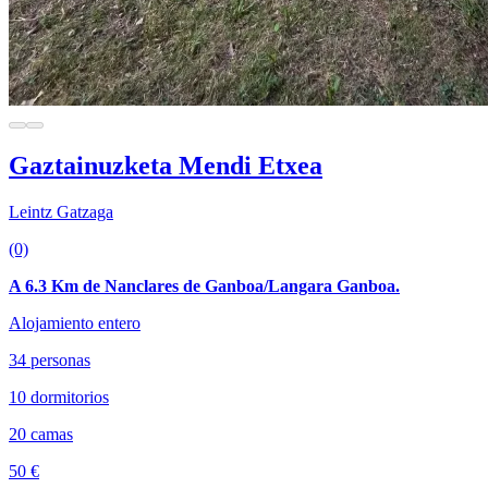
Gaztainuzketa Mendi Etxea
Leintz Gatzaga
(0)
A 6.3 Km de Nanclares de Ganboa/Langara Ganboa.
Alojamiento entero
34 personas
10 dormitorios
20 camas
50 €