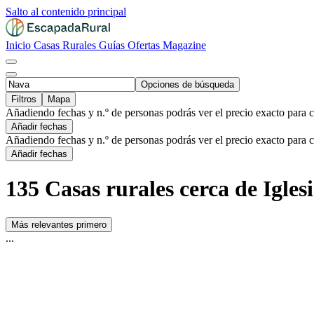
Salto al contenido principal
Inicio
Casas Rurales
Guías
Ofertas
Magazine
Opciones de búsqueda
Filtros
Mapa
Añadiendo fechas y n.º de personas podrás ver el precio exacto para 
Añadir fechas
Añadiendo fechas y n.º de personas podrás ver el precio exacto para 
Añadir fechas
135 Casas rurales cerca de Igle
Más relevantes primero
...