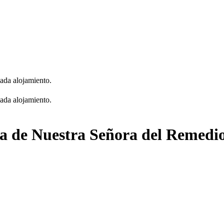
cada alojamiento.
cada alojamiento.
sia de Nuestra Señora del Remedi