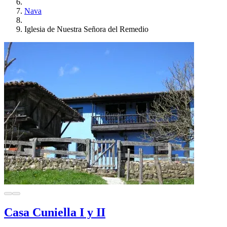
Nava
Iglesia de Nuestra Señora del Remedio
Casa Cuniella I y II