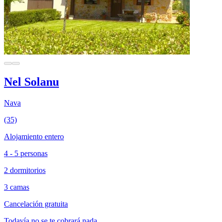
Nel Solanu
Nava
(35)
Alojamiento entero
4 - 5 personas
2 dormitorios
3 camas
Cancelación gratuita
Todavía no se te cobrará nada.