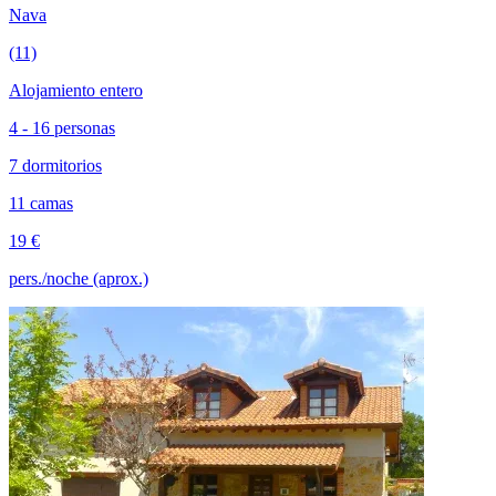
Nava
(11)
Alojamiento entero
4 - 16 personas
7 dormitorios
11 camas
19 €
pers./noche (aprox.)