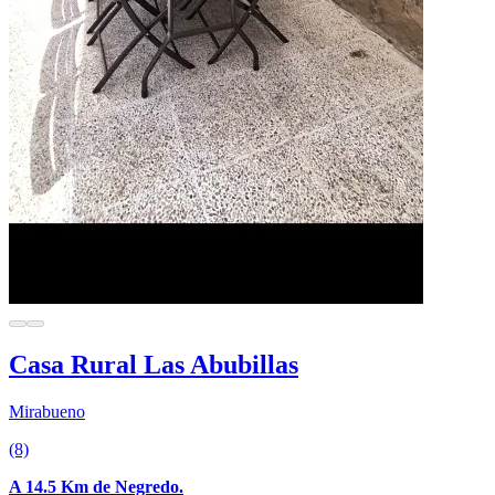
Casa Rural Las Abubillas
Mirabueno
(8)
A 14.5 Km de Negredo.