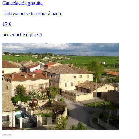
Cancelación gratuita
Todavía no se te cobrará nada.
17 €
pers./noche (aprox.)