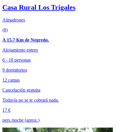
Casa Rural Los Trigales
Almadrones
(8)
A 15.7 Km de Negredo.
Alojamiento entero
6 - 18 personas
9 dormitorios
12 camas
Cancelación gratuita
Todavía no se te cobrará nada.
17 €
pers./noche (aprox.)