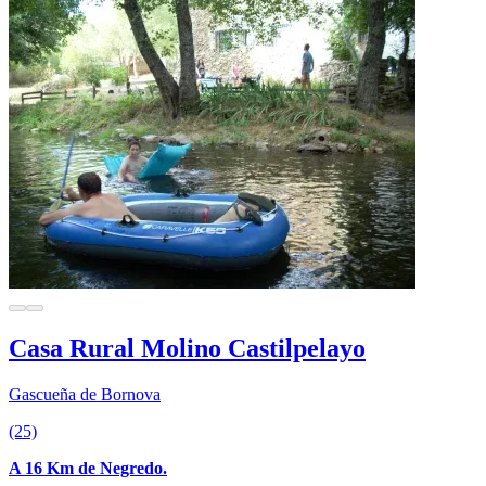
Casa Rural Molino Castilpelayo
Gascueña de Bornova
(25)
A 16 Km de Negredo.