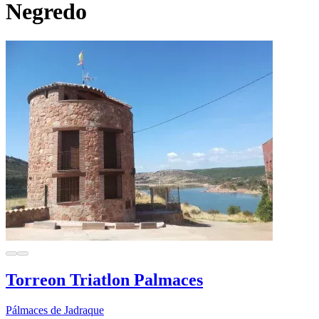
Negredo
Torreon Triatlon Palmaces
Pálmaces de Jadraque