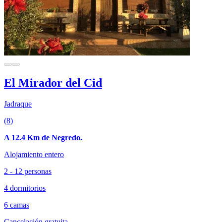
El Mirador del Cid
Jadraque
(8)
A 12.4 Km de Negredo.
Alojamiento entero
2 - 12 personas
4 dormitorios
6 camas
Cancelación gratuita