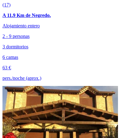
(17)
A 11.9 Km de Negredo.
Alojamiento entero
2 - 9 personas
3 dormitorios
6 camas
63 €
pers./noche (aprox.)