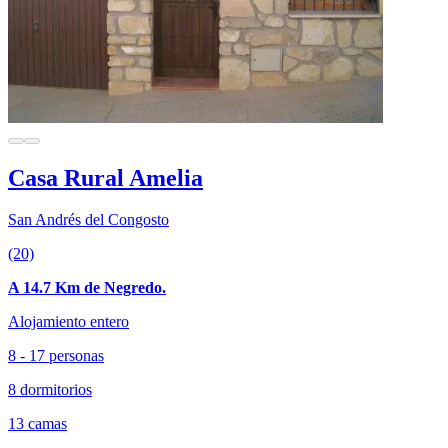
Casa Rural Amelia
San Andrés del Congosto
(20)
A 14.7 Km de Negredo.
Alojamiento entero
8 - 17 personas
8 dormitorios
13 camas