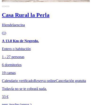
Casa Rural la Perla
Hiendelaencina
(1)
A 13.8 Km de Negredo.
Entero o habitación
1 - 27 personas
6 dormitorios
19 camas
Calendario verificado
Reserva online
Cancelación gratuita
Todavía no se te cobrará nada.
33 €
pers./noche (aprox.)