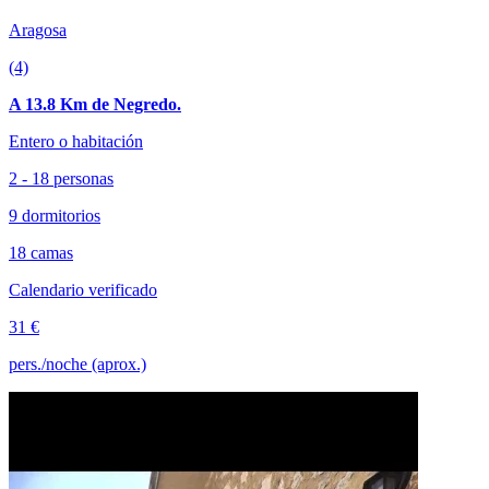
Aragosa
(4)
A 13.8 Km de Negredo.
Entero o habitación
2 - 18 personas
9 dormitorios
18 camas
Calendario verificado
31 €
pers./noche (aprox.)