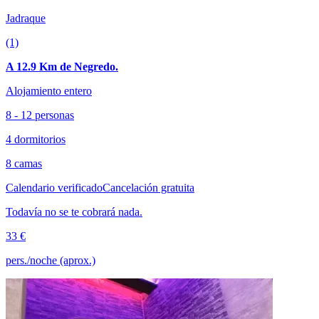
Jadraque
(1)
A 12.9 Km de Negredo.
Alojamiento entero
8 - 12 personas
4 dormitorios
8 camas
Calendario verificado
Cancelación gratuita
Todavía no se te cobrará nada.
33 €
pers./noche (aprox.)