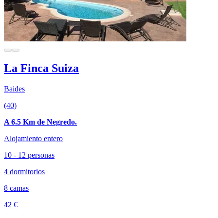
La Finca Suiza
Baides
(40)
A 6.5 Km de Negredo.
Alojamiento entero
10 - 12 personas
4 dormitorios
8 camas
42 €