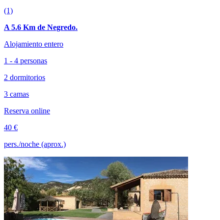
(1)
A 5.6 Km de Negredo.
Alojamiento entero
1 - 4 personas
2 dormitorios
3 camas
Reserva online
40 €
pers./noche (aprox.)