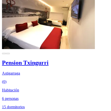
Pension Txingurri
Astigarraga
(0)
Habitación
6 personas
15 dormitorios