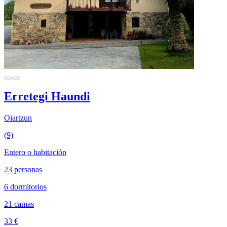
Erretegi Haundi
Oiartzun
(9)
Entero o habitación
23 personas
6 dormitorios
21 camas
33 €