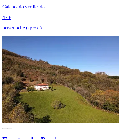
Calendario verificado
47 €
pers./noche (aprox.)