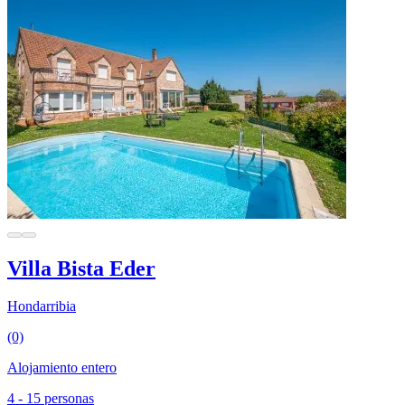
Villa Bista Eder
Hondarribia
(0)
Alojamiento entero
4 - 15 personas