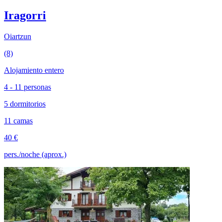
Iragorri
Oiartzun
(8)
Alojamiento entero
4 - 11 personas
5 dormitorios
11 camas
40 €
pers./noche (aprox.)