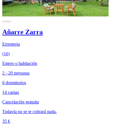
Añarre Zarra
Errenteria
(16)
Entero o habitación
2 - 20 personas
6 dormitorios
14 camas
Cancelación gratuita
Todavía no se te cobrará nada.
35 €