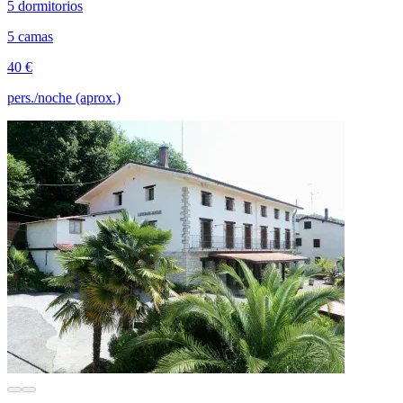
5 dormitorios
5 camas
40 €
pers./noche (aprox.)