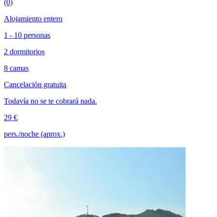
(0)
Alojamiento entero
1 - 10 personas
2 dormitorios
8 camas
Cancelación gratuita
Todavía no se te cobrará nada.
29 €
pers./noche (aprox.)