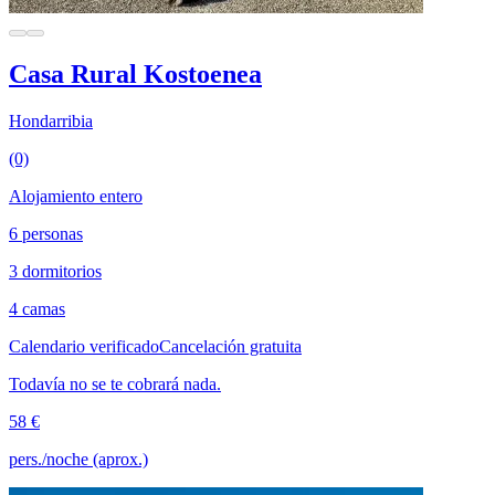
Casa Rural Kostoenea
Hondarribia
(0)
Alojamiento entero
6 personas
3 dormitorios
4 camas
Calendario verificado
Cancelación gratuita
Todavía no se te cobrará nada.
58 €
pers./noche (aprox.)