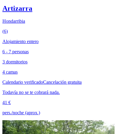
Artizarra
Hondarribia
(6)
Alojamiento entero
6 - 7 personas
3 dormitorios
4 camas
Calendario verificado
Cancelación gratuita
Todavía no se te cobrará nada.
41 €
pers./noche (aprox.)