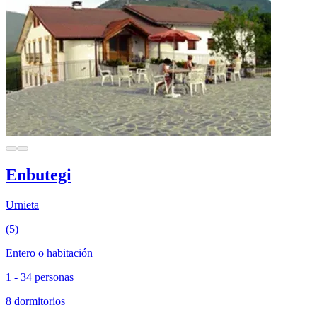
Enbutegi
Urnieta
(5)
Entero o habitación
1 - 34 personas
8 dormitorios