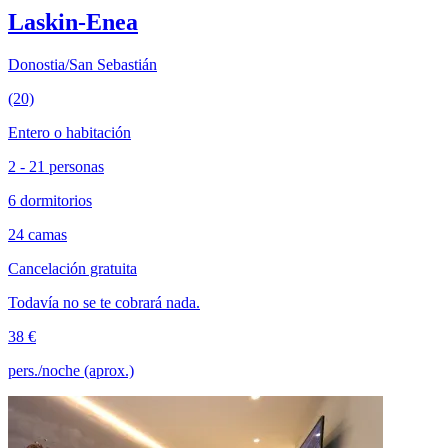
Laskin-Enea
Donostia/San Sebastián
(20)
Entero o habitación
2 - 21 personas
6 dormitorios
24 camas
Cancelación gratuita
Todavía no se te cobrará nada.
38 €
pers./noche (aprox.)