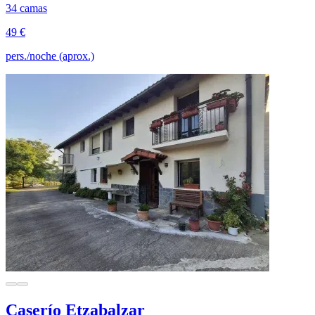
34 camas
49 €
pers./noche (aprox.)
Caserío Etzabalzar