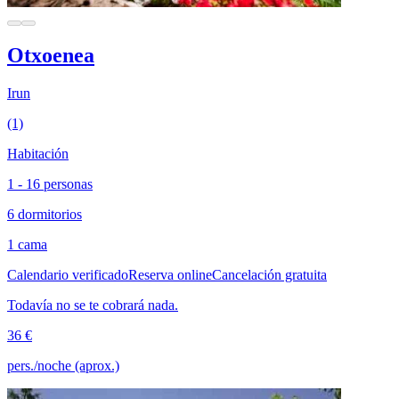
Otxoenea
Irun
(1)
Habitación
1 - 16 personas
6 dormitorios
1 cama
Calendario verificado
Reserva online
Cancelación gratuita
Todavía no se te cobrará nada.
36 €
pers./noche (aprox.)