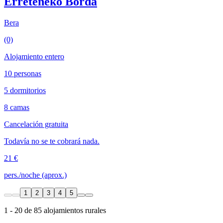
Erreteneko Borda
Bera
(0)
Alojamiento entero
10 personas
5 dormitorios
8 camas
Cancelación gratuita
Todavía no se te cobrará nada.
21 €
pers./noche (aprox.)
1
2
3
4
5
1 - 20 de 85 alojamientos rurales