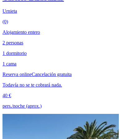
Urnieta
(0)
Alojamiento entero
2 personas
1 dormitorio
1 cama
Reserva online
Cancelación gratuita
Todavía no se te cobrará nada.
40 €
pers./noche (aprox.)