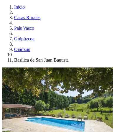
Inicio
Casas Rurales
País Vasco
Guipúzcoa
Oiartzun
Basílica de San Juan Bautista