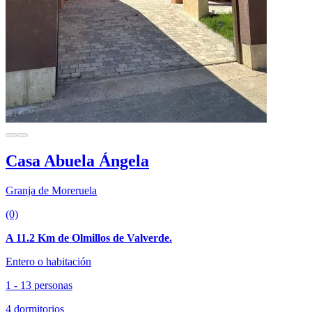
Casa Abuela Ángela
Granja de Moreruela
(0)
A 11.2 Km de Olmillos de Valverde.
Entero o habitación
1 - 13 personas
4 dormitorios