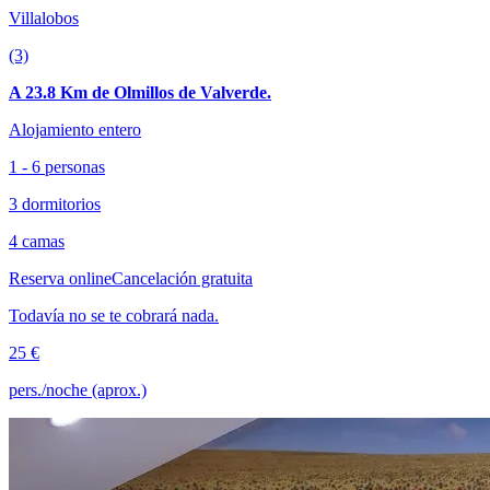
Villalobos
(3)
A 23.8 Km de Olmillos de Valverde.
Alojamiento entero
1 - 6 personas
3 dormitorios
4 camas
Reserva online
Cancelación gratuita
Todavía no se te cobrará nada.
25 €
pers./noche (aprox.)