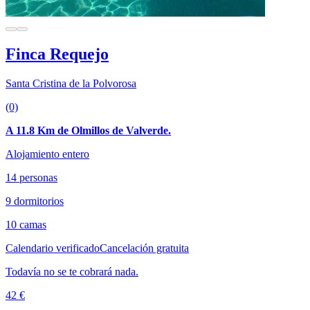
Finca Requejo
Santa Cristina de la Polvorosa
(0)
A 11.8 Km de Olmillos de Valverde.
Alojamiento entero
14 personas
9 dormitorios
10 camas
Calendario verificado
Cancelación gratuita
Todavía no se te cobrará nada.
42 €