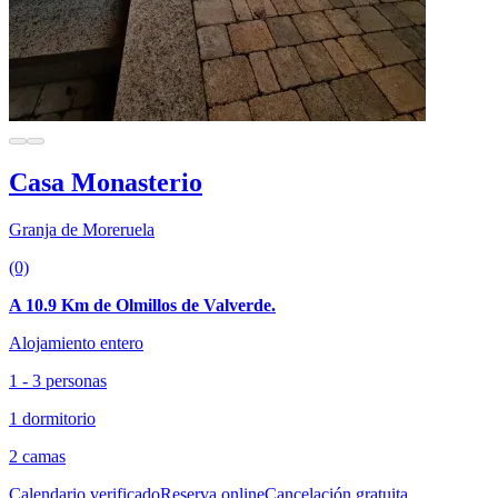
Casa Monasterio
Granja de Moreruela
(0)
A 10.9 Km de Olmillos de Valverde.
Alojamiento entero
1 - 3 personas
1 dormitorio
2 camas
Calendario verificado
Reserva online
Cancelación gratuita