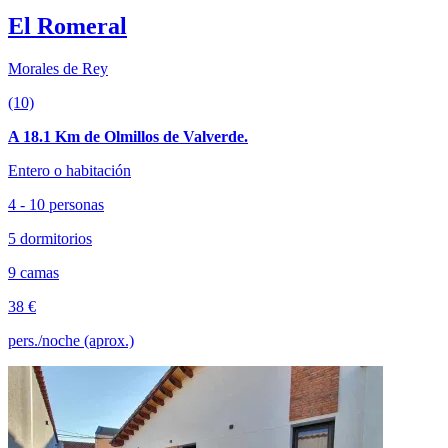
El Romeral
Morales de Rey
(10)
A 18.1 Km de Olmillos de Valverde.
Entero o habitación
4 - 10 personas
5 dormitorios
9 camas
38 €
pers./noche (aprox.)