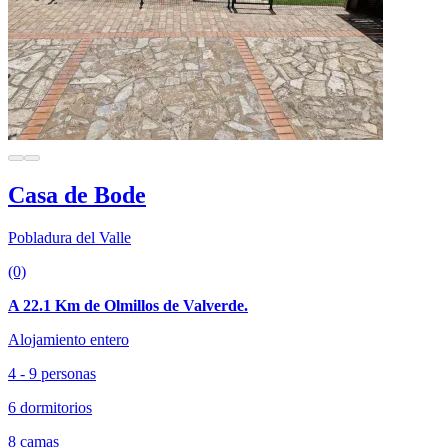
Casa de Bode
Pobladura del Valle
(0)
A 22.1 Km de Olmillos de Valverde.
Alojamiento entero
4 - 9 personas
6 dormitorios
8 camas