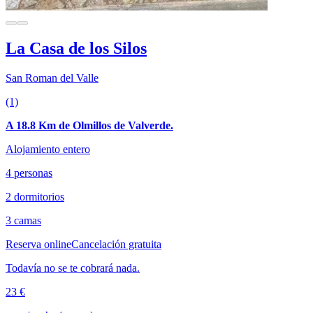
La Casa de los Silos
San Roman del Valle
(1)
A 18.8 Km de Olmillos de Valverde.
Alojamiento entero
4 personas
2 dormitorios
3 camas
Reserva online
Cancelación gratuita
Todavía no se te cobrará nada.
23 €