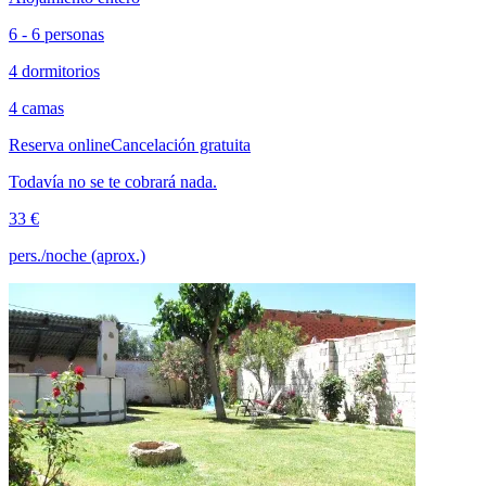
6 - 6 personas
4 dormitorios
4 camas
Reserva online
Cancelación gratuita
Todavía no se te cobrará nada.
33 €
pers./noche (aprox.)