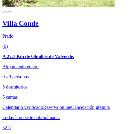
Villa Conde
Prado
(0)
A 27.7 Km de Olmillos de Valverde.
Alojamiento entero
9 - 9 personas
5 dormitorios
5 camas
Calendario verificado
Reserva online
Cancelación gratuita
Todavía no se te cobrará nada.
32 €