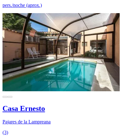
pers./noche (aprox.)
Casa Ernesto
Pajares de la Lampreana
(3)