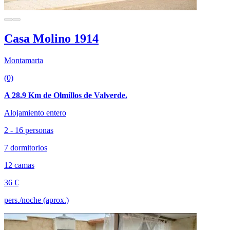
Casa Molino 1914
Montamarta
(0)
A 28.9 Km de Olmillos de Valverde.
Alojamiento entero
2 - 16 personas
7 dormitorios
12 camas
36 €
pers./noche (aprox.)