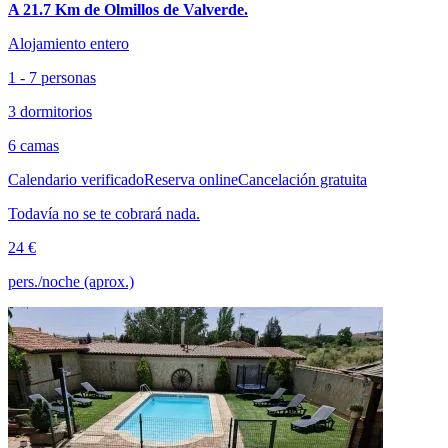
A 21.7 Km de Olmillos de Valverde.
Alojamiento entero
1 - 7 personas
3 dormitorios
6 camas
Calendario verificado
Reserva online
Cancelación gratuita
Todavía no se te cobrará nada.
24 €
pers./noche (aprox.)