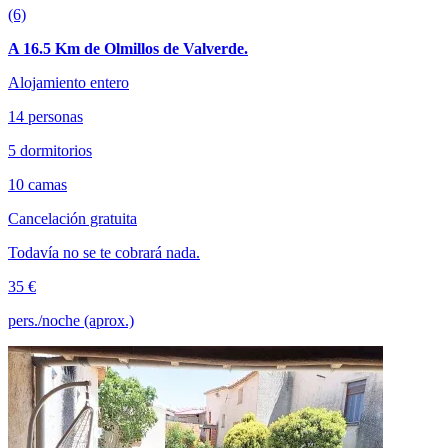
(6)
A 16.5 Km de Olmillos de Valverde.
Alojamiento entero
14 personas
5 dormitorios
10 camas
Cancelación gratuita
Todavía no se te cobrará nada.
35 €
pers./noche (aprox.)