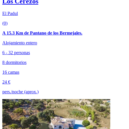
Los Cerezos
El Padul
(0)
A 15.3 Km de Pantano de los Bermejales.
Alojamiento entero
6 - 32 personas
8 dormitorios
16 camas
24 €
pers./noche (aprox.)