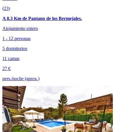
(23)
A 8.3 Km de Pantano de los Bermejales.
Alojamiento entero
1 - 12 personas
5 dormitorios
11 camas
27 €
pers./noche (aprox.)