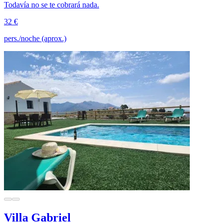
Todavía no se te cobrará nada.
32 €
pers./noche (aprox.)
Villa Gabriel