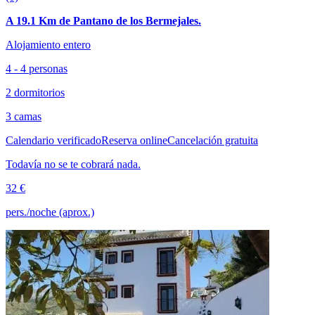
A 19.1 Km de Pantano de los Bermejales.
Alojamiento entero
4 - 4 personas
2 dormitorios
3 camas
Calendario verificado
Reserva online
Cancelación gratuita
Todavía no se te cobrará nada.
32 €
pers./noche (aprox.)