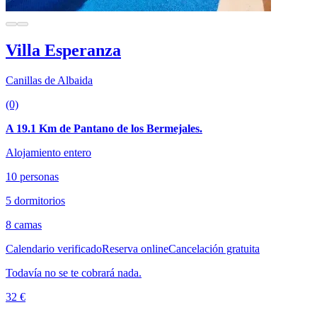
Villa Esperanza
Canillas de Albaida
(0)
A 19.1 Km de Pantano de los Bermejales.
Alojamiento entero
10 personas
5 dormitorios
8 camas
Calendario verificado
Reserva online
Cancelación gratuita
Todavía no se te cobrará nada.
32 €