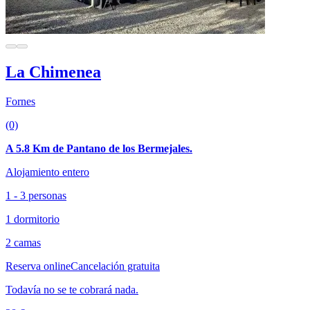
La Chimenea
Fornes
(0)
A 5.8 Km de Pantano de los Bermejales.
Alojamiento entero
1 - 3 personas
1 dormitorio
2 camas
Reserva online
Cancelación gratuita
Todavía no se te cobrará nada.