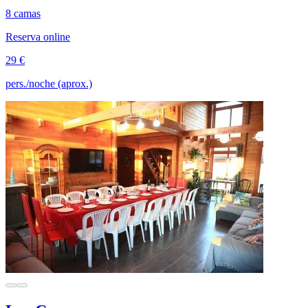
8 camas
Reserva online
29 €
pers./noche (aprox.)