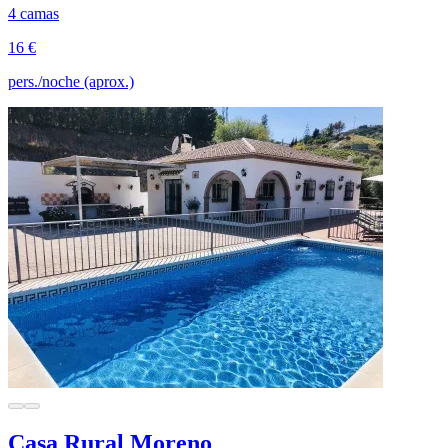
4 camas
16 €
pers./noche (aprox.)
Casa Rural Moreno