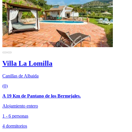
Villa La Lomilla
Canillas de Albaida
(0)
A 19 Km de Pantano de los Bermejales.
Alojamiento entero
1 - 6 personas
4 dormitorios