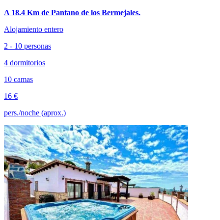
A 18.4 Km de Pantano de los Bermejales.
Alojamiento entero
2 - 10 personas
4 dormitorios
10 camas
16 €
pers./noche (aprox.)