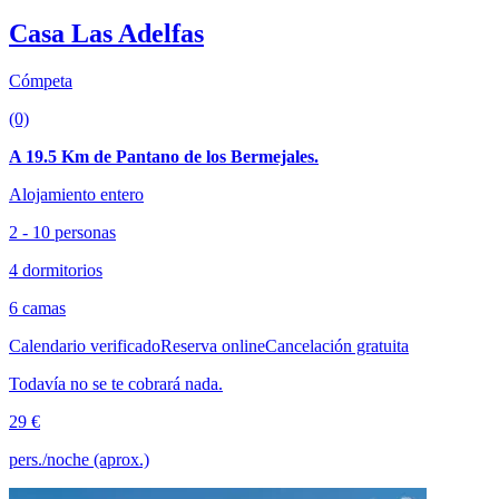
Casa Las Adelfas
Cómpeta
(0)
A 19.5 Km de Pantano de los Bermejales.
Alojamiento entero
2 - 10 personas
4 dormitorios
6 camas
Calendario verificado
Reserva online
Cancelación gratuita
Todavía no se te cobrará nada.
29 €
pers./noche (aprox.)