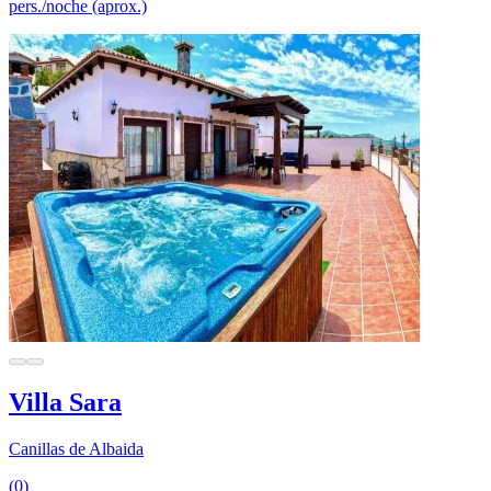
pers./noche (aprox.)
Villa Sara
Canillas de Albaida
(0)