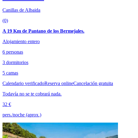
Canillas de Albaida
(0)
A 19 Km de Pantano de los Bermejales.
Alojamiento entero
6 personas
3 dormitorios
5 camas
Calendario verificado
Reserva online
Cancelación gratuita
Todavía no se te cobrará nada.
32 €
pers./noche (aprox.)