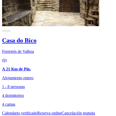
Casa do Bico
Ferreirós de Valboa
(0)
A 21 Km de Pin.
Alojamiento entero
1 - 8 personas
4 dormitorios
4 camas
Calendario verificado
Reserva online
Cancelación gratuita