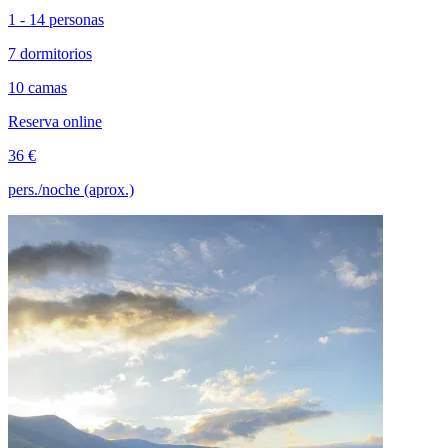
1 - 14 personas
7 dormitorios
10 camas
Reserva online
36 €
pers./noche (aprox.)