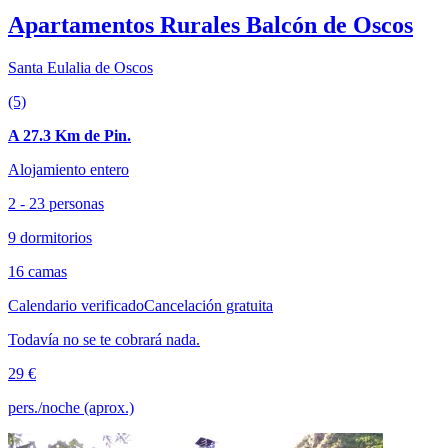
Apartamentos Rurales Balcón de Oscos
Santa Eulalia de Oscos
(5)
A 27.3 Km de Pin.
Alojamiento entero
2 - 23 personas
9 dormitorios
16 camas
Calendario verificado
Cancelación gratuita
Todavía no se te cobrará nada.
29 €
pers./noche (aprox.)