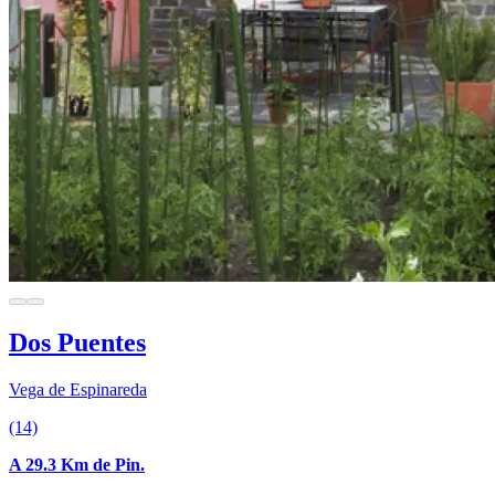
Dos Puentes
Vega de Espinareda
(14)
A 29.3 Km de Pin.