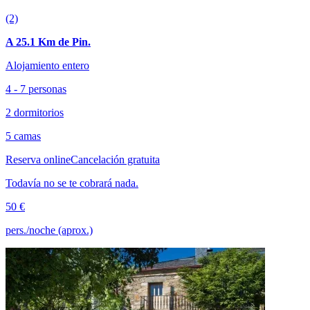
(2)
A 25.1 Km de Pin.
Alojamiento entero
4 - 7 personas
2 dormitorios
5 camas
Reserva online
Cancelación gratuita
Todavía no se te cobrará nada.
50 €
pers./noche (aprox.)