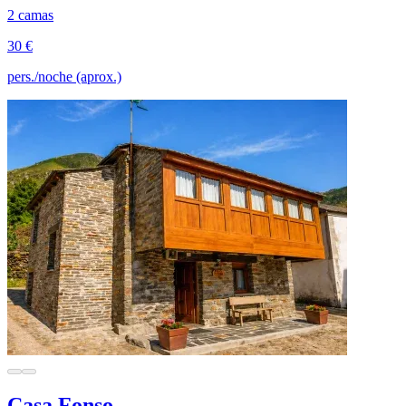
2 camas
30 €
pers./noche (aprox.)
Casa Fonso