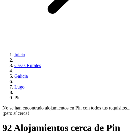
Inicio
Casas Rurales
Galicia
Lugo
Pin
No se han encontrado alojamientos en Pin con todos tus requisitos...
¡pero sí cerca!
92 Alojamientos cerca de Pin