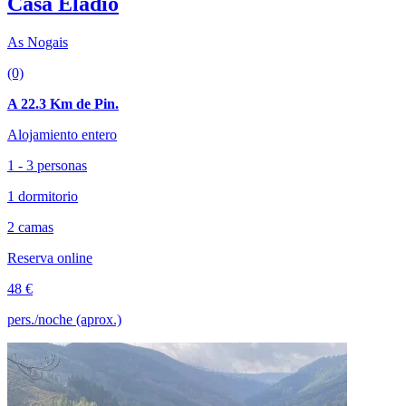
Casa Eladio
As Nogais
(0)
A 22.3 Km de Pin.
Alojamiento entero
1 - 3 personas
1 dormitorio
2 camas
Reserva online
48 €
pers./noche (aprox.)