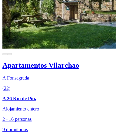
Apartamentos Vilarchao
A Fonsagrada
(22)
A 26 Km de Pin.
Alojamiento entero
2 - 16 personas
9 dormitorios