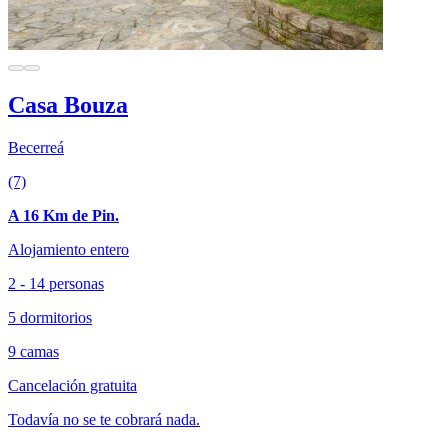
Casa Bouza
Becerreá
(7)
A 16 Km de Pin.
Alojamiento entero
2 - 14 personas
5 dormitorios
9 camas
Cancelación gratuita
Todavía no se te cobrará nada.