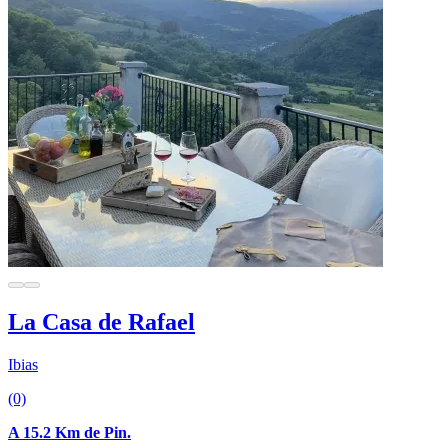
La Casa de Rafael
Ibias
(0)
A 15.2 Km de Pin.