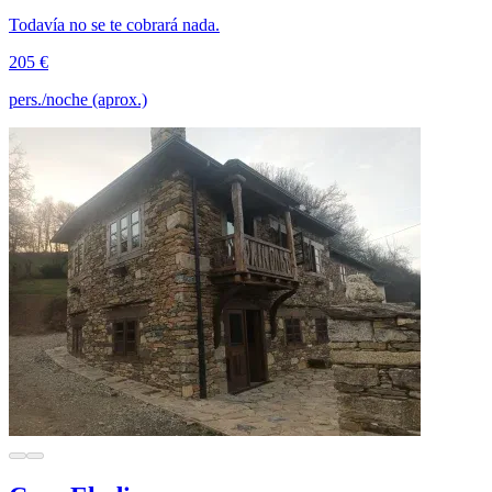
Todavía no se te cobrará nada.
205 €
pers./noche (aprox.)