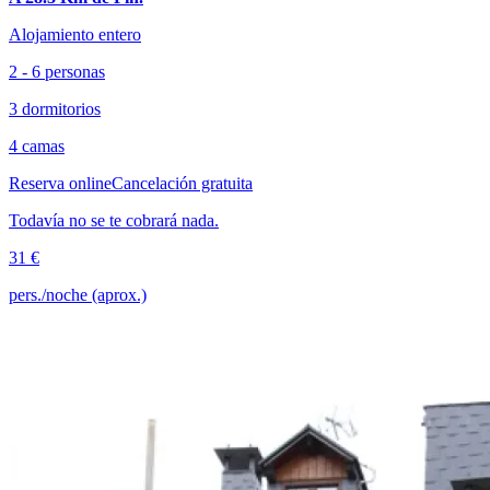
Alojamiento entero
2 - 6 personas
3 dormitorios
4 camas
Reserva online
Cancelación gratuita
Todavía no se te cobrará nada.
31 €
pers./noche (aprox.)