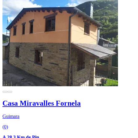
Casa Miravalles Fornela
Guimara
(0)
A 28.3 Km de Pin.