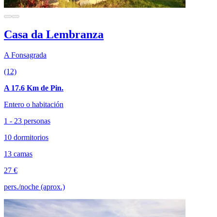
Casa da Lembranza
A Fonsagrada
(12)
A 17.6 Km de Pin.
Entero o habitación
1 - 23 personas
10 dormitorios
13 camas
27 €
pers./noche (aprox.)