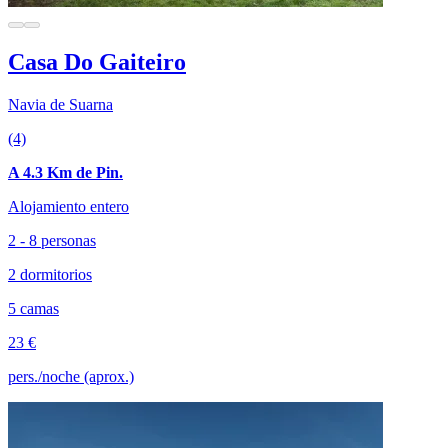
Casa Do Gaiteiro
Navia de Suarna
(4)
A 4.3 Km de Pin.
Alojamiento entero
2 - 8 personas
2 dormitorios
5 camas
23 €
pers./noche (aprox.)