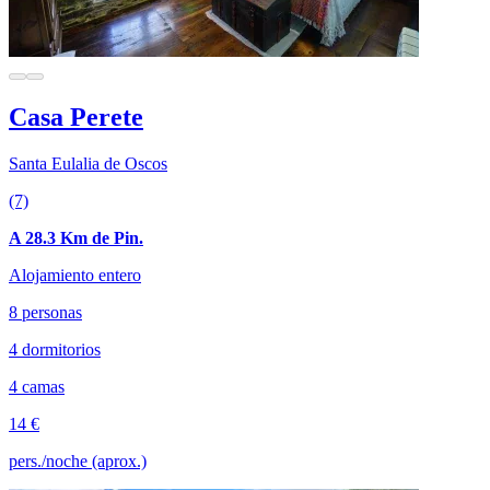
Casa Perete
Santa Eulalia de Oscos
(7)
A 28.3 Km de Pin.
Alojamiento entero
8 personas
4 dormitorios
4 camas
14 €
pers./noche (aprox.)