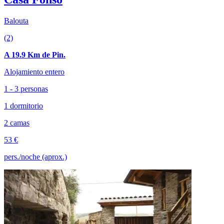
Balouta
(2)
A 19.9 Km de Pin.
Alojamiento entero
1 - 3 personas
1 dormitorio
2 camas
53 €
pers./noche (aprox.)