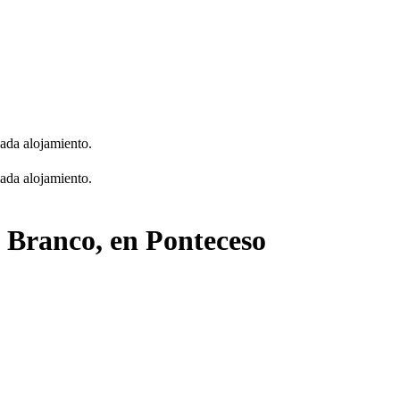
cada alojamiento.
cada alojamiento.
 Branco, en Ponteceso