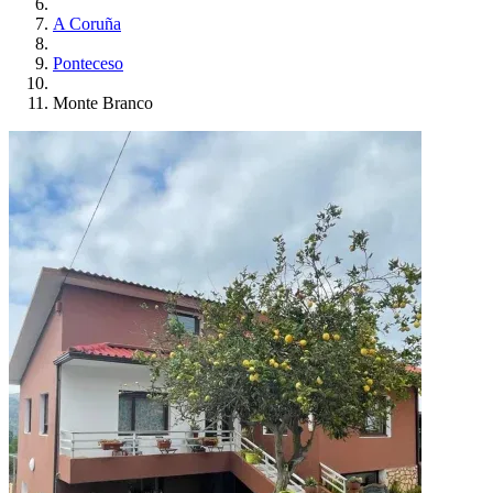
A Coruña
Ponteceso
Monte Branco