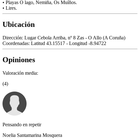
• Playas O lago, Nemiña, Os Muíños.
• Lires.
Ubicación
Dirección:
Lugar Cebola Arriba, nº 8 Zas - O Allo (A Coruña)
Coordenadas:
Latitud 43.15517 - Longitud -8.94722
Opiniones
Valoración media:
(4)
Pensando en repetir
Noelia Santamarina Mosquera