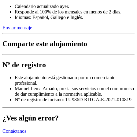
Calendario actualizado ayer.
Responde al 100% de los mensajes en menos de 2 días.
Idiomas: Español, Gallego e Inglés.
Enviar mensaje
Comparte este alojamiento
Nº de registro
Este alojamiento está gestionado por un comerciante
profesional.
Manuel Lema Amado, presta sus servicios con el compromiso
de dar cumplimiento a la normativa aplicable.
Nº de registro de turismo: TU986D RITGA-E-2021-010819
¿Ves algún error?
Contáctanos