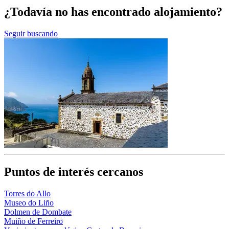
¿Todavía no has encontrado alojamiento?
Seguir buscando
Puntos de interés cercanos
Torres do Allo
Museo do Liño
Dolmen de Dombate
Muiño de Ferreiro