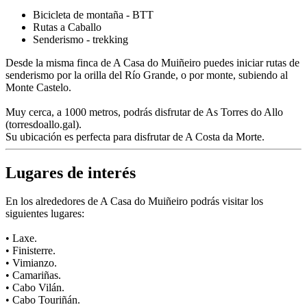
Bicicleta de montaña - BTT
Rutas a Caballo
Senderismo - trekking
Desde la misma finca de A Casa do Muiñeiro puedes iniciar rutas de
senderismo por la orilla del Río Grande, o por monte, subiendo al
Monte Castelo.
Muy cerca, a 1000 metros, podrás disfrutar de As Torres do Allo
(torresdoallo.gal).
Su ubicación es perfecta para disfrutar de A Costa da Morte.
Lugares de interés
En los alrededores de A Casa do Muiñeiro podrás visitar los
siguientes lugares:
• Laxe.
• Finisterre.
• Vimianzo.
• Camariñas.
• Cabo Vilán.
• Cabo Touriñán.