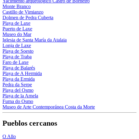
Yacimiento arqueológico Castro de Borneiro
Monte Branco
Castillo de Vimianzo
Dolmen de Pedra Cuberta
Playa de Laxe
Puerto de Laxe
Museo do Mar
Iglesia de Santa María da Atalaia
Lonja de Laxe
Playa de Soesto
Playa de Traba
Faro de Laxe
Playa de Balarés
Playa de A Hermida
Playa da Ermida
Pedra da Serpe
Playa del Osmo
Playa de la Arnela
Furna do Osmo
Museo de Arte Contemporánea Costa da Morte
Pueblos cercanos
O Allo