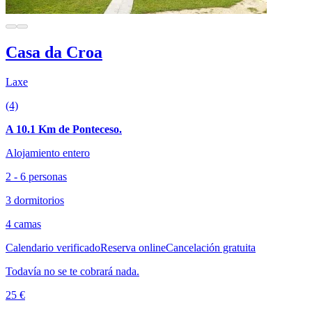
Casa da Croa
Laxe
(4)
A 10.1 Km de Ponteceso.
Alojamiento entero
2 - 6 personas
3 dormitorios
4 camas
Calendario verificado
Reserva online
Cancelación gratuita
Todavía no se te cobrará nada.
25 €