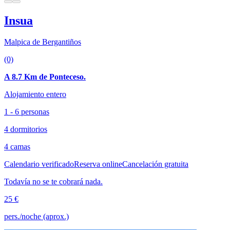
Insua
Malpica de Bergantiños
(0)
A 8.7 Km de Ponteceso.
Alojamiento entero
1 - 6 personas
4 dormitorios
4 camas
Calendario verificado
Reserva online
Cancelación gratuita
Todavía no se te cobrará nada.
25 €
pers./noche (aprox.)