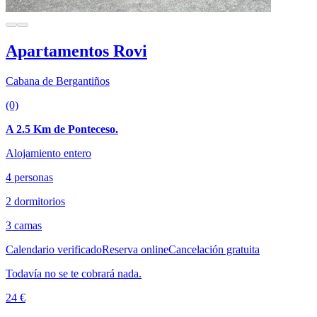
Apartamentos Rovi
Cabana de Bergantiños
(0)
A 2.5 Km de Ponteceso.
Alojamiento entero
4 personas
2 dormitorios
3 camas
Calendario verificado
Reserva online
Cancelación gratuita
Todavía no se te cobrará nada.
24 €