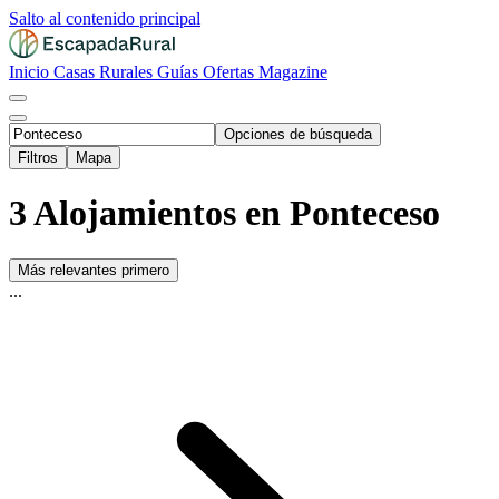
Salto al contenido principal
Inicio
Casas Rurales
Guías
Ofertas
Magazine
Opciones de búsqueda
Filtros
Mapa
3 Alojamientos en Ponteceso
Más relevantes primero
...