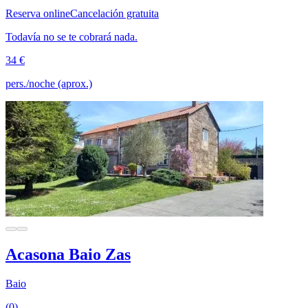
Reserva online
Cancelación gratuita
Todavía no se te cobrará nada.
34 €
pers./noche (aprox.)
Acasona Baio Zas
Baio
(0)