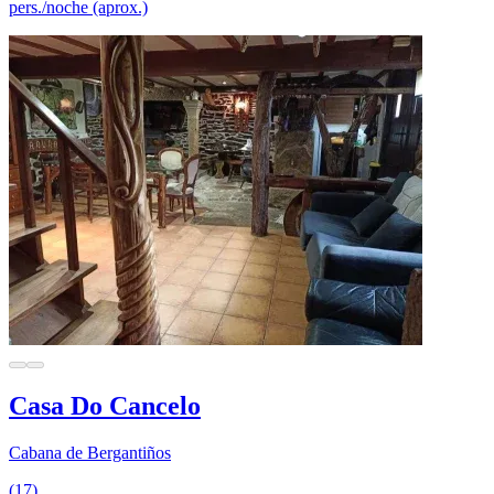
pers./noche (aprox.)
Casa Do Cancelo
Cabana de Bergantiños
(17)