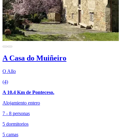
A Casa do Muiñeiro
O Allo
(4)
A 10.4 Km de Ponteceso.
Alojamiento entero
7 - 8 personas
5 dormitorios
5 camas