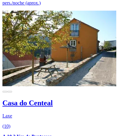
pers./noche (aprox.)
Casa do Centeal
Laxe
(10)