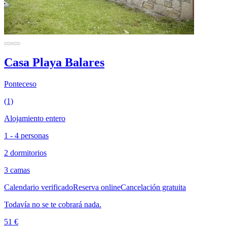
Casa Playa Balares
Ponteceso
(1)
Alojamiento entero
1 - 4 personas
2 dormitorios
3 camas
Calendario verificado
Reserva online
Cancelación gratuita
Todavía no se te cobrará nada.
51 €