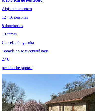
A 10.3 Km de Ponteceso.
Alojamiento entero
12 - 16 personas
8 dormitorios
10 camas
Cancelación gratuita
Todavía no se te cobrará nada.
27 €
pers./noche (aprox.)