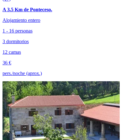
A 3.5 Km de Ponteceso.
Alojamiento entero
1 - 16 personas
3 dormitorios
12 camas
36 €
pers./noche (aprox.)