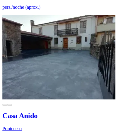
pers./noche (aprox.)
Casa Anido
Ponteceso