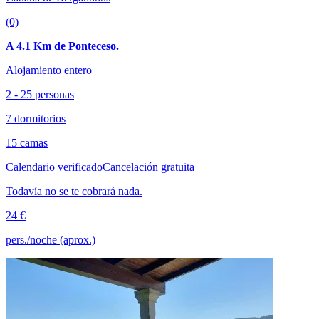
(0)
A 4.1 Km de Ponteceso.
Alojamiento entero
2 - 25 personas
7 dormitorios
15 camas
Calendario verificado
Cancelación gratuita
Todavía no se te cobrará nada.
24 €
pers./noche (aprox.)