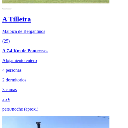
A Tilleira
Malpica de Bergantiños
(25)
A 7.4 Km de Ponteceso.
Alojamiento entero
4 personas
2 dormitorios
3 camas
25 €
pers./noche (aprox.)