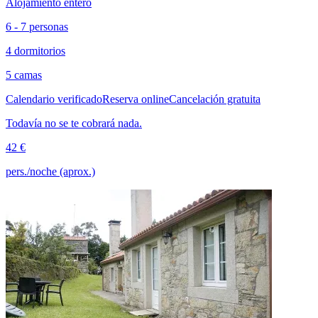
Alojamiento entero
6 - 7 personas
4 dormitorios
5 camas
Calendario verificado
Reserva online
Cancelación gratuita
Todavía no se te cobrará nada.
42 €
pers./noche (aprox.)