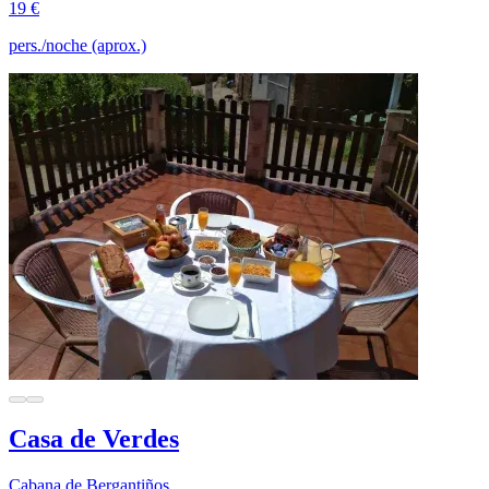
19 €
pers./noche (aprox.)
Casa de Verdes
Cabana de Bergantiños