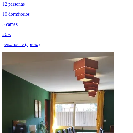
12 personas
10 dormitorios
5 camas
26 €
pers./noche (aprox.)