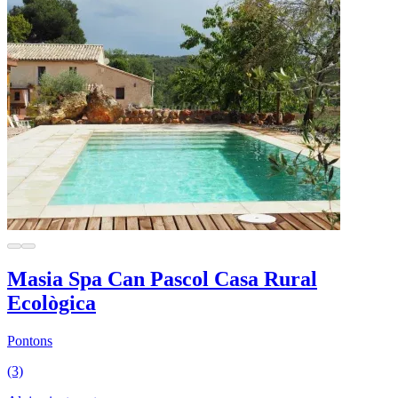
Masia Spa Can Pascol Casa Rural
Ecològica
Pontons
(3)