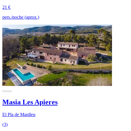
21 €
pers./noche (aprox.)
Masia Les Apieres
El Pla de Manlleu
(3)