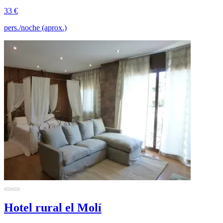
33 €
pers./noche (aprox.)
Hotel rural el Molí