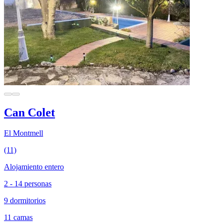
Can Colet
El Montmell
(11)
Alojamiento entero
2 - 14 personas
9 dormitorios
11 camas