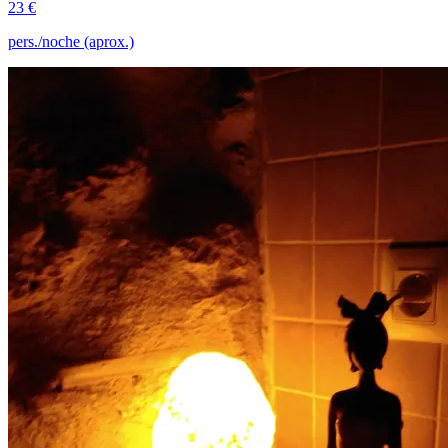
23 €
pers./noche (aprox.)