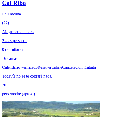
Cal Riba
La Llacuna
(22)
Alojamiento entero
2 - 23 personas
9 dormitorios
16 camas
Calendario verificado
Reserva online
Cancelación gratuita
Todavía no se te cobrará nada.
20 €
pers./noche (aprox.)