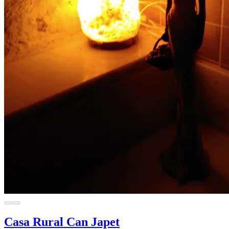
Casa Rural Can Japet