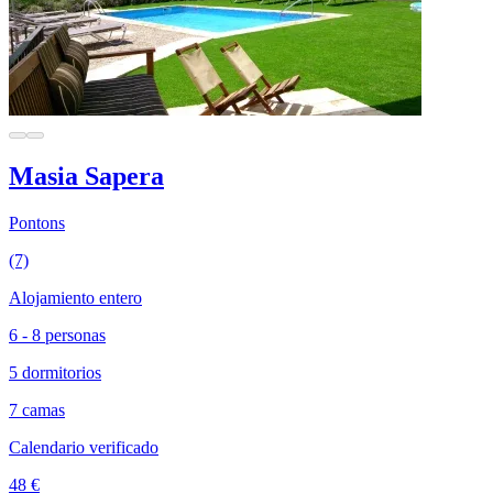
Masia Sapera
Pontons
(7)
Alojamiento entero
6 - 8 personas
5 dormitorios
7 camas
Calendario verificado
48 €