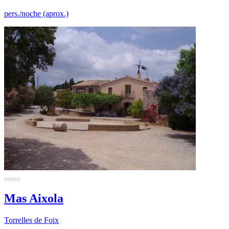
pers./noche (aprox.)
Mas Aixola
Torrelles de Foix