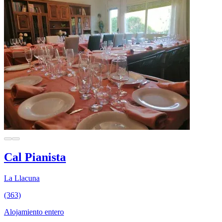
Cal Pianista
La Llacuna
(363)
Alojamiento entero