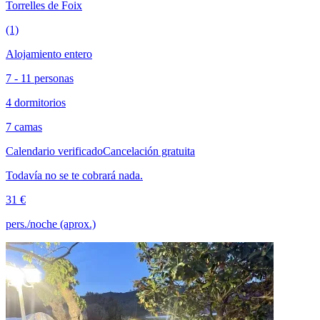
Torrelles de Foix
(1)
Alojamiento entero
7 - 11 personas
4 dormitorios
7 camas
Calendario verificado
Cancelación gratuita
Todavía no se te cobrará nada.
31 €
pers./noche (aprox.)