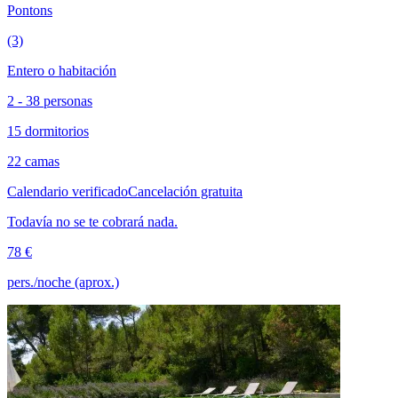
Pontons
(3)
Entero o habitación
2 - 38 personas
15 dormitorios
22 camas
Calendario verificado
Cancelación gratuita
Todavía no se te cobrará nada.
78 €
pers./noche (aprox.)