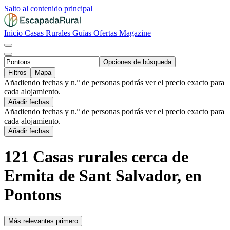
Salto al contenido principal
Inicio
Casas Rurales
Guías
Ofertas
Magazine
Opciones de búsqueda
Filtros
Mapa
Añadiendo fechas y n.º de personas podrás ver el precio exacto para
cada alojamiento.
Añadir fechas
Añadiendo fechas y n.º de personas podrás ver el precio exacto para
cada alojamiento.
Añadir fechas
121 Casas rurales cerca de
Ermita de Sant Salvador, en
Pontons
Más relevantes primero