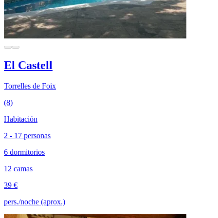
El Castell
Torrelles de Foix
(8)
Habitación
2 - 17 personas
6 dormitorios
12 camas
39 €
pers./noche (aprox.)