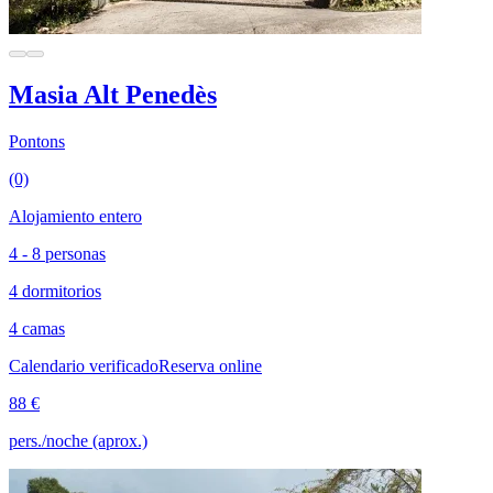
Masia Alt Penedès
Pontons
(0)
Alojamiento entero
4 - 8 personas
4 dormitorios
4 camas
Calendario verificado
Reserva online
88 €
pers./noche (aprox.)