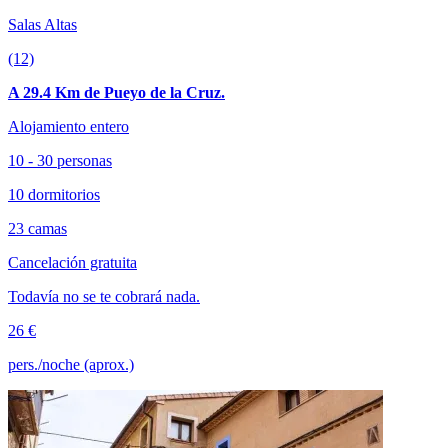
Salas Altas
(12)
A 29.4 Km de Pueyo de la Cruz.
Alojamiento entero
10 - 30 personas
10 dormitorios
23 camas
Cancelación gratuita
Todavía no se te cobrará nada.
26 €
pers./noche (aprox.)