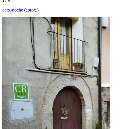
17 €
pers./noche (aprox.)