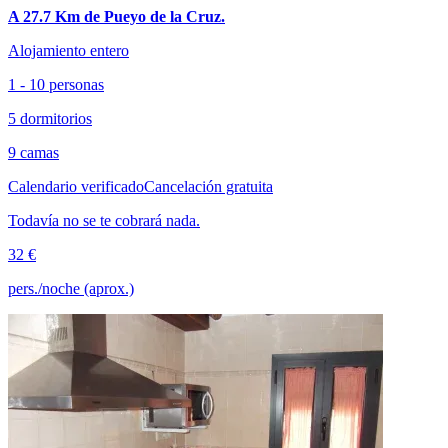
A 27.7 Km de Pueyo de la Cruz.
Alojamiento entero
1 - 10 personas
5 dormitorios
9 camas
Calendario verificado
Cancelación gratuita
Todavía no se te cobrará nada.
32 €
pers./noche (aprox.)