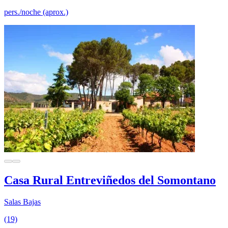
pers./noche (aprox.)
Casa Rural Entreviñedos del Somontano
Salas Bajas
(19)