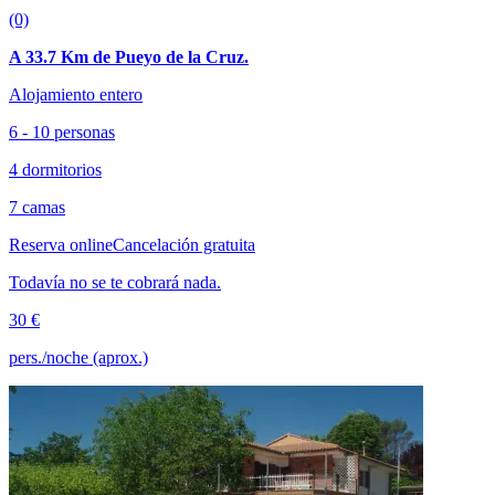
(0)
A 33.7 Km de Pueyo de la Cruz.
Alojamiento entero
6 - 10 personas
4 dormitorios
7 camas
Reserva online
Cancelación gratuita
Todavía no se te cobrará nada.
30 €
pers./noche (aprox.)