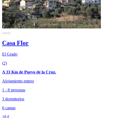
Casa Flor
El Grado
(2)
A 33 Km de Pueyo de la Cruz.
Alojamiento entero
1 - 8 personas
3 dormitorios
6 camas
18 €