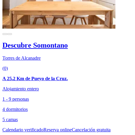
Descubre Somontano
Torres de Alcanadre
(0)
A 25.2 Km de Pueyo de la Cruz.
Alojamiento entero
1 - 9 personas
4 dormitorios
5 camas
Calendario verificado
Reserva online
Cancelación gratuita