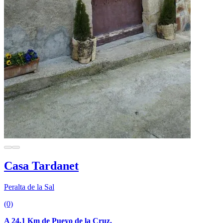
Casa Tardanet
Peralta de la Sal
(0)
A 24.1 Km de Pueyo de la Cruz.