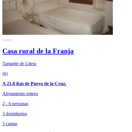
Casa rural de la Franja
Tamarite de Litera
(6)
A 21.8 Km de Pueyo de la Cruz.
Alojamiento entero
2 - 6 personas
3 dormitorios
5 camas