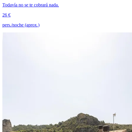
Todavía no se te cobrará nada.
26 €
pers./noche (aprox.)