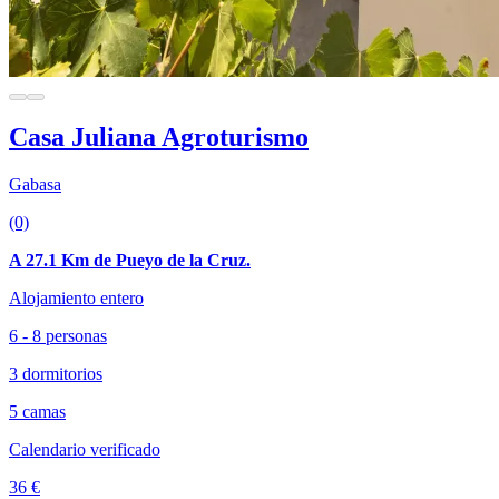
Casa Juliana Agroturismo
Gabasa
(0)
A 27.1 Km de Pueyo de la Cruz.
Alojamiento entero
6 - 8 personas
3 dormitorios
5 camas
Calendario verificado
36 €