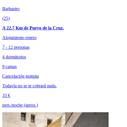
Barbastro
(25)
A 22.7 Km de Pueyo de la Cruz.
Alojamiento entero
7 - 12 personas
4 dormitorios
9 camas
Cancelación gratuita
Todavía no se te cobrará nada.
33 €
pers./noche (aprox.)