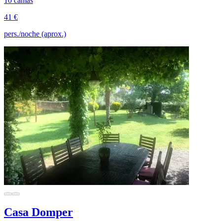
10 camas
41 €
pers./noche (aprox.)
Casa Domper