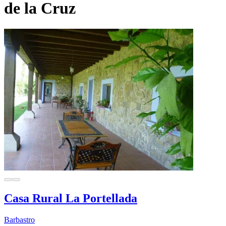
de la Cruz
Casa Rural La Portellada
Barbastro