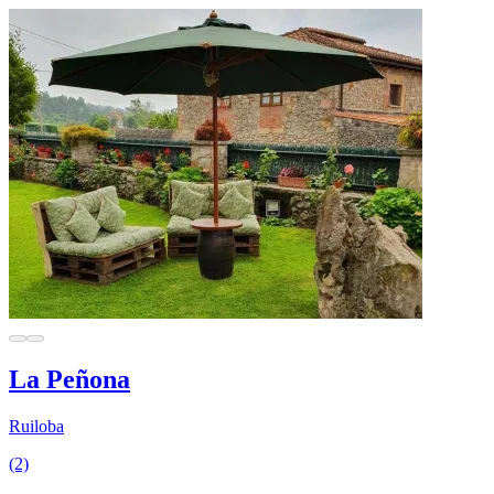
La Peñona
Ruiloba
(2)