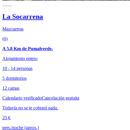
La Socarrena
Mazcuerras
(0)
A 5.8 Km de Pumalverde.
Alojamiento entero
10 - 14 personas
5 dormitorios
12 camas
Calendario verificado
Cancelación gratuita
Todavía no se te cobrará nada.
25 €
pers./noche (aprox.)