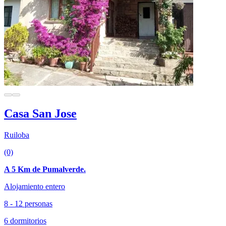
Casa San Jose
Ruiloba
(0)
A 5 Km de Pumalverde.
Alojamiento entero
8 - 12 personas
6 dormitorios