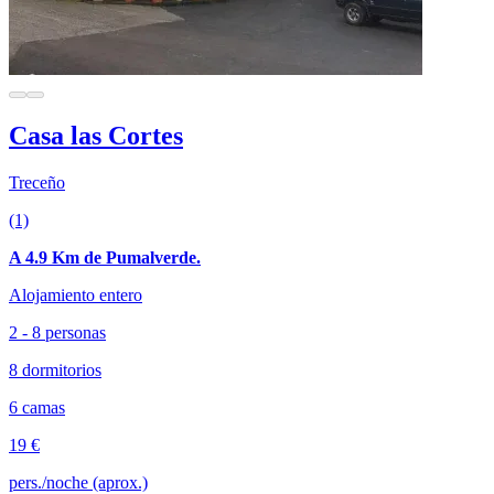
Casa las Cortes
Treceño
(1)
A 4.9 Km de Pumalverde.
Alojamiento entero
2 - 8 personas
8 dormitorios
6 camas
19 €
pers./noche (aprox.)