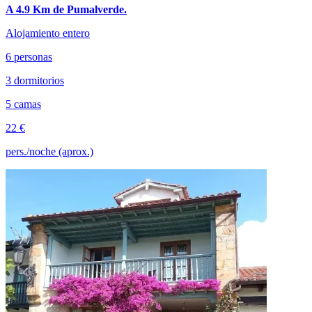
A 4.9 Km de Pumalverde.
Alojamiento entero
6 personas
3 dormitorios
5 camas
22 €
pers./noche (aprox.)