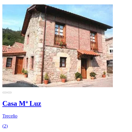
Casa Mª Luz
Treceño
(2)