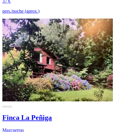
37 €
pers./noche (aprox.)
Finca La Peñiga
Mazcuerras