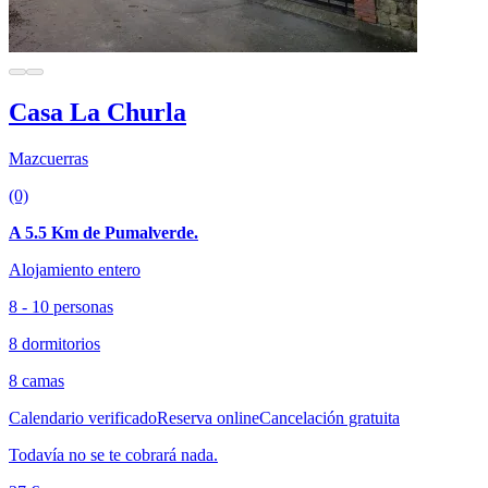
Casa La Churla
Mazcuerras
(0)
A 5.5 Km de Pumalverde.
Alojamiento entero
8 - 10 personas
8 dormitorios
8 camas
Calendario verificado
Reserva online
Cancelación gratuita
Todavía no se te cobrará nada.