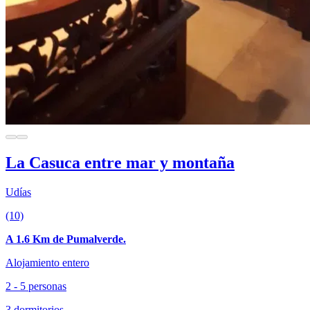
La Casuca entre mar y montaña
Udías
(10)
A 1.6 Km de Pumalverde.
Alojamiento entero
2 - 5 personas
3 dormitorios