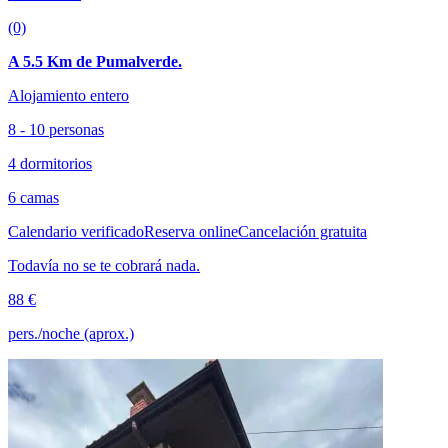
(0)
A 5.5 Km de Pumalverde.
Alojamiento entero
8 - 10 personas
4 dormitorios
6 camas
Calendario verificado
Reserva online
Cancelación gratuita
Todavía no se te cobrará nada.
88 €
pers./noche (aprox.)