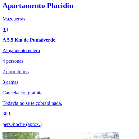
Apartamento Placidin
Mazcuerras
(0)
A 5.5 Km de Pumalverde.
Alojamiento entero
4 personas
2 dormitorios
3 camas
Cancelación gratuita
Todavía no se te cobrará nada.
30 €
pers./noche (aprox.)