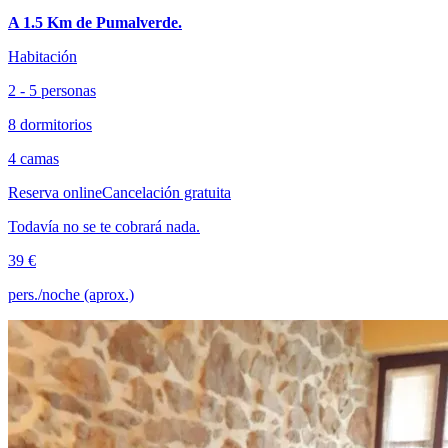
A 1.5 Km de Pumalverde.
Habitación
2 - 5 personas
8 dormitorios
4 camas
Reserva online
Cancelación gratuita
Todavía no se te cobrará nada.
39 €
pers./noche (aprox.)