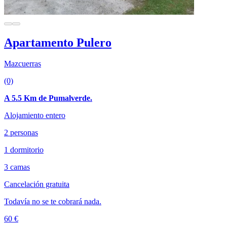
Apartamento Pulero
Mazcuerras
(0)
A 5.5 Km de Pumalverde.
Alojamiento entero
2 personas
1 dormitorio
3 camas
Cancelación gratuita
Todavía no se te cobrará nada.
60 €