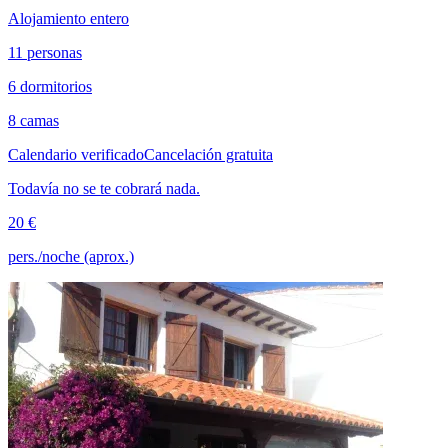
Alojamiento entero
11 personas
6 dormitorios
8 camas
Calendario verificado
Cancelación gratuita
Todavía no se te cobrará nada.
20 €
pers./noche (aprox.)