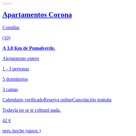
Apartamentos Corona
Comillas
(10)
A 3.8 Km de Pumalverde.
Alojamiento entero
1 - 3 personas
5 dormitorios
3 camas
Calendario verificado
Reserva online
Cancelación gratuita
Todavía no se te cobrará nada.
42 €
pers./noche (aprox.)