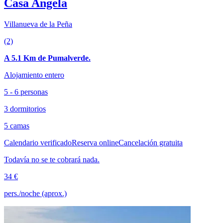
Casa Angela
Villanueva de la Peña
(2)
A 5.1 Km de Pumalverde.
Alojamiento entero
5 - 6 personas
3 dormitorios
5 camas
Calendario verificado
Reserva online
Cancelación gratuita
Todavía no se te cobrará nada.
34 €
pers./noche (aprox.)