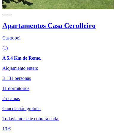
Apartamentos Casa Cerolleiro
Castropol
(1)
A 5.4 Km de Reme.
Alojamiento entero
3 - 31 personas
11 dormitorios
25 camas
Cancelación gratuita
Todavía no se te cobrará nada.
19 €