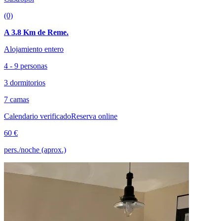
(0)
A 3.8 Km de Reme.
Alojamiento entero
4 - 9 personas
3 dormitorios
7 camas
Calendario verificado
Reserva online
60 €
pers./noche (aprox.)