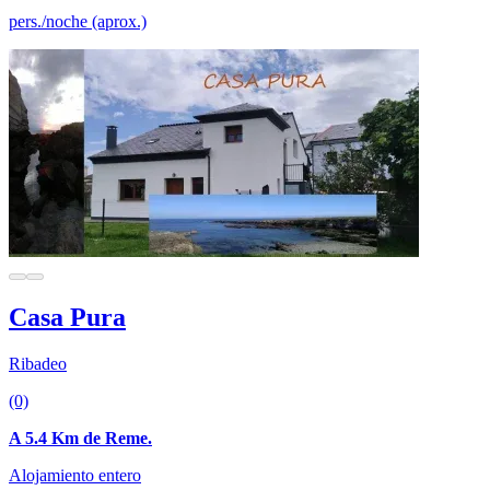
pers./noche (aprox.)
Casa Pura
Ribadeo
(0)
A 5.4 Km de Reme.
Alojamiento entero