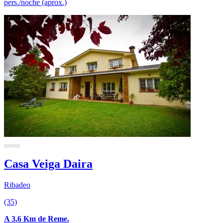
pers./noche (aprox.)
Casa Veiga Daira
Ribadeo
(35)
A 3.6 Km de Reme.