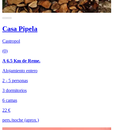
Casa Pipela
Castropol
(0)
A 6.5 Km de Reme.
Alojamiento entero
2 - 5 personas
3 dormitorios
6 camas
22 €
pers./noche (aprox.)