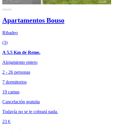
Apartamentos Bouso
Ribadeo
(3)
A 5.5 Km de Reme.
Alojamiento entero
2 - 26 personas
7 dormitorios
19 camas
Cancelación gratuita
Todavía no se te cobrará nada.
23 €