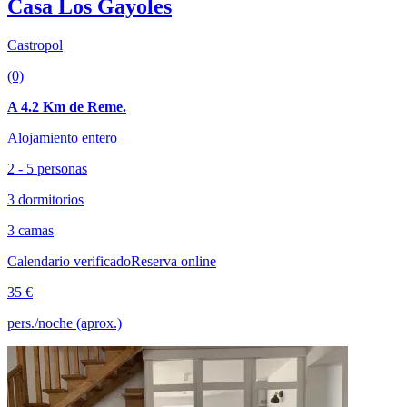
Casa Los Gayoles
Castropol
(0)
A 4.2 Km de Reme.
Alojamiento entero
2 - 5 personas
3 dormitorios
3 camas
Calendario verificado
Reserva online
35 €
pers./noche (aprox.)