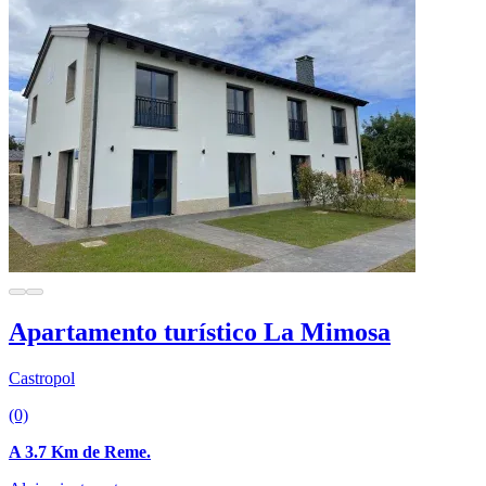
Apartamento turístico La Mimosa
Castropol
(0)
A 3.7 Km de Reme.