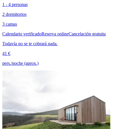
1 - 4 personas
2 dormitorios
3 camas
Calendario verificado
Reserva online
Cancelación gratuita
Todavía no se te cobrará nada.
41 €
pers./noche (aprox.)