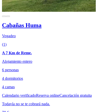
Cabañas Huma
Vegadeo
(1)
A 7 Km de Reme.
Alojamiento entero
6 personas
4 dormitorios
4 camas
Calendario verificado
Reserva online
Cancelación gratuita
Todavía no se te cobrará nada.