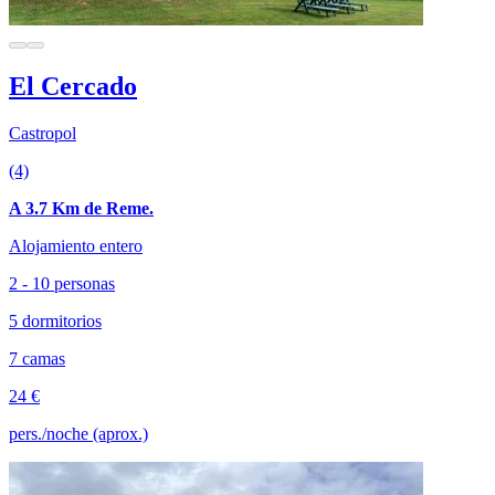
El Cercado
Castropol
(4)
A 3.7 Km de Reme.
Alojamiento entero
2 - 10 personas
5 dormitorios
7 camas
24 €
pers./noche (aprox.)