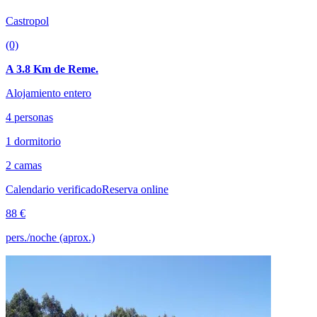
Castropol
(0)
A 3.8 Km de Reme.
Alojamiento entero
4 personas
1 dormitorio
2 camas
Calendario verificado
Reserva online
88 €
pers./noche (aprox.)