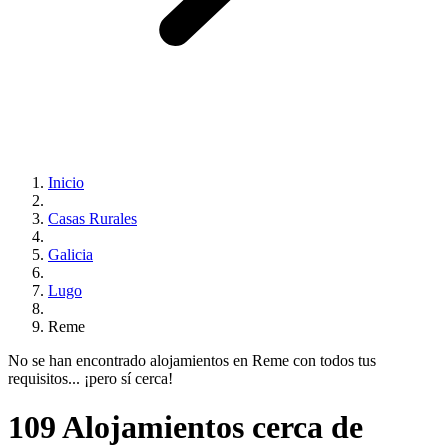
Inicio
Casas Rurales
Galicia
Lugo
Reme
No se han encontrado alojamientos en Reme con todos tus
requisitos... ¡pero sí cerca!
109 Alojamientos cerca de