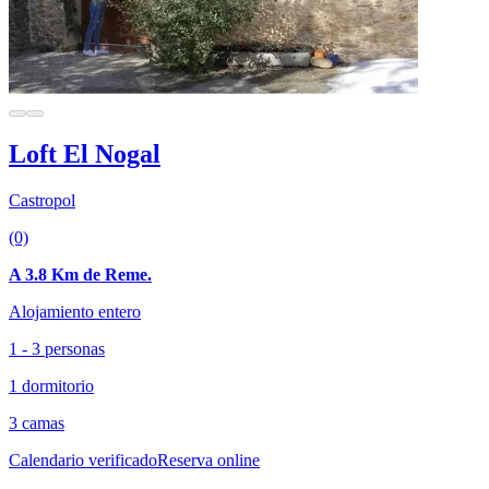
Loft El Nogal
Castropol
(0)
A 3.8 Km de Reme.
Alojamiento entero
1 - 3 personas
1 dormitorio
3 camas
Calendario verificado
Reserva online