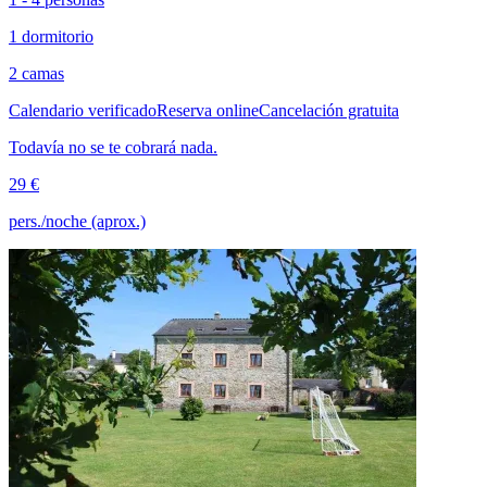
1 dormitorio
2 camas
Calendario verificado
Reserva online
Cancelación gratuita
Todavía no se te cobrará nada.
29 €
pers./noche (aprox.)