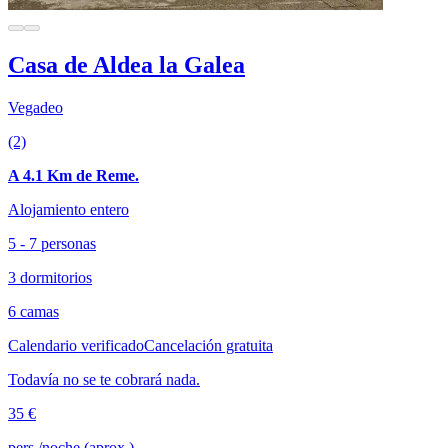
Casa de Aldea la Galea
Vegadeo
(2)
A 4.1 Km de Reme.
Alojamiento entero
5 - 7 personas
3 dormitorios
6 camas
Calendario verificado
Cancelación gratuita
Todavía no se te cobrará nada.
35 €
pers./noche (aprox.)