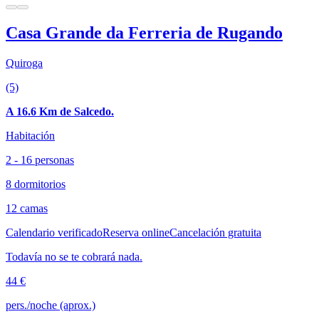
Casa Grande da Ferreria de Rugando
Quiroga
(5)
A 16.6 Km de Salcedo.
Habitación
2 - 16 personas
8 dormitorios
12 camas
Calendario verificado
Reserva online
Cancelación gratuita
Todavía no se te cobrará nada.
44 €
pers./noche (aprox.)