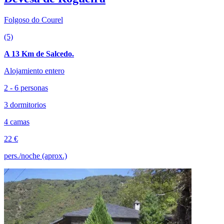
Folgoso do Courel
(5)
A 13 Km de Salcedo.
Alojamiento entero
2 - 6 personas
3 dormitorios
4 camas
22 €
pers./noche (aprox.)