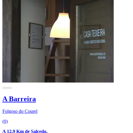
A Barreira
Folgoso do Courel
(0)
A 12.9 Km de Salcedo.