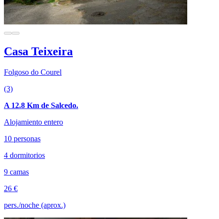
Casa Teixeira
Folgoso do Courel
(3)
A 12.8 Km de Salcedo.
Alojamiento entero
10 personas
4 dormitorios
9 camas
26 €
pers./noche (aprox.)