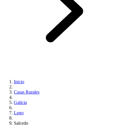
Inicio
Casas Rurales
Galicia
Lugo
Salcedo