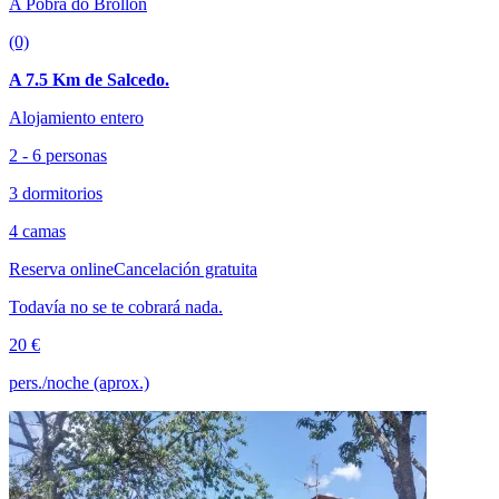
A Pobra do Brollón
(0)
A 7.5 Km de Salcedo.
Alojamiento entero
2 - 6 personas
3 dormitorios
4 camas
Reserva online
Cancelación gratuita
Todavía no se te cobrará nada.
20 €
pers./noche (aprox.)