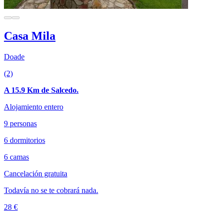
Casa Mila
Doade
(2)
A 15.9 Km de Salcedo.
Alojamiento entero
9 personas
6 dormitorios
6 camas
Cancelación gratuita
Todavía no se te cobrará nada.
28 €