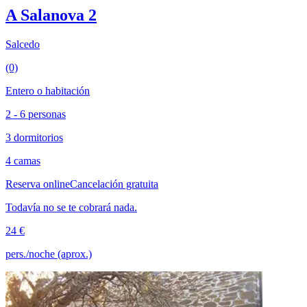
A Salanova 2
Salcedo
(0)
Entero o habitación
2 - 6 personas
3 dormitorios
4 camas
Reserva online
Cancelación gratuita
Todavía no se te cobrará nada.
24 €
pers./noche (aprox.)