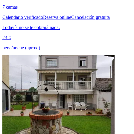
7 camas
Calendario verificado
Reserva online
Cancelación gratuita
Todavía no se te cobrará nada.
23 €
pers./noche (aprox.)