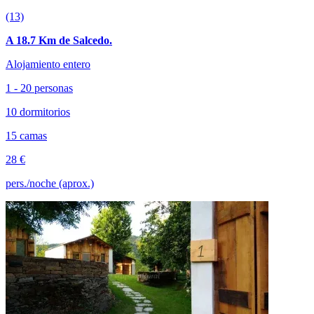
(13)
A 18.7 Km de Salcedo.
Alojamiento entero
1 - 20 personas
10 dormitorios
15 camas
28 €
pers./noche (aprox.)