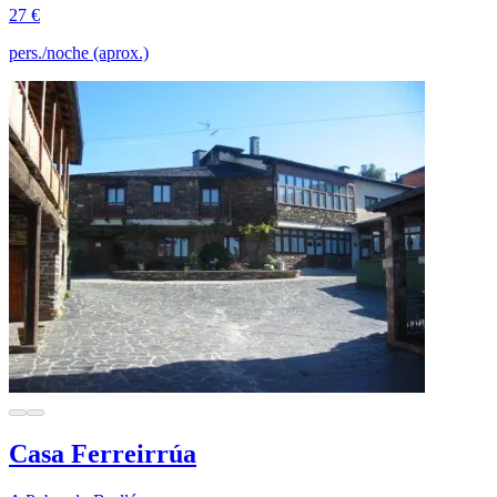
27 €
pers./noche (aprox.)
Casa Ferreirrúa