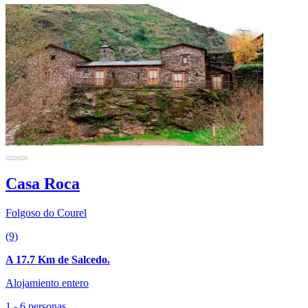
Casa Roca
Folgoso do Courel
(9)
A 17.7 Km de Salcedo.
Alojamiento entero
1 - 6 personas