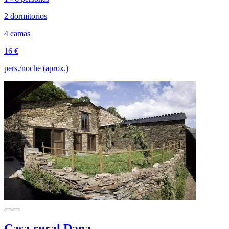
2 dormitorios
4 camas
16 €
pers./noche (aprox.)
Casa rural Dana