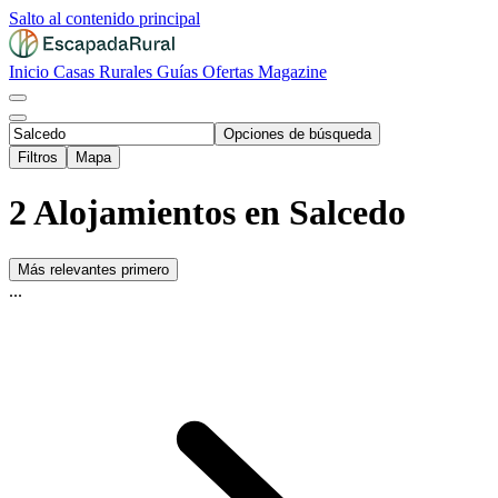
Salto al contenido principal
Inicio
Casas Rurales
Guías
Ofertas
Magazine
Opciones de búsqueda
Filtros
Mapa
2 Alojamientos en Salcedo
Más relevantes primero
...