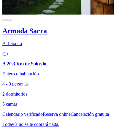
Armada Sacra
A Teixeira
(1)
A 20.3 Km de Salcedo.
Entero o habitación
4 - 9 personas
2 dormitorios
5 camas
Calendario verificado
Reserva online
Cancelación gratuita
Todavía no se te cobrará nada.