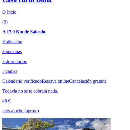
O Incio
(0)
A 17.9 Km de Salcedo.
Habitación
8 personas
3 dormitorios
5 camas
Calendario verificado
Reserva online
Cancelación gratuita
Todavía no se te cobrará nada.
48 €
pers./noche (aprox.)