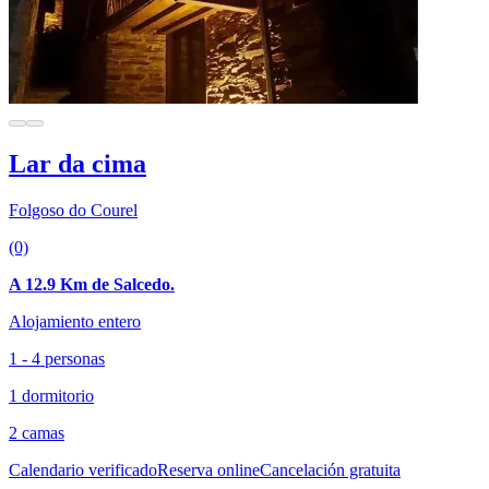
Lar da cima
Folgoso do Courel
(0)
A 12.9 Km de Salcedo.
Alojamiento entero
1 - 4 personas
1 dormitorio
2 camas
Calendario verificado
Reserva online
Cancelación gratuita