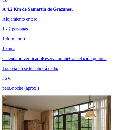
A 4.2 Km de Samartín de Grazanes.
Alojamiento entero
1 - 2 personas
1 dormitorio
1 cama
Calendario verificado
Reserva online
Cancelación gratuita
Todavía no se te cobrará nada.
36 €
pers./noche (aprox.)