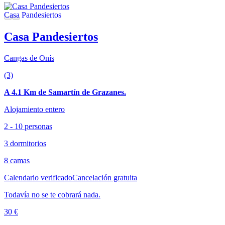
Casa Pandesiertos
Cangas de Onís
(3)
A 4.1 Km de Samartín de Grazanes.
Alojamiento entero
2 - 10 personas
3 dormitorios
8 camas
Calendario verificado
Cancelación gratuita
Todavía no se te cobrará nada.
30 €