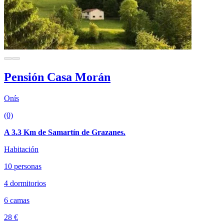
Pensión Casa Morán
Onís
(0)
A 3.3 Km de Samartín de Grazanes.
Habitación
10 personas
4 dormitorios
6 camas
28 €