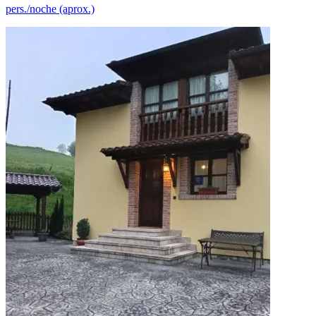
pers./noche (aprox.)