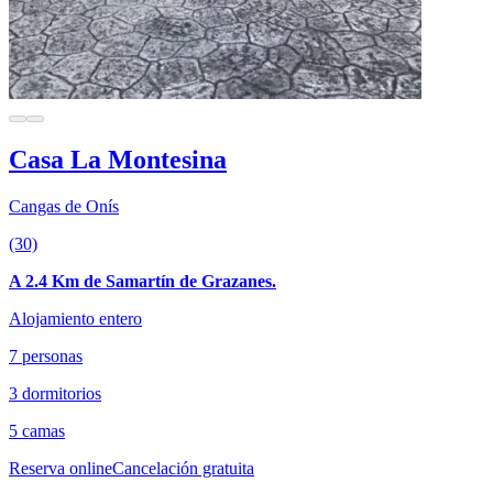
Casa La Montesina
Cangas de Onís
(30)
A 2.4 Km de Samartín de Grazanes.
Alojamiento entero
7 personas
3 dormitorios
5 camas
Reserva online
Cancelación gratuita