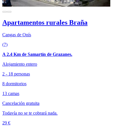
Apartamentos rurales Braña
Cangas de Onís
(7)
A 2.4 Km de Samartín de Grazanes.
Alojamiento entero
2 - 18 personas
8 dormitorios
13 camas
Cancelación gratuita
Todavía no se te cobrará nada.
29 €