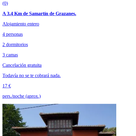
(0)
A 3.4 Km de Samartín de Grazanes.
Alojamiento entero
4 personas
2 dormitorios
3 camas
Cancelación gratuita
Todavía no se te cobrará nada.
17 €
pers./noche (aprox.)