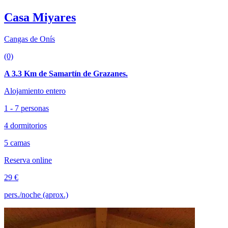
Casa Miyares
Cangas de Onís
(0)
A 3.3 Km de Samartín de Grazanes.
Alojamiento entero
1 - 7 personas
4 dormitorios
5 camas
Reserva online
29 €
pers./noche (aprox.)