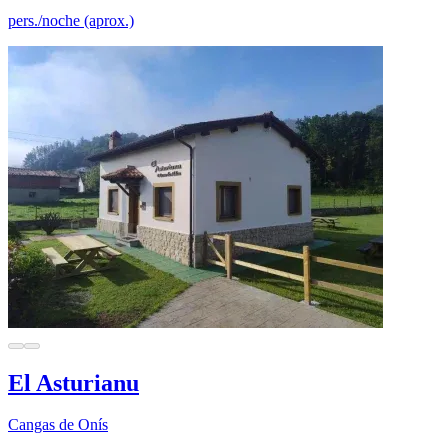
pers./noche (aprox.)
El Asturianu
Cangas de Onís