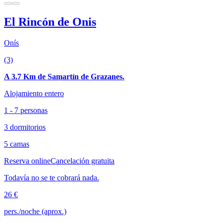
El Rincón de Onis
Onís
(3)
A 3.7 Km de Samartín de Grazanes.
Alojamiento entero
1 - 7 personas
3 dormitorios
5 camas
Reserva online
Cancelación gratuita
Todavía no se te cobrará nada.
26 €
pers./noche (aprox.)