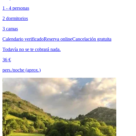
1 - 4 personas
2 dormitorios
3 camas
Calendario verificado
Reserva online
Cancelación gratuita
Todavía no se te cobrará nada.
36 €
pers./noche (aprox.)