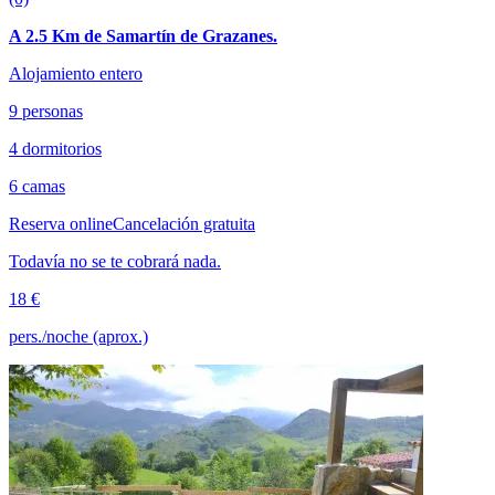
A 2.5 Km de Samartín de Grazanes.
Alojamiento entero
9 personas
4 dormitorios
6 camas
Reserva online
Cancelación gratuita
Todavía no se te cobrará nada.
18 €
pers./noche (aprox.)