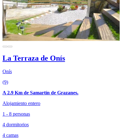
La Terraza de Onís
Onís
(9)
A 2.9 Km de Samartín de Grazanes.
Alojamiento entero
1 - 8 personas
4 dormitorios
4 camas