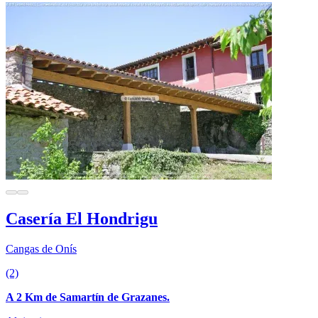
Casería El Hondrigu
Cangas de Onís
(2)
A 2 Km de Samartín de Grazanes.