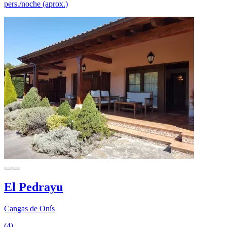
pers./noche (aprox.)
El Pedrayu
Cangas de Onís
(4)