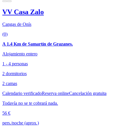
VV Casa Zalo
Cangas de Onís
(0)
A 1.4 Km de Samartín de Grazanes.
Alojamiento entero
1 - 4 personas
2 dormitorios
2 camas
Calendario verificado
Reserva online
Cancelación gratuita
Todavía no se te cobrará nada.
56 €
pers./noche (aprox.)