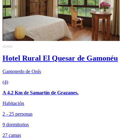
Hotel Rural El Quesar de Gamonéu
Gamonedo de Onís
(4)
A 4.2 Km de Samartín de Grazanes.
Habitación
2 - 25 personas
9 dormitorios
27 camas