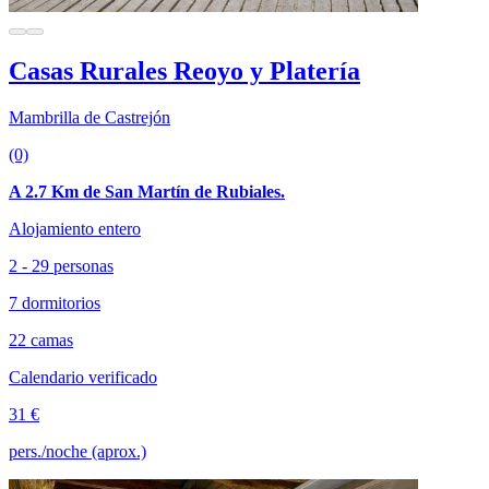
Casas Rurales Reoyo y Platería
Mambrilla de Castrejón
(0)
A 2.7 Km de San Martín de Rubiales.
Alojamiento entero
2 - 29 personas
7 dormitorios
22 camas
Calendario verificado
31 €
pers./noche (aprox.)