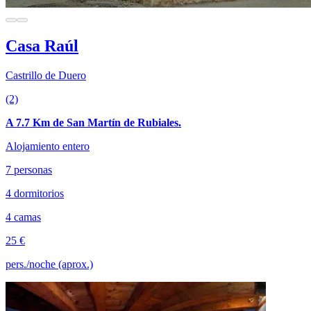
Casa Raúl
Castrillo de Duero
(2)
A 7.7 Km de San Martín de Rubiales.
Alojamiento entero
7 personas
4 dormitorios
4 camas
25 €
pers./noche (aprox.)