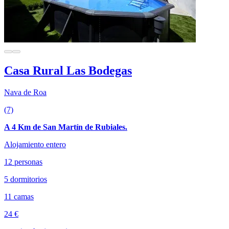
Casa Rural Las Bodegas
Nava de Roa
(7)
A 4 Km de San Martín de Rubiales.
Alojamiento entero
12 personas
5 dormitorios
11 camas
24 €