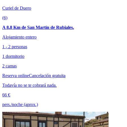
Curiel de Duero
(6)
A 8.8 Km de San Martín de Rubiales.
Alojamiento entero
1 - 2 personas
1 dormitorio
2 camas
Reserva online
Cancelación gratuita
Todavía no se te cobrará nada.
66 €
pers./noche (aprox.)