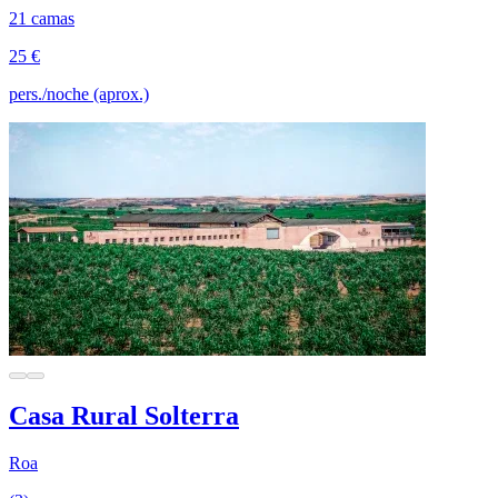
21 camas
25 €
pers./noche (aprox.)
Casa Rural Solterra
Roa