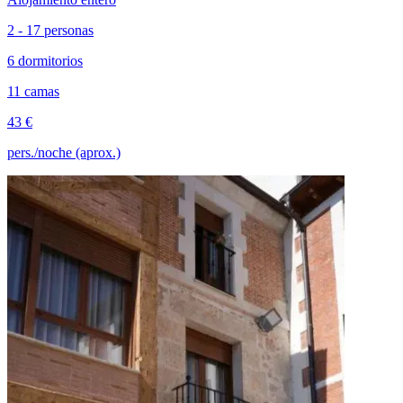
2 - 17 personas
6 dormitorios
11 camas
43 €
pers./noche (aprox.)