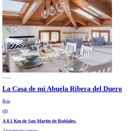
La Casa de mi Abuela Ribera del Duero
Roa
(8)
A 8.1 Km de San Martín de Rubiales.
Alojamiento entero