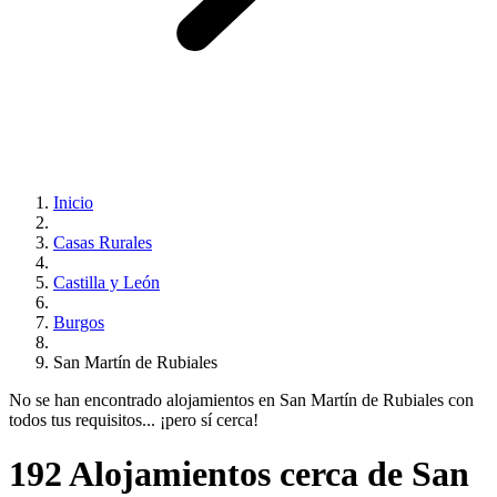
Inicio
Casas Rurales
Castilla y León
Burgos
San Martín de Rubiales
No se han encontrado alojamientos en San Martín de Rubiales con
todos tus requisitos... ¡pero sí cerca!
192 Alojamientos cerca de San