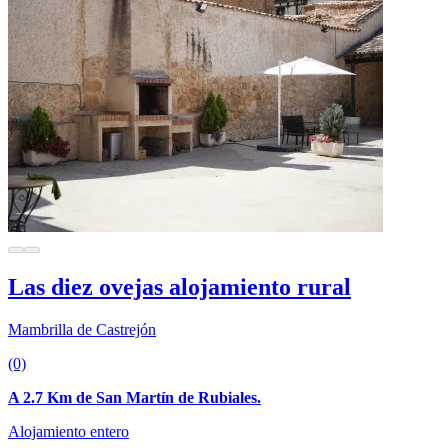
Las diez ovejas alojamiento rural
Mambrilla de Castrejón
(0)
A 2.7 Km de San Martín de Rubiales.
Alojamiento entero