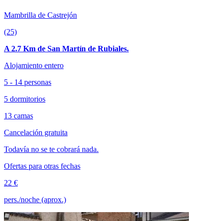
Mambrilla de Castrejón
(25)
A 2.7 Km de San Martín de Rubiales.
Alojamiento entero
5 - 14 personas
5 dormitorios
13 camas
Cancelación gratuita
Todavía no se te cobrará nada.
Ofertas para otras fechas
22 €
pers./noche (aprox.)