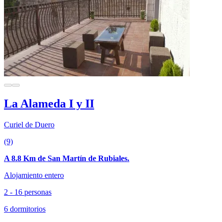
La Alameda I y II
Curiel de Duero
(9)
A 8.8 Km de San Martín de Rubiales.
Alojamiento entero
2 - 16 personas
6 dormitorios