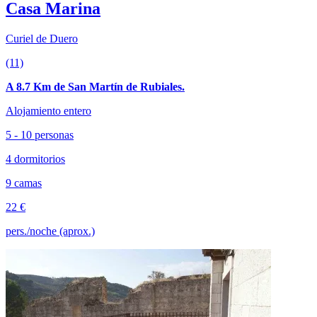
Casa Marina
Curiel de Duero
(11)
A 8.7 Km de San Martín de Rubiales.
Alojamiento entero
5 - 10 personas
4 dormitorios
9 camas
22 €
pers./noche (aprox.)