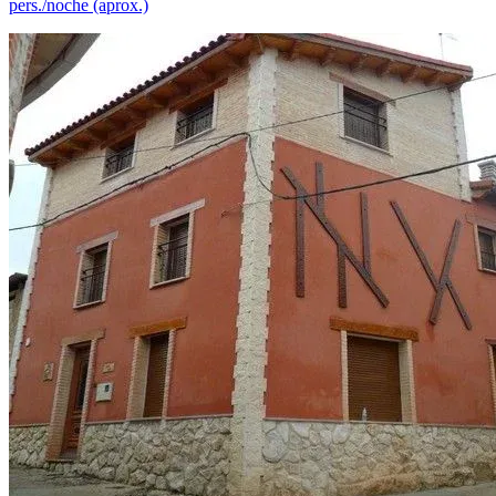
pers./noche (aprox.)