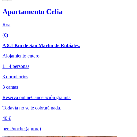
Apartamento Celia
Roa
(0)
A 8.1 Km de San Martín de Rubiales.
Alojamiento entero
1 - 4 personas
3 dormitorios
3 camas
Reserva online
Cancelación gratuita
Todavía no se te cobrará nada.
40 €
pers./noche (aprox.)