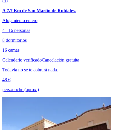
(3)
A 7.7 Km de San Martín de Rubiales.
Alojamiento entero
4 - 16 personas
8 dormitorios
16 camas
Calendario verificado
Cancelación gratuita
Todavía no se te cobrará nada.
48 €
pers./noche (aprox.)