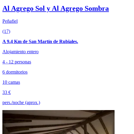
Al Agrego Sol y Al Agrego Sombra
Peñafiel
(17)
A 9.4 Km de San Martín de Rubiales.
Alojamiento entero
4 - 12 personas
6 dormitorios
10 camas
33 €
pers./noche (aprox.)