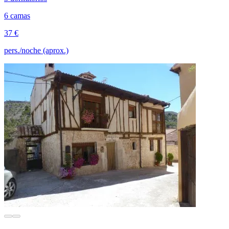
6 camas
37 €
pers./noche (aprox.)