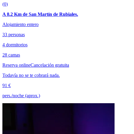
(0)
A 8.2 Km de San Martín de Rubiales.
Alojamiento entero
33 personas
4 dormitorios
28 camas
Reserva online
Cancelación gratuita
Todavía no se te cobrará nada.
91 €
pers./noche (aprox.)