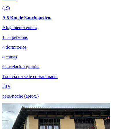
(19)
A 5 Km de Sanchopedro.
Alojamiento entero
1 - 6 personas
4 dormitorios
4 camas
Cancelación gratuita
Todavía no se te cobrará nada.
38 €
pers./noche (aprox.)