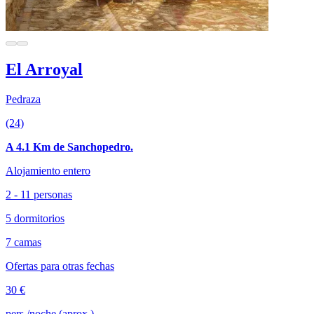
El Arroyal
Pedraza
(24)
A 4.1 Km de Sanchopedro.
Alojamiento entero
2 - 11 personas
5 dormitorios
7 camas
Ofertas para otras fechas
30 €
pers./noche (aprox.)