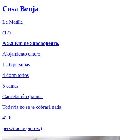
Casa Benja
La Matilla
(12)
A 5.9 Km de Sanchopedro.
Alojamiento entero
1 - 6 personas
4 dormitorios
5 camas
Cancelación gratuita
Todavía no se te cobrará nada.
42 €
pers./noche (aprox.)