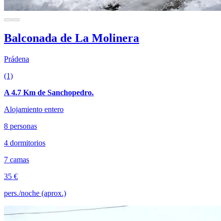
Balconada de La Molinera
Prádena
(1)
A 4.7 Km de Sanchopedro.
Alojamiento entero
8 personas
4 dormitorios
7 camas
35 €
pers./noche (aprox.)