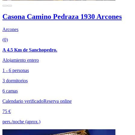
Casona Camino Pedraza 1930 Arcones
Arcones
(0)
A 4.5 Km de Sanchopedro.
Alojamiento entero
1 - 6 personas
3 dormitorios
6 camas
Calendario verificado
Reserva online
75 €
pers./noche (aprox.)