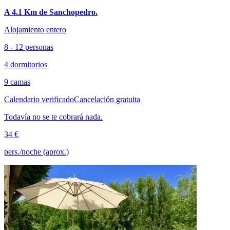
A 4.1 Km de Sanchopedro.
Alojamiento entero
8 - 12 personas
4 dormitorios
9 camas
Calendario verificado
Cancelación gratuita
Todavía no se te cobrará nada.
34 €
pers./noche (aprox.)