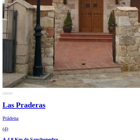
Las Praderas
Prádena
(4)
A 4.8 Km de Sanchopedro.