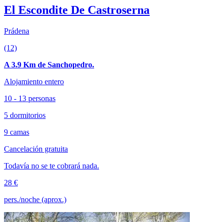
El Escondite De Castroserna
Prádena
(12)
A 3.9 Km de Sanchopedro.
Alojamiento entero
10 - 13 personas
5 dormitorios
9 camas
Cancelación gratuita
Todavía no se te cobrará nada.
28 €
pers./noche (aprox.)