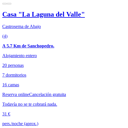
Casa "La Laguna del Valle"
Castroserna de Abajo
(4)
A 5.7 Km de Sanchopedro.
Alojamiento entero
20 personas
7 dormitorios
16 camas
Reserva online
Cancelación gratuita
Todavía no se te cobrará nada.
31 €
pers./noche (aprox.)