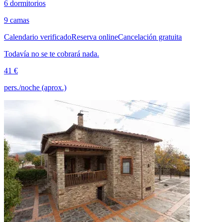
6 dormitorios
9 camas
Calendario verificado
Reserva online
Cancelación gratuita
Todavía no se te cobrará nada.
41 €
pers./noche (aprox.)