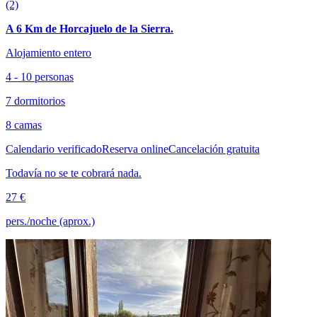
(2)
A 6 Km de Horcajuelo de la Sierra.
Alojamiento entero
4 - 10 personas
7 dormitorios
8 camas
Calendario verificado
Reserva online
Cancelación gratuita
Todavía no se te cobrará nada.
27 €
pers./noche (aprox.)