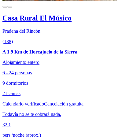
Casa Rural El Músico
Prádena del Rincón
(138)
A 1.9 Km de Horcajuelo de la Sierra.
Alojamiento entero
6 - 24 personas
9 dormitorios
21 camas
Calendario verificado
Cancelación gratuita
Todavía no se te cobrará nada.
32 €
pers./noche (aprox.)