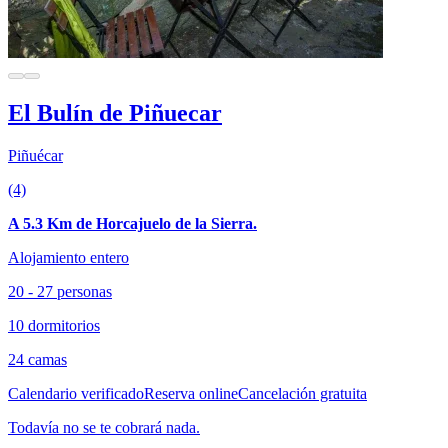
El Bulín de Piñuecar
Piñuécar
(4)
A 5.3 Km de Horcajuelo de la Sierra.
Alojamiento entero
20 - 27 personas
10 dormitorios
24 camas
Calendario verificado
Reserva online
Cancelación gratuita
Todavía no se te cobrará nada.