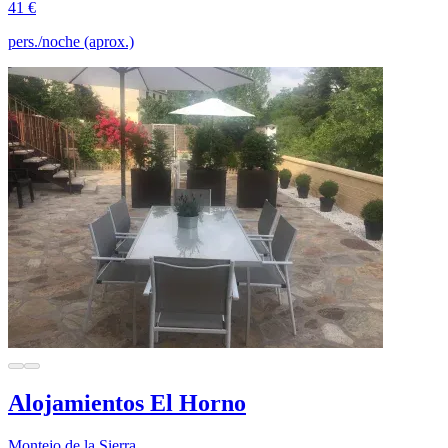
41 €
pers./noche (aprox.)
Alojamientos El Horno
Montejo de la Sierra