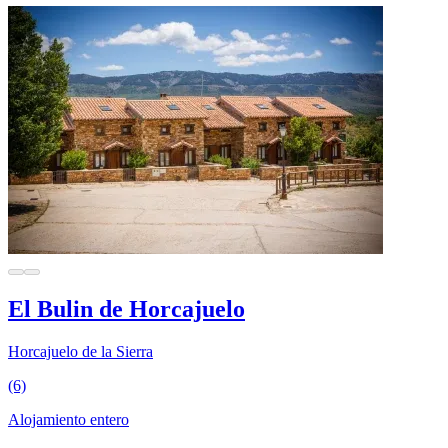
El Bulin de Horcajuelo
Horcajuelo de la Sierra
(6)
Alojamiento entero