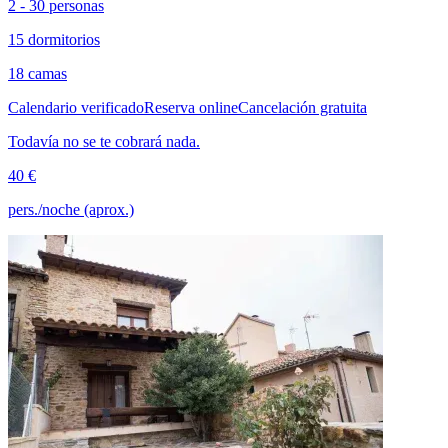
2 - 30 personas
15 dormitorios
18 camas
Calendario verificado
Reserva online
Cancelación gratuita
Todavía no se te cobrará nada.
40 €
pers./noche (aprox.)