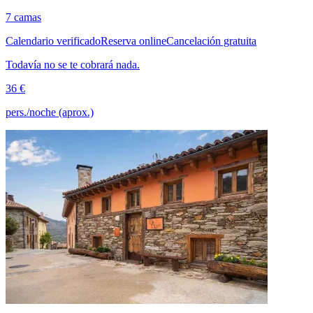
7 camas
Calendario verificado
Reserva online
Cancelación gratuita
Todavía no se te cobrará nada.
36 €
pers./noche (aprox.)