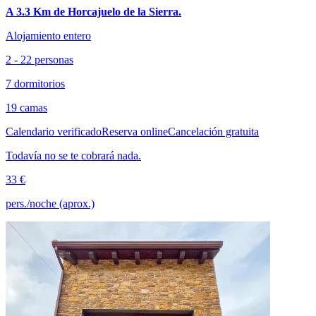
A 3.3 Km de Horcajuelo de la Sierra.
Alojamiento entero
2 - 22 personas
7 dormitorios
19 camas
Calendario verificado
Reserva online
Cancelación gratuita
Todavía no se te cobrará nada.
33 €
pers./noche (aprox.)