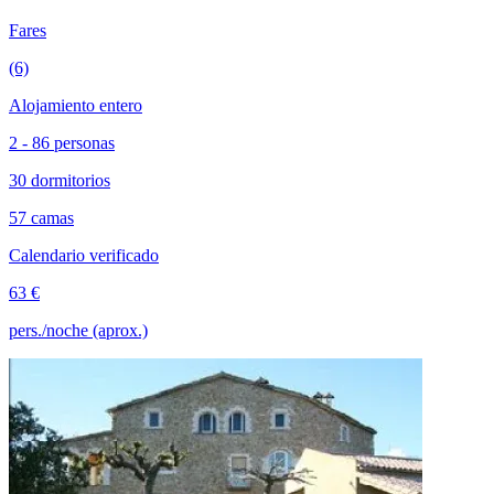
Fares
(6)
Alojamiento entero
2 - 86 personas
30 dormitorios
57 camas
Calendario verificado
63 €
pers./noche (aprox.)