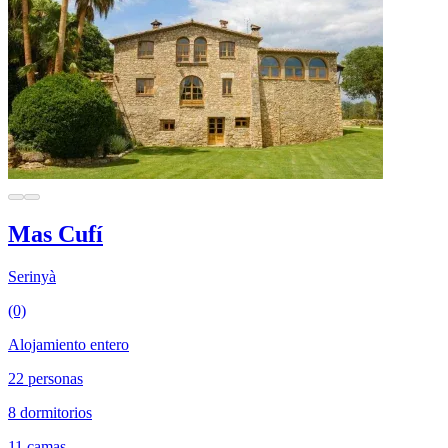
Mas Cufí
Serinyà
(0)
Alojamiento entero
22 personas
8 dormitorios
11 camas