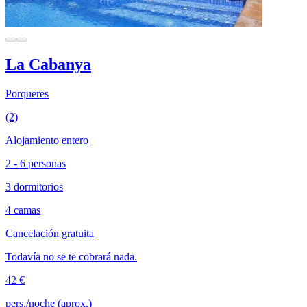
La Cabanya
Porqueres
(2)
Alojamiento entero
2 - 6 personas
3 dormitorios
4 camas
Cancelación gratuita
Todavía no se te cobrará nada.
42 €
pers./noche (aprox.)