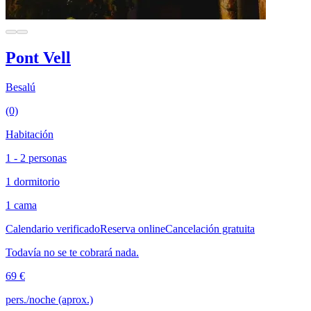
Pont Vell
Besalú
(0)
Habitación
1 - 2 personas
1 dormitorio
1 cama
Calendario verificado
Reserva online
Cancelación gratuita
Todavía no se te cobrará nada.
69 €
pers./noche (aprox.)