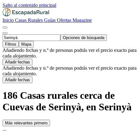
Salto al contenido principal
Inicio
Casas Rurales
Guías
Ofertas
Magazine
Opciones de búsqueda
Filtros
Mapa
Añadiendo fechas y n.º de personas podrás ver el precio exacto para
cada alojamiento.
Añadir fechas
Añadiendo fechas y n.º de personas podrás ver el precio exacto para
cada alojamiento.
Añadir fechas
186 Casas rurales cerca de
Cuevas de Serinyà, en Serinyà
Más relevantes primero
...