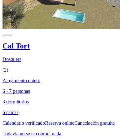
Cal Tort
Dosquers
(2)
Alojamiento entero
6 - 7 personas
3 dormitorios
6 camas
Calendario verificado
Reserva online
Cancelación gratuita
Todavía no se te cobrará nada.