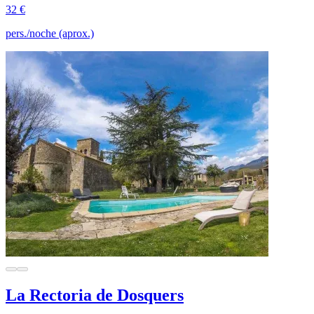
32 €
pers./noche (aprox.)
La Rectoria de Dosquers