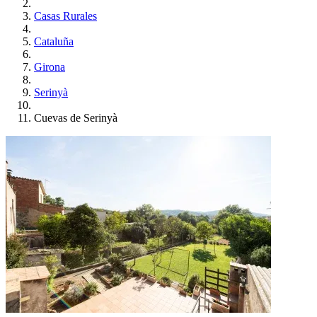
Casas Rurales
Cataluña
Girona
Serinyà
Cuevas de Serinyà