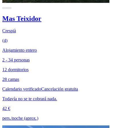
Mas Teixidor
Crespià
(4)
Alojamiento entero
2 - 34 personas
12 dormitorios
28 camas
Calendario verificado
Cancelación gratuita
Todavía no se te cobrará nada.
42 €
pers./noche (aprox.)