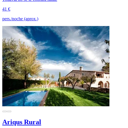
41 €
pers./noche (aprox.)
Ariqus Rural