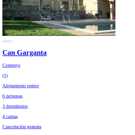
Can Garganta
Centenys
(1)
Alojamiento entero
6 personas
3 dormitorios
4 camas
Cancelación gratuita