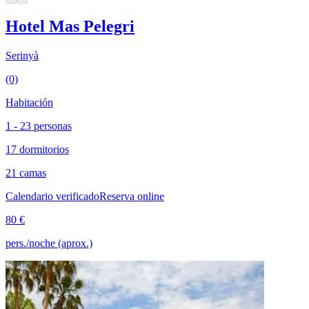
Hotel Mas Pelegri
Serinyà
(0)
Habitación
1 - 23 personas
17 dormitorios
21 camas
Calendario verificado
Reserva online
80 €
pers./noche (aprox.)