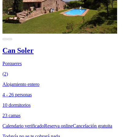
Can Soler
Porqueres
(2)
Alojamiento entero
4 - 26 personas
10 dormitorios
23 camas
Calendario verificado
Reserva online
Cancelación gratuita
Todavía no se te cobrará nada.