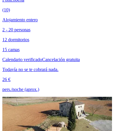
(10)
Alojamiento entero
2 - 20 personas
12 dormitorios
15 camas
Calendario verificado
Cancelación gratuita
Todavía no se te cobrará nada.
26 €
pers./noche (aprox.)