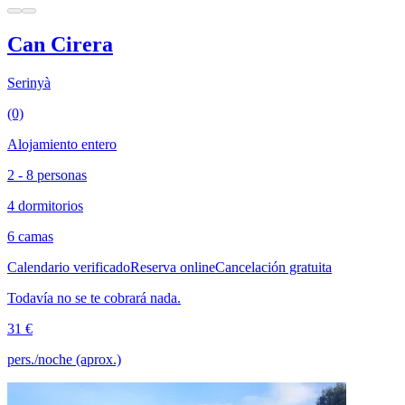
Can Cirera
Serinyà
(0)
Alojamiento entero
2 - 8 personas
4 dormitorios
6 camas
Calendario verificado
Reserva online
Cancelación gratuita
Todavía no se te cobrará nada.
31 €
pers./noche (aprox.)