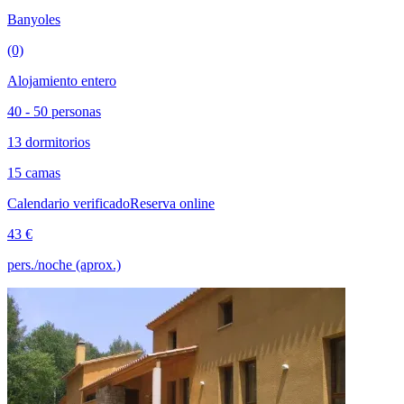
Banyoles
(0)
Alojamiento entero
40 - 50 personas
13 dormitorios
15 camas
Calendario verificado
Reserva online
43 €
pers./noche (aprox.)