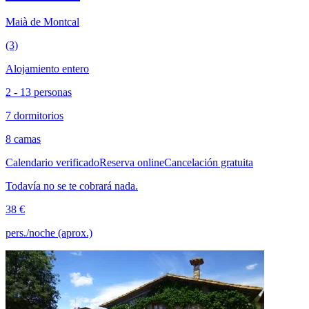
Maià de Montcal
(3)
Alojamiento entero
2 - 13 personas
7 dormitorios
8 camas
Calendario verificado
Reserva online
Cancelación gratuita
Todavía no se te cobrará nada.
38 €
pers./noche (aprox.)