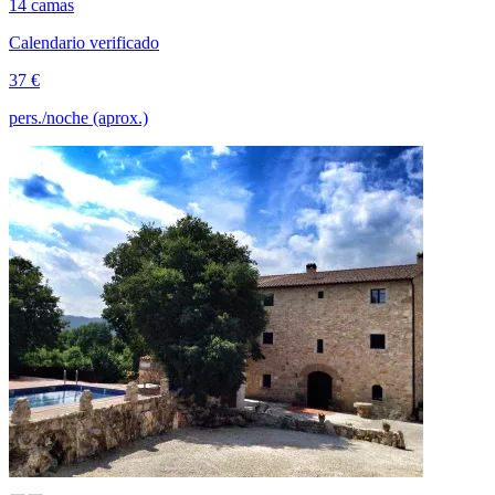
14 camas
Calendario verificado
37 €
pers./noche (aprox.)