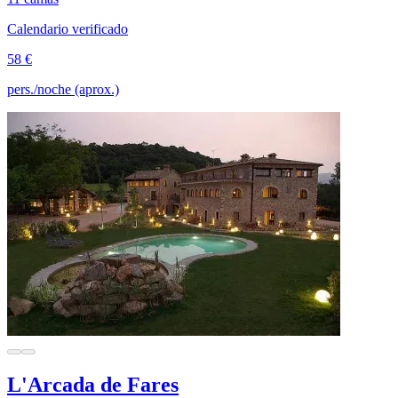
Calendario verificado
58 €
pers./noche (aprox.)
L'Arcada de Fares