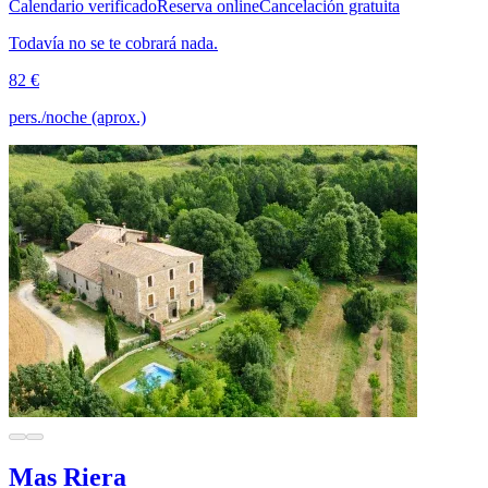
Calendario verificado
Reserva online
Cancelación gratuita
Todavía no se te cobrará nada.
82 €
pers./noche (aprox.)
Mas Riera