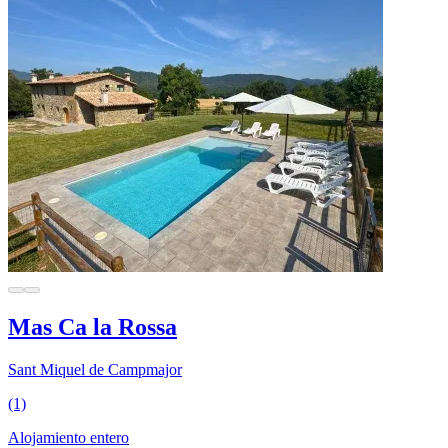
Mas Ca la Rossa
Sant Miquel de Campmajor
(1)
Alojamiento entero