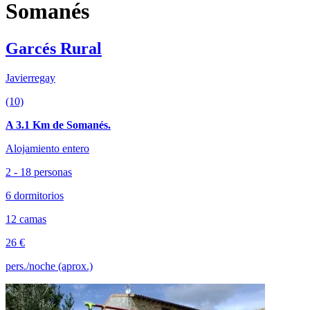
Somanés
Garcés Rural
Javierregay
(10)
A 3.1 Km de Somanés.
Alojamiento entero
2 - 18 personas
6 dormitorios
12 camas
26 €
pers./noche (aprox.)