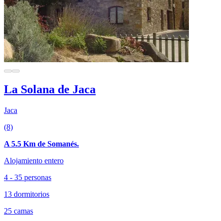
La Solana de Jaca
Jaca
(8)
A 5.5 Km de Somanés.
Alojamiento entero
4 - 35 personas
13 dormitorios
25 camas