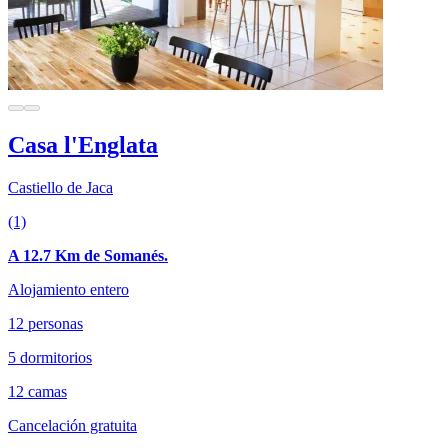
Casa l'Englata
Castiello de Jaca
(1)
A 12.7 Km de Somanés.
Alojamiento entero
12 personas
5 dormitorios
12 camas
Cancelación gratuita