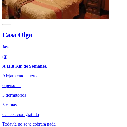
Casa Olga
Jasa
(0)
A 11.8 Km de Somanés.
Alojamiento entero
6 personas
3 dormitorios
5 camas
Cancelación gratuita
Todavía no se te cobrará nada.