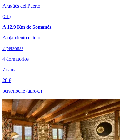
Aragüés del Puerto
(51)
A 12.9 Km de Somanés.
Alojamiento entero
7 personas
4 dormitorios
7 camas
28 €
pers./noche (aprox.)