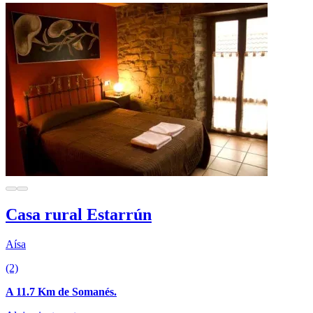
Casa rural Estarrún
Aísa
(2)
A 11.7 Km de Somanés.