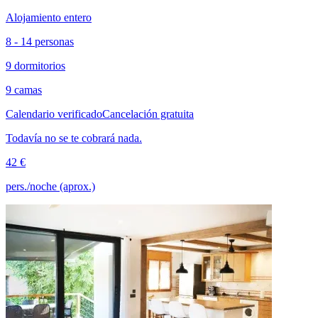
Alojamiento entero
8 - 14 personas
9 dormitorios
9 camas
Calendario verificado
Cancelación gratuita
Todavía no se te cobrará nada.
42 €
pers./noche (aprox.)