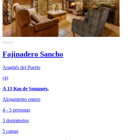
Fajinadero Sancho
Aragüés del Puerto
(4)
A 13 Km de Somanés.
Alojamiento entero
4 - 5 personas
3 dormitorios
5 camas