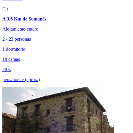
(1)
A 3.6 Km de Somanés.
Alojamiento entero
2 - 23 personas
1 dormitorio
18 camas
28 €
pers./noche (aprox.)