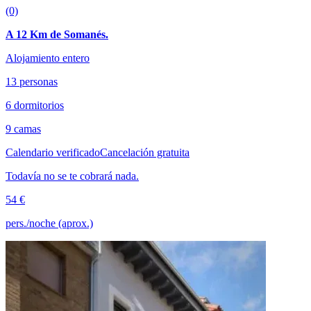
(0)
A 12 Km de Somanés.
Alojamiento entero
13 personas
6 dormitorios
9 camas
Calendario verificado
Cancelación gratuita
Todavía no se te cobrará nada.
54 €
pers./noche (aprox.)