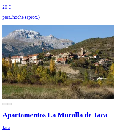
20 €
pers./noche (aprox.)
Apartamentos La Muralla de Jaca
Jaca