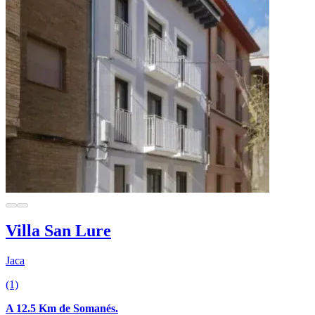
Villa San Lure
Jaca
(1)
A 12.5 Km de Somanés.