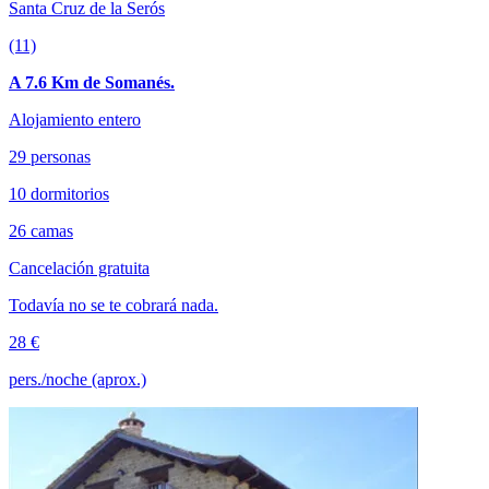
Santa Cruz de la Serós
(11)
A 7.6 Km de Somanés.
Alojamiento entero
29 personas
10 dormitorios
26 camas
Cancelación gratuita
Todavía no se te cobrará nada.
28 €
pers./noche (aprox.)