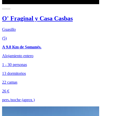
O' Fraginal y Casa Casbas
Guasillo
(5)
A 9.8 Km de Somanés.
Alojamiento entero
1 - 30 personas
13 dormitorios
22 camas
26 €
pers./noche (aprox.)