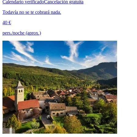
Calendario verificado
Cancelación gratuita
Todavía no se te cobrará nada.
40 €
pers./noche (aprox.)