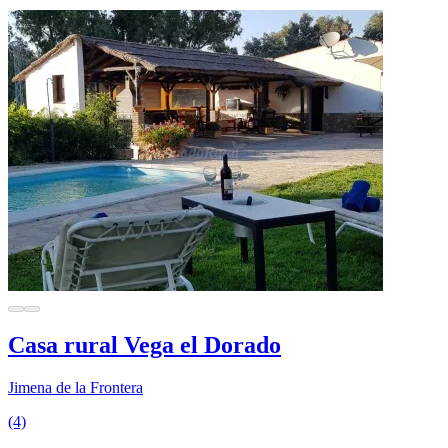
Casa rural Vega el Dorado
Jimena de la Frontera
(4)