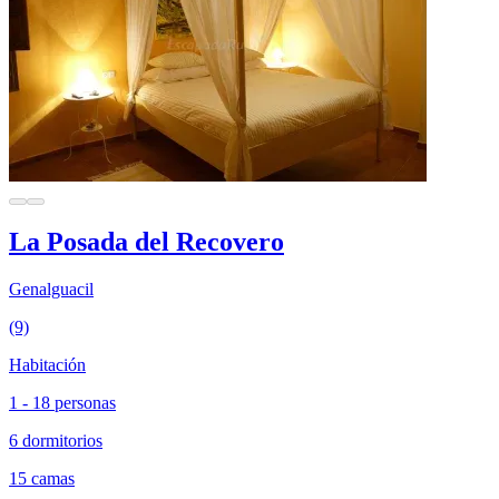
La Posada del Recovero
Genalguacil
(9)
Habitación
1 - 18 personas
6 dormitorios
15 camas