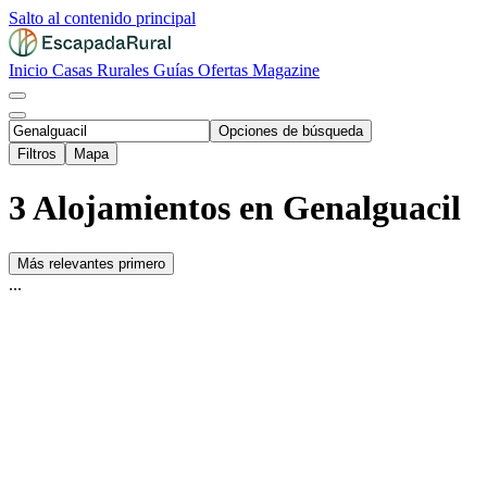
Salto al contenido principal
Inicio
Casas Rurales
Guías
Ofertas
Magazine
Opciones de búsqueda
Filtros
Mapa
3 Alojamientos en Genalguacil
Más relevantes primero
...