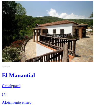
El Manantial
Genalguacil
(3)
Alojamiento entero