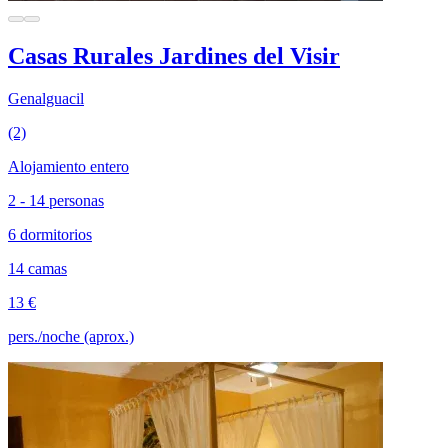
Casas Rurales Jardines del Visir
Genalguacil
(2)
Alojamiento entero
2 - 14 personas
6 dormitorios
14 camas
13 €
pers./noche (aprox.)