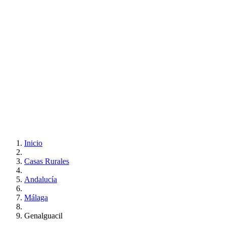
Inicio
Casas Rurales
Andalucía
Málaga
Genalguacil