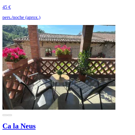
45 €
pers./noche (aprox.)
Ca la Neus