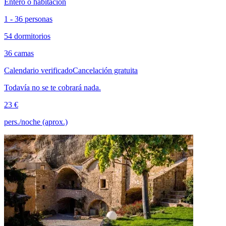
Entero o habitación
1 - 36 personas
54 dormitorios
36 camas
Calendario verificado
Cancelación gratuita
Todavía no se te cobrará nada.
23 €
pers./noche (aprox.)