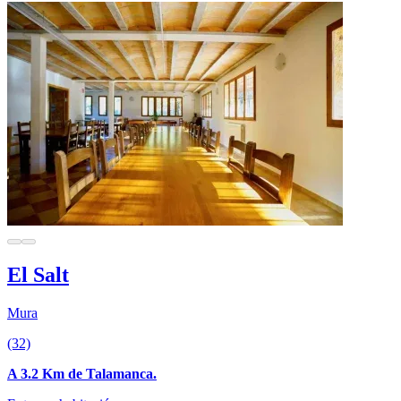
El Salt
Mura
(32)
A 3.2 Km de Talamanca.