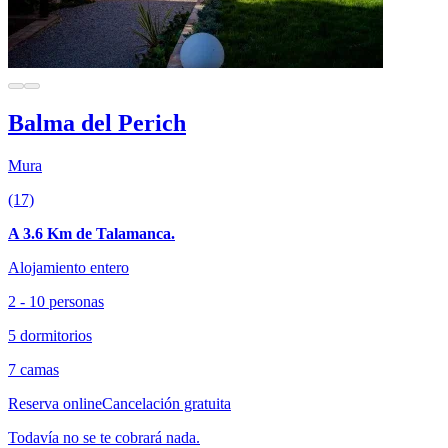
Balma del Perich
Mura
(17)
A 3.6 Km de Talamanca.
Alojamiento entero
2 - 10 personas
5 dormitorios
7 camas
Reserva online
Cancelación gratuita
Todavía no se te cobrará nada.