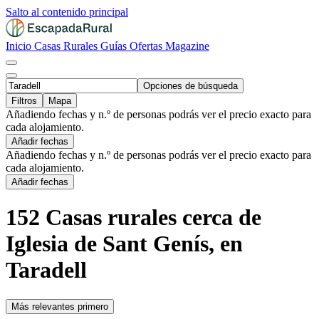
Salto al contenido principal
Inicio
Casas Rurales
Guías
Ofertas
Magazine
Opciones de búsqueda
Filtros
Mapa
Añadiendo fechas y n.º de personas podrás ver el precio exacto para
cada alojamiento.
Añadir fechas
Añadiendo fechas y n.º de personas podrás ver el precio exacto para
cada alojamiento.
Añadir fechas
152 Casas rurales cerca de
Iglesia de Sant Genís, en
Taradell
Más relevantes primero