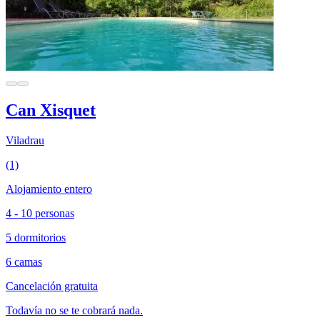
Can Xisquet
Viladrau
(1)
Alojamiento entero
4 - 10 personas
5 dormitorios
6 camas
Cancelación gratuita
Todavía no se te cobrará nada.