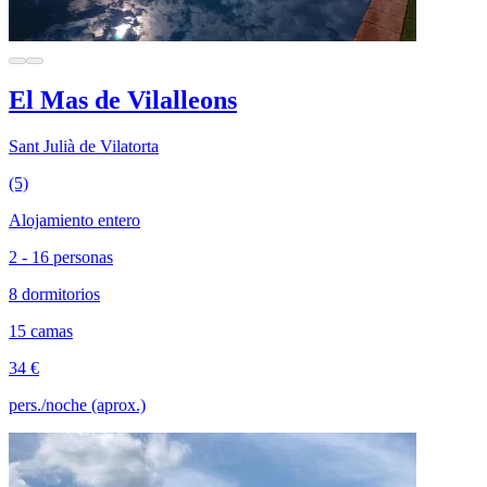
El Mas de Vilalleons
Sant Julià de Vilatorta
(5)
Alojamiento entero
2 - 16 personas
8 dormitorios
15 camas
34 €
pers./noche (aprox.)