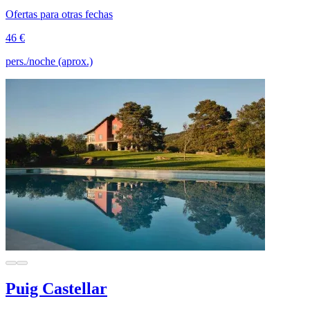
Ofertas para otras fechas
46 €
pers./noche (aprox.)
Puig Castellar