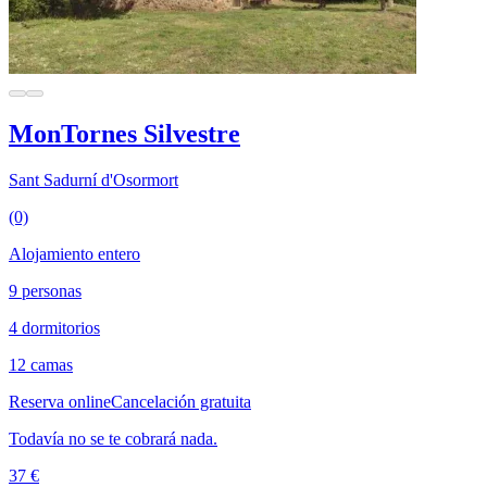
MonTornes Silvestre
Sant Sadurní d'Osormort
(0)
Alojamiento entero
9 personas
4 dormitorios
12 camas
Reserva online
Cancelación gratuita
Todavía no se te cobrará nada.
37 €