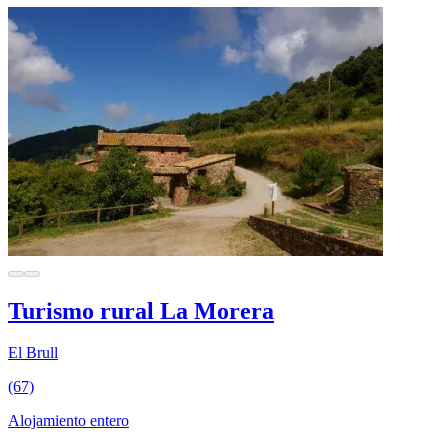
Turismo rural La Morera
El Brull
(67)
Alojamiento entero