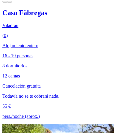
Casa Fàbregas
Viladrau
(0)
Alojamiento entero
16 - 19 personas
8 dormitorios
12 camas
Cancelación gratuita
Todavía no se te cobrará nada.
55 €
pers./noche (aprox.)