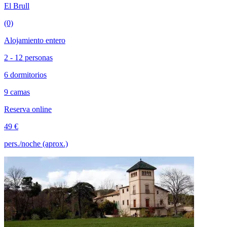
El Brull
(0)
Alojamiento entero
2 - 12 personas
6 dormitorios
9 camas
Reserva online
49 €
pers./noche (aprox.)