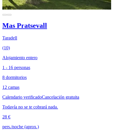
Mas Pratsevall
Taradell
(10)
Alojamiento entero
1 - 16 personas
8 dormitorios
12 camas
Calendario verificado
Cancelación gratuita
Todavía no se te cobrará nada.
28 €
pers./noche (aprox.)