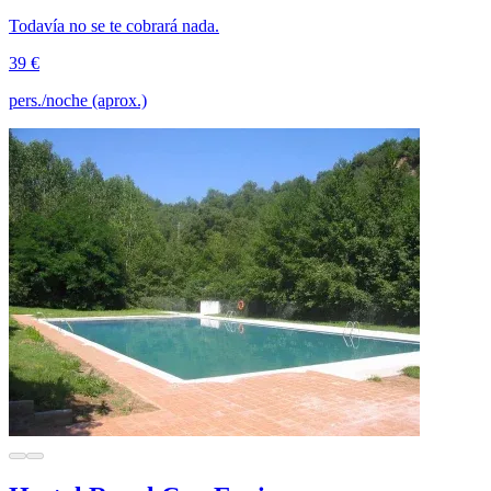
Todavía no se te cobrará nada.
39 €
pers./noche (aprox.)