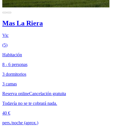
Mas La Riera
Vic
(5)
Habitación
8 - 6 personas
3 dormitorios
3 camas
Reserva online
Cancelación gratuita
Todavía no se te cobrará nada.
40 €
pers./noche (aprox.)