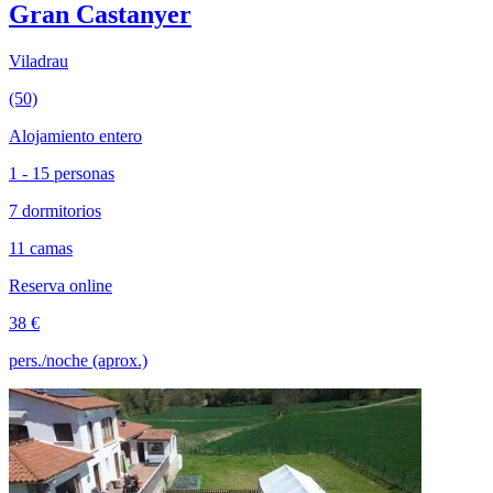
Gran Castanyer
Viladrau
(50)
Alojamiento entero
1 - 15 personas
7 dormitorios
11 camas
Reserva online
38 €
pers./noche (aprox.)