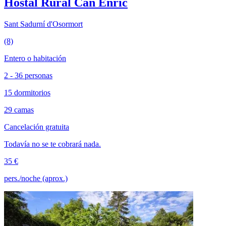
Hostal Rural Can Enric
Sant Sadurní d'Osormort
(8)
Entero o habitación
2 - 36 personas
15 dormitorios
29 camas
Cancelación gratuita
Todavía no se te cobrará nada.
35 €
pers./noche (aprox.)