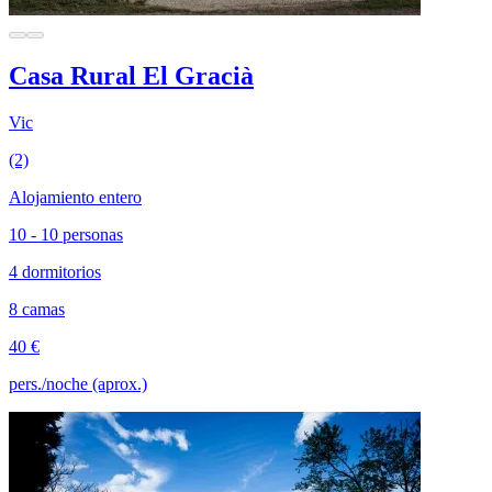
Casa Rural El Gracià
Vic
(2)
Alojamiento entero
10 - 10 personas
4 dormitorios
8 camas
40 €
pers./noche (aprox.)