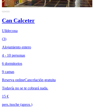
Can Calceter
Ulldecona
(3)
Alojamiento entero
4 - 10 personas
6 dormitorios
9 camas
Reserva online
Cancelación gratuita
Todavía no se te cobrará nada.
15 €
pers./noche (aprox.)