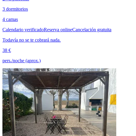
3 dormitorios
4 camas
Calendario verificado
Reserva online
Cancelación gratuita
Todavía no se te cobrará nada.
38 €
pers./noche (aprox.)