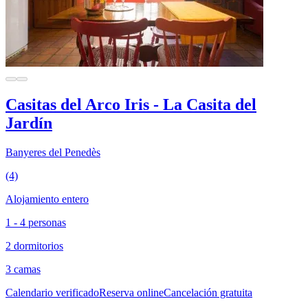
Casitas del Arco Iris - La Casita del
Jardín
Banyeres del Penedès
(4)
Alojamiento entero
1 - 4 personas
2 dormitorios
3 camas
Calendario verificado
Reserva online
Cancelación gratuita