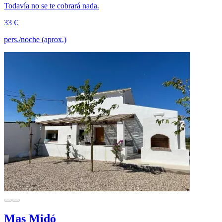
Todavía no se te cobrará nada.
33 €
pers./noche (aprox.)
Mas Midó