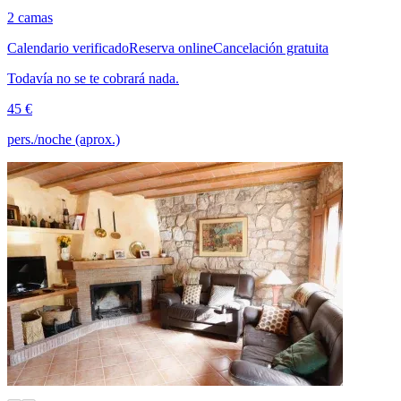
2 camas
Calendario verificado
Reserva online
Cancelación gratuita
Todavía no se te cobrará nada.
45 €
pers./noche (aprox.)