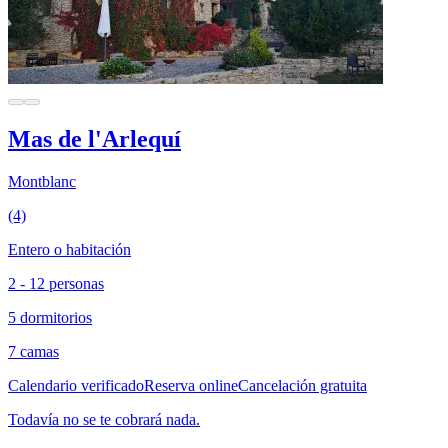
Mas de l'Arlequí
Montblanc
(4)
Entero o habitación
2 - 12 personas
5 dormitorios
7 camas
Calendario verificado
Reserva online
Cancelación gratuita
Todavía no se te cobrará nada.