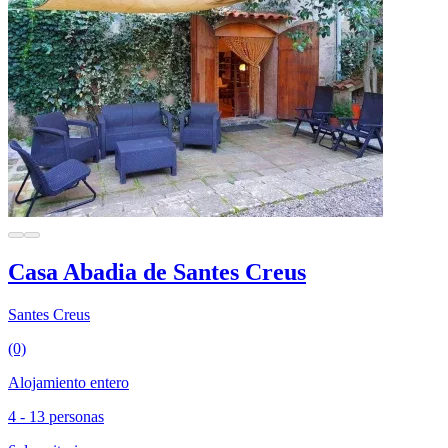
Casa Abadia de Santes Creus
Santes Creus
(0)
Alojamiento entero
4 - 13 personas