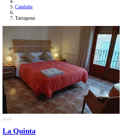
Cataluña
Tarragona
La Quinta