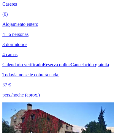
Caseres
(0)
Alojamiento entero
4 - 6 personas
3 dormitorios
4 camas
Calendario verificado
Reserva online
Cancelación gratuita
Todavía no se te cobrará nada.
37 €
pers./noche (aprox.)