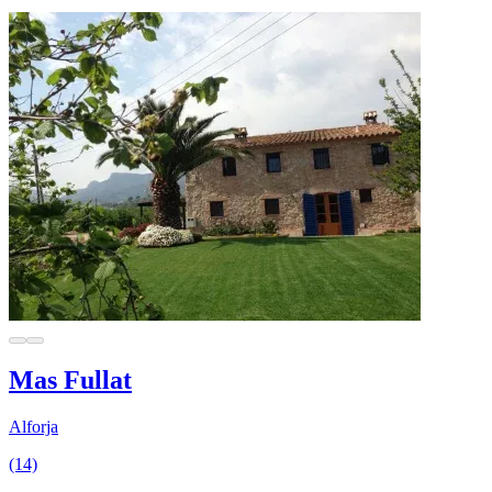
Mas Fullat
Alforja
(14)