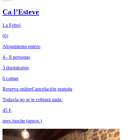
Ca l’Esteve
La Febró
(6)
Alojamiento entero
4 - 8 personas
3 dormitorios
6 camas
Reserva online
Cancelación gratuita
Todavía no se te cobrará nada.
45 €
pers./noche (aprox.)