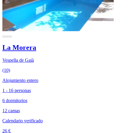
La Morera
Vespella de Gaià
(10)
Alojamiento entero
1 - 16 personas
6 dormitorios
12 camas
Calendario verificado
26 €