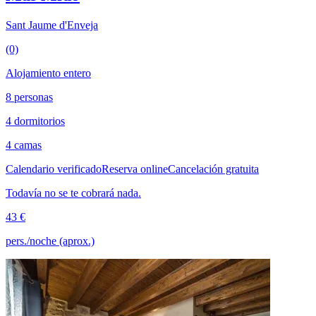
Sant Jaume d'Enveja
(0)
Alojamiento entero
8 personas
4 dormitorios
4 camas
Calendario verificado
Reserva online
Cancelación gratuita
Todavía no se te cobrará nada.
43 €
pers./noche (aprox.)