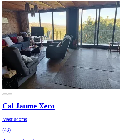
Cal Jaume Xeco
Masriudoms
(43)