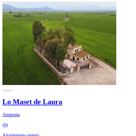
Lo Maset de Laura
Amposta
(0)
Alojamiento entero