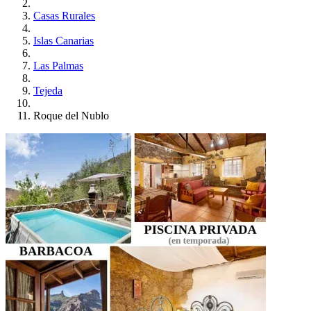
Casas Rurales
Islas Canarias
Las Palmas
Tejeda
Roque del Nublo