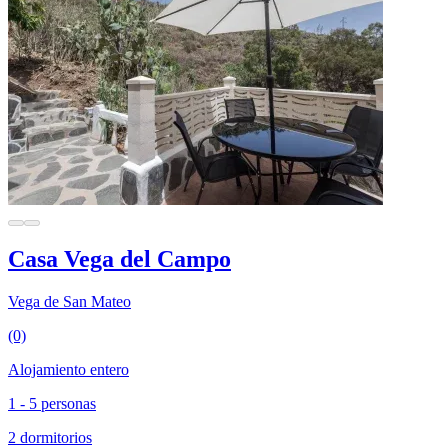
Casa Vega del Campo
Vega de San Mateo
(0)
Alojamiento entero
1 - 5 personas
2 dormitorios