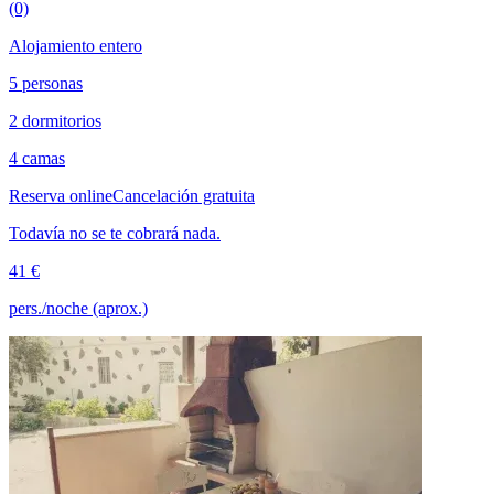
(0)
Alojamiento entero
5 personas
2 dormitorios
4 camas
Reserva online
Cancelación gratuita
Todavía no se te cobrará nada.
41 €
pers./noche (aprox.)