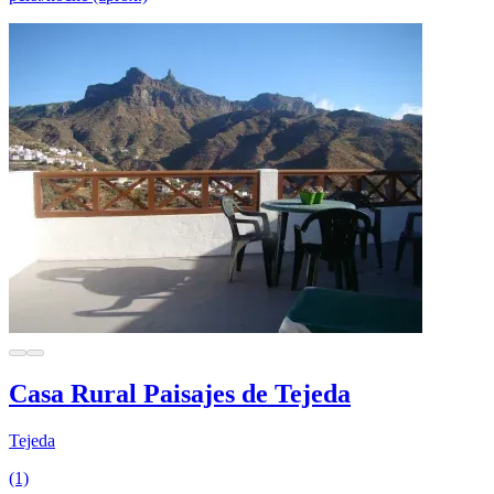
Casa Rural Paisajes de Tejeda
Tejeda
(1)