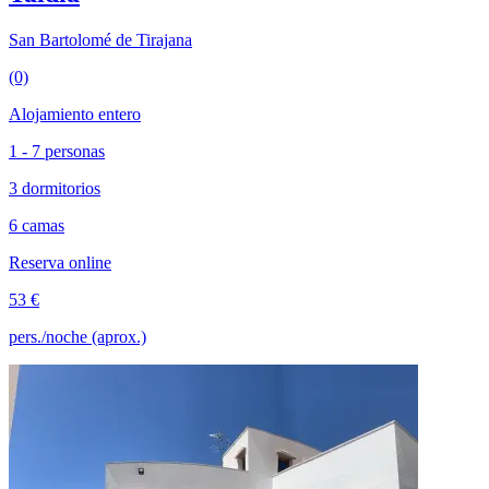
San Bartolomé de Tirajana
(0)
Alojamiento entero
1 - 7 personas
3 dormitorios
6 camas
Reserva online
53 €
pers./noche (aprox.)