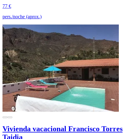
77 €
pers./noche (aprox.)
Vivienda vacacional Francisco Torres
Taidia