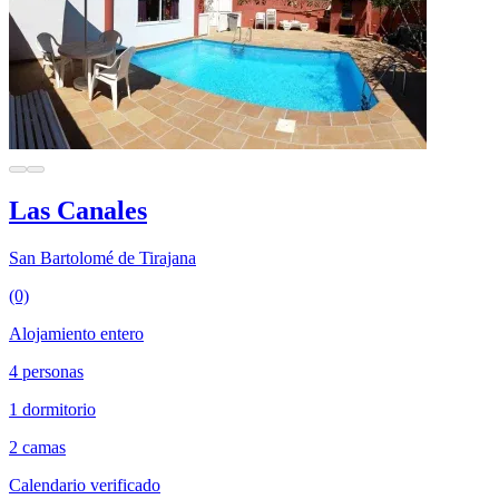
Las Canales
San Bartolomé de Tirajana
(0)
Alojamiento entero
4 personas
1 dormitorio
2 camas
Calendario verificado