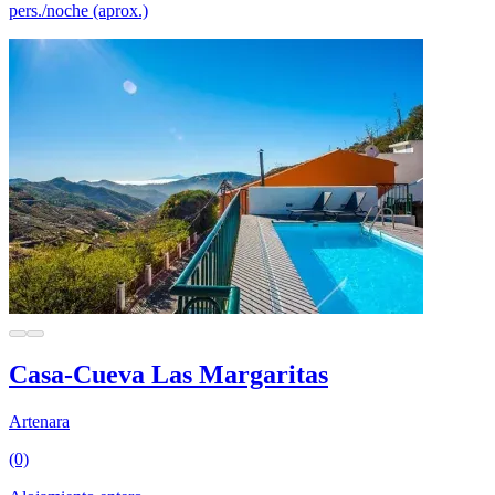
pers./noche (aprox.)
Casa-Cueva Las Margaritas
Artenara
(0)