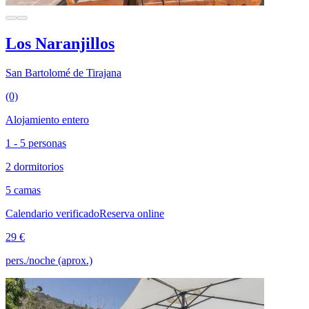
Los Naranjillos
San Bartolomé de Tirajana
(0)
Alojamiento entero
1 - 5 personas
2 dormitorios
5 camas
Calendario verificado
Reserva online
29 €
pers./noche (aprox.)