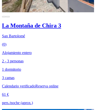
La Montaña de Chira 3
San Bartolomé
(0)
Alojamiento entero
2 - 3 personas
1 dormitorio
3 camas
Calendario verificado
Reserva online
61 €
pers./noche (aprox.)