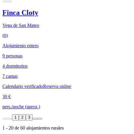
Finca Cloty
Vega de San Mateo
(0)
Alojamiento entero
9 personas
4 dormitorios
7 camas
Calendario verificado
Reserva online
30 €
pers./noche (aprox.)
1
2
3
1 - 20 de 60 alojamientos rurales