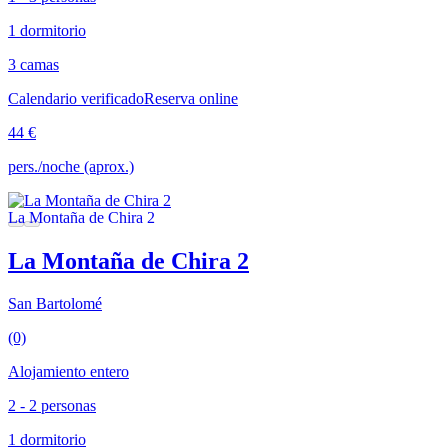
1 dormitorio
3 camas
Calendario verificado
Reserva online
44 €
pers./noche (aprox.)
La Montaña de Chira 2
San Bartolomé
(0)
Alojamiento entero
2 - 2 personas
1 dormitorio