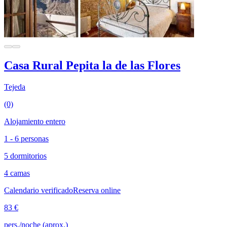
Casa Rural Pepita la de las Flores
Tejeda
(0)
Alojamiento entero
1 - 6 personas
5 dormitorios
4 camas
Calendario verificado
Reserva online
83 €
pers./noche (aprox.)