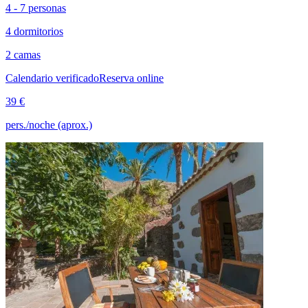
4 - 7 personas
4 dormitorios
2 camas
Calendario verificado
Reserva online
39 €
pers./noche (aprox.)