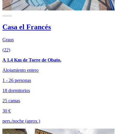
Casa el Francés
Graus
(22)
A 1.4 Km de Torre de Obato.
Alojamiento entero
1 - 26 personas
18 dormitorios
25 camas
30 €
pers./noche (aprox.)