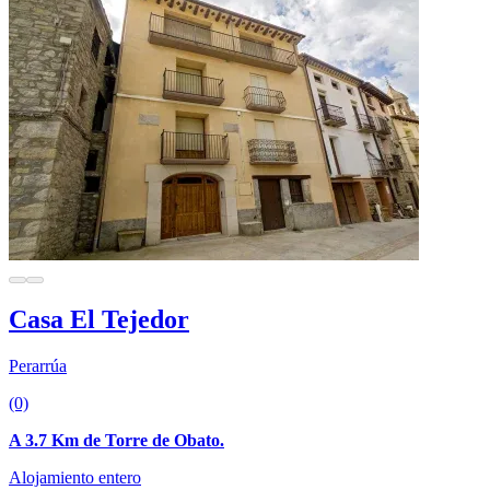
Casa El Tejedor
Perarrúa
(0)
A 3.7 Km de Torre de Obato.
Alojamiento entero