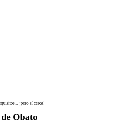
isitos... ¡pero sí cerca!
e de Obato