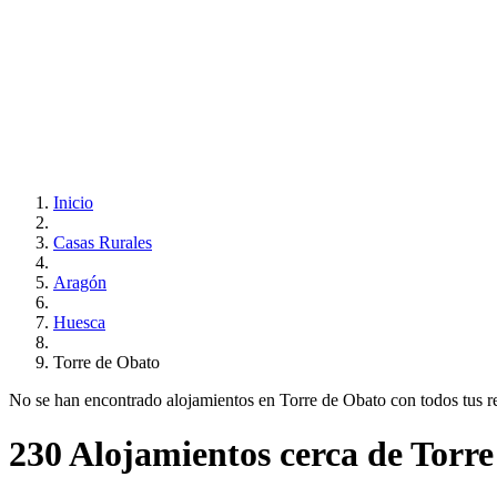
Inicio
Casas Rurales
Aragón
Huesca
Torre de Obato
No se han encontrado alojamientos en Torre de Obato con todos tus requ
230 Alojamientos cerca de Torr